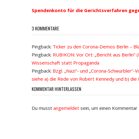
Navigation
Spendenkonto für die Gerichtsverfahren geg
3 KOMMENTARE
Pingback:
Ticker zu den Corona-Demos Berlin – B
Pingback:
RUBIKON: Vor Ort: „Bericht aus Berlin“ (
Wissenschaft statt Propaganda
Pingback:
Bzgl. „Nazi“- und „Corona-Schwurbler“-
siehe a) die Rede von Robert Kennedy und b) di
KOMMENTAR HINTERLASSEN
Du musst
angemeldet
sein, um einen Kommentar