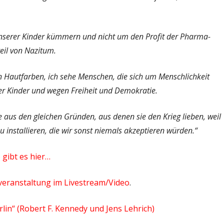
 unserer Kinder kümmern und nicht um den Profit der Pharma-
eil von Nazitum.
n Hautfarben, ich sehe Menschen, die sich um Menschlichkeit
er Kinder und wegen Freiheit und Demokratie.
 aus den gleichen Gründen, aus denen sie den Krieg lieben, weil
u installieren, die wir sonst niemals akzeptieren würden.“
gibt es hier…
ßveranstaltung im Livestream/Video
.
lin“ (Robert F. Kennedy und Jens Lehrich)