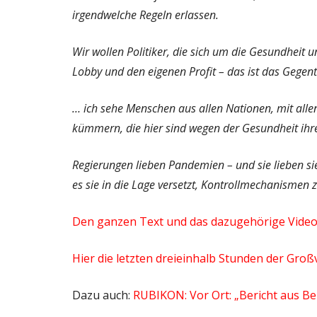
irgendwelche Regeln erlassen.
Wir wollen Politiker, die sich um die Gesundheit
Lobby und den eigenen Profit – das ist das Gegent
… ich sehe Menschen aus allen Nationen, mit alle
kümmern, die hier sind wegen der Gesundheit ihr
Regierungen lieben Pandemien – und sie lieben sie
es sie in die Lage versetzt, Kontrollmechanismen z
Den ganzen Text und das dazugehörige Video 
Hier die letzten dreieinhalb Stunden der Gro
Dazu auch:
RUBIKON: Vor Ort: „Bericht aus Ber