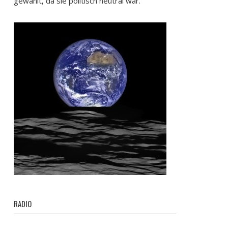
gewählt, da sie politisch neutral war.
RADIO