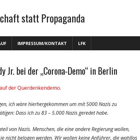
chaft statt Propaganda
AUF
IMPRESSUM/KONTAKT
LFK
y Jr. bei der „Corona-Demo“ in Berlin
in auf der Querdenkendemo.
ngen, ich wäre hierhergekommen um mit 5000 Nazis zu
tigen: Dass ich zu 83 – 5.000 Nazis geredet habe.
teil von Nazis. Menschen, die eine andere Regierung wollen,
e nicht belogen werden. Wir wollen keine Anführer, die wahllos