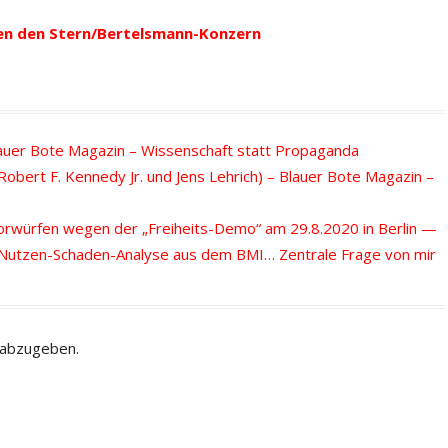
en den Stern/Bertelsmann-Konzern
lauer Bote Magazin – Wissenschaft statt Propaganda
Robert F. Kennedy Jr. und Jens Lehrich) – Blauer Bote Magazin –
Vorwürfen wegen der „Freiheits-Demo“ am 29.8.2020 in Berlin —
e Nutzen-Schaden-Analyse aus dem BMI… Zentrale Frage von mir
 abzugeben.