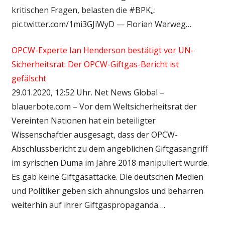
kritischen Fragen, belasten die #BPK„:
pic.twitter.com/1mi3GJiWyD — Florian Warweg…
OPCW-Experte Ian Henderson bestätigt vor UN-
Sicherheitsrat: Der OPCW-Giftgas-Bericht ist
gefälscht
29.01.2020, 12:52 Uhr. Net News Global –
blauerbote.com – Vor dem Weltsicherheitsrat der
Vereinten Nationen hat ein beteiligter
Wissenschaftler ausgesagt, dass der OPCW-
Abschlussbericht zu dem angeblichen Giftgasangriff
im syrischen Duma im Jahre 2018 manipuliert wurde.
Es gab keine Giftgasattacke. Die deutschen Medien
und Politiker geben sich ahnungslos und beharren
weiterhin auf ihrer Giftgaspropaganda….