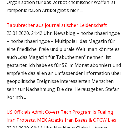
Organisation für das Verbot chemischer Waffen ist
ramponiert.Den Artikel gibt’s hier….
Tabubrecher aus journalistischer Leidenschaft
23.01.2020, 21:42 Uhr. Newsblog – norberthaering.de
– norberthaering.de – Multipolar, das Magazin für
eine friedliche, freie und plurale Welt, man könnte es
auch „das Magazin für Tabuthemen“ nennen, ist
gestartet. Ich habe es für 5€ im Monat abonniert und
empfehle das allen an umfassender Information über
geopolitische Ereignisse interessierten Menschen
sehr zur Nachahmung. Die drei Herausgeber, Stefan
Korinth…
US Officials Admit Covert Tech Program Is Fueling
Iran Protests, MEK Attacks Iran Bases & OPCW Lies
23.01.2020, 09:14 Uhr. Net News Global – https: –