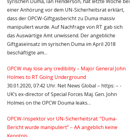
syrischen Duma, Ian Henderson, hat letzte Woche bei
einer Anhörung vor dem UN-Sicherheitsrat erklärt,
dass der OPCW-Giftgasbericht zu Duma massiv
manipuliert wurde. Auf Nachfrage von RT gab sich
das Auswärtige Amt unwissend. Der angebliche
Giftgaseinsatz im syrischen Duma im April 2018
beschäftigte am…
OPCW may lose any credibility – Major General John
Holmes to RT Going Underground
30.01.2020, 07:42 Uhr. Net News Global – https: – -
UK’s ex-director of Special Forces Maj. Gen. John
Holmes on the OPCW Douma leaks…
OPCW-Inspektor vor UN-Sicherheitsrat: “Duma-
Bericht wurde manipuliert” – AA angeblich keine
Kenntnis