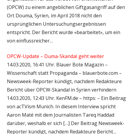
(OPCW) zu einem angeblichen Giftgasangriff auf den
Ort Douma, Syrien, im April 2018 nicht den
ursprünglichen Untersuchungsergebnissen
entspricht. Der Bericht wurde «bearbeitet», um ein
von einflussreicher…
OPCW-Update – Duma-Skandal geht weiter
14.03.2020, 16:41 Uhr. Blauer Bote Magazin –
Wissenschaft statt Propaganda – blauerbote.com –
Newsweek-Reporter kündigt, nachdem Redakteure
Bericht über OPCW-Skandal in Syrien verhindern
14.03.2020, 12:43 Uhr. KenFM.de – https: – Ein Beitrag
von acTVism Munich. In diesem Interview spricht
Aaron Maté mit dem Journalisten Tareq Haddad
darüber, weshalb er sich […] Der Beitrag Newsweek-
Reporter kündigt, nachdem Redakteure Bericht…