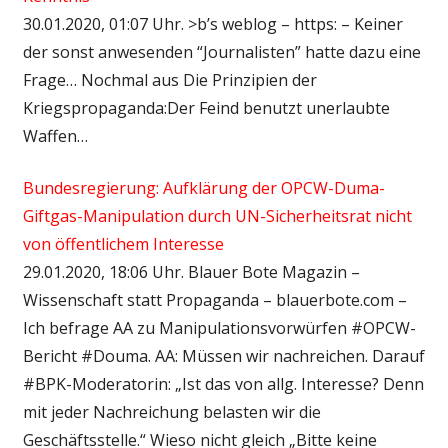
30.01.2020, 01:07 Uhr. >b’s weblog – https: – Keiner
der sonst anwesenden “Journalisten” hatte dazu eine
Frage… Nochmal aus Die Prinzipien der
Kriegspropaganda:Der Feind benutzt unerlaubte
Waffen…
Bundesregierung: Aufklärung der OPCW-Duma-
Giftgas-Manipulation durch UN-Sicherheitsrat nicht
von öffentlichem Interesse
29.01.2020, 18:06 Uhr. Blauer Bote Magazin –
Wissenschaft statt Propaganda – blauerbote.com –
Ich befrage AA zu Manipulationsvorwürfen #OPCW-
Bericht #Douma. AA: Müssen wir nachreichen. Darauf
#BPK-Moderatorin: „Ist das von allg. Interesse? Denn
mit jeder Nachreichung belasten wir die
Geschäftsstelle.“ Wieso nicht gleich „Bitte keine