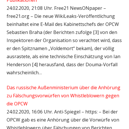
24.02.2020, 21:08 Uhr. Free21 NewsONpaper –
free21.org – Die neue WikiLeaks-Veröffentlichung
beinhaltet eine E-Mail des Kabinettschefs der OPCW
Sebastien Braha (der Berichten zufolge [3] von den
Inspektoren der Organisation so verachtet wird, dass
er den Spitznamen „Voldemort“ bekam), der völlig
ausrastete, als eine technische Einschätzung von Ian
Henderson [4] herausfand, dass der Douma-Vorfall
wahrscheinlich…
Das russische Außenministerium über die Anhörung
zu Fälschungsvorwürfen von Whistleblowern gegen
die OPCW
24.02.2020, 16:06 Uhr. Anti-Spiegel – https: – Bei der
OPCW gab es eine Anhörung über die Vorwürfe von
Whistleblowern über Fälschungen von Berichten