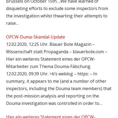
Brussels on October 15th….We have learned of
disquieting efforts to exclude some inspectors from
the investigation whilst thwarting their attempts to
raise…
OPCW-Duma-Skandal-Update
12.02.2020, 12:25 Uhr. Blauer Bote Magazin –
Wissenschaft statt Propaganda – blauerbote.com –
Hier ein weiteres Statement eines der OPCW-
Mitarbeiter zum Thema Douma-Fälschung
12.02.2020, 09:39 Uhr. >b’s weblog – https: – In
summary, it appears to me (and a number of other
inspectors, including the Douma team members) that
the post-mission analysis and reporting on the
Douma investigation was controlled in order to…
Hier ein weiteres Statement eines der OPCW-