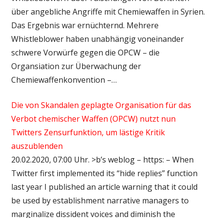
über angebliche Angriffe mit Chemiewaffen in Syrien.
Das Ergebnis war ernüchternd. Mehrere
Whistleblower haben unabhängig voneinander
schwere Vorwürfe gegen die OPCW – die
Organsiation zur Überwachung der
Chemiewaffenkonvention –…
Die von Skandalen geplagte Organisation für das
Verbot chemischer Waffen (OPCW) nutzt nun
Twitters Zensurfunktion, um lästige Kritik
auszublenden
20.02.2020, 07:00 Uhr. >b’s weblog – https: – When
Twitter first implemented its “hide replies” function
last year I published an article warning that it could
be used by establishment narrative managers to
marginalize dissident voices and diminish the