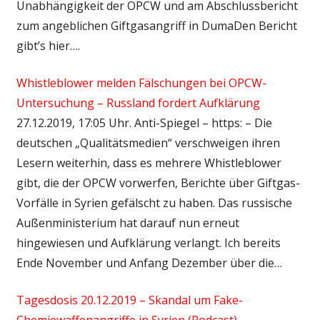
Unabhängigkeit der OPCW und am Abschlussbericht
zum angeblichen Giftgasangriff in DumaDen Bericht
gibt’s hier….
Whistleblower melden Fälschungen bei OPCW-
Untersuchung – Russland fordert Aufklärung
27.12.2019, 17:05 Uhr. Anti-Spiegel – https: – Die
deutschen „Qualitätsmedien“ verschweigen ihren
Lesern weiterhin, dass es mehrere Whistleblower
gibt, die der OPCW vorwerfen, Berichte über Giftgas-
Vorfälle in Syrien gefälscht zu haben. Das russische
Außenministerium hat darauf nun erneut
hingewiesen und Aufklärung verlangt. Ich bereits
Ende November und Anfang Dezember über die…
Tagesdosis 20.12.2019 – Skandal um Fake-
Chemiewaffenangriffe in Syrien (Podcast)