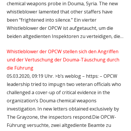
chemical weapons probe in Douma, Syria. The new
whistleblower lamented that other staffers have
been “frightened into silence.” Ein vierter
Whistleblower der OPCW ist aufgetaucht, um die
beiden altgedienten Inspektoren zu verteidigen, die…
Whistleblower der OPCW stellen sich den Angriffen
und der Vertuschung der Douma-Täuschung durch
die Führung
05.03.2020, 09:19 Uhr. >b’s weblog – https: – OPCW
leadership tried to impugn two veteran officials who
challenged a cover-up of critical evidence in the
organization’s Douma chemical weapons
investigation. In new letters obtained exclusively by
The Grayzone, the inspectors respond.Die OPCW-
Führung versuchte, zwei altgediente Beamte zu