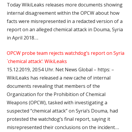
Today WikiLeaks releases more documents showing
internal disagreement within the OPCW about how
facts were misrepresented in a redacted version of a
report on an alleged chemical attack in Douma, Syria
in April 2018….
OPCW probe team rejects watchdog’s report on Syria
`chemical attack’: WikiLeaks
15.12.2019, 20:54 Uhr. Net News Global – https: –
WikiLeaks has released a new cache of internal
documents revealing that members of the
Organization for the Prohibition of Chemical
Weapons (OPCW), tasked with investigating a
suspected “chemical attack” on Syria’s Douma, had
protested the watchdog’s final report, saying it
misrepresented their conclusions on the incident….