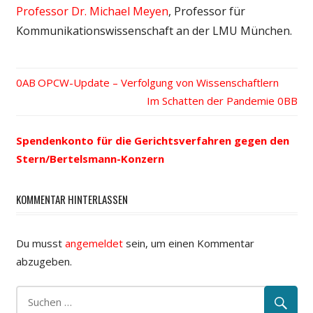
Professor Dr. Michael Meyen
, Professor für
Kommunikationswissenschaft an der LMU München.
Vorheriger
OPCW-Update – Verfolgung von Wissenschaftlern
Beitrags-
Beitrag:
Nächster
Im Schatten der Pandemie
Beitrag:
Navigation
Spendenkonto für die Gerichtsverfahren gegen den
Stern/Bertelsmann-Konzern
KOMMENTAR HINTERLASSEN
Du musst
angemeldet
sein, um einen Kommentar
abzugeben.