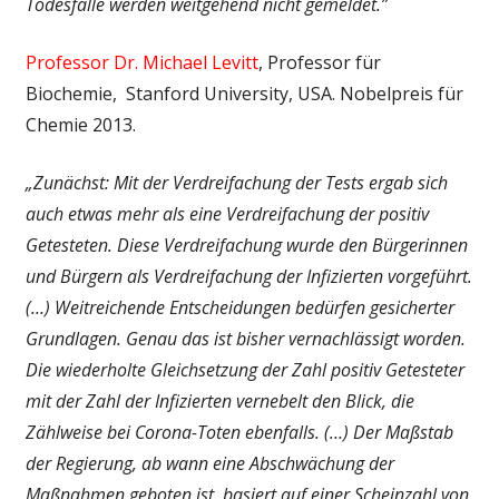
Todesfälle werden weitgehend nicht gemeldet.”
Professor Dr. Michael Levitt
, Professor für
Biochemie, Stanford University, USA. Nobelpreis für
Chemie 2013.
„Zunächst: Mit der Verdreifachung der Tests ergab sich
auch etwas mehr als eine Verdreifachung der positiv
Getesteten. Diese Verdreifachung wurde den Bürgerinnen
und Bürgern als Verdreifachung der Infizierten vorgeführt.
(…) Weitreichende Entscheidungen bedürfen gesicherter
Grundlagen. Genau das ist bisher vernachlässigt worden.
Die wiederholte Gleichsetzung der Zahl positiv Getesteter
mit der Zahl der Infizierten vernebelt den Blick, die
Zählweise bei Corona-Toten ebenfalls. (…) Der Maßstab
der Regierung, ab wann eine Abschwächung der
Maßnahmen geboten ist, basiert auf einer Scheinzahl von