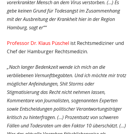
vorerkrankter Mensch an dem Virus verstorben. (…) Es
gebe keinen Grund für Todesangst im Zusammenhang
mit der Ausbreitung der Krankheit hier in der Region
Hamburg, sagt er““
Professor Dr. Klaus Püschel
ist Rechtsmediziner und
Chef der Hamburger Rechtsmedizin.
„Nach langer Bedenkzeit wende ich mich an die
verbliebenen Vernunftbegabten. Und ich möchte mir trotz
möglicher Anfeindungen, Shit Storms oder
Stigmatisierung das Recht nicht nehmen lassen,
Kommentare von Journalisten, sogenannten Experten
sowie Entscheidungen politischer Verantwortungsträger
kritisch zu hinterfragen. (…) Prozentsatz von schweren
Fällen und Todesraten um den Faktor 10 überschätzt. (…)
Wer das aktuelle Vorgehen fälschlicherweise als