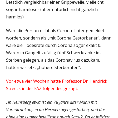
Letztlich vergleichbar einer Grippewelle, vielleicht
sogar harmloser (aber natürlich nicht gänzlich
harmlos).
Wäre die Person nicht als Corona-Toter gemeldet
worden, sondern als „mit Corona Gestorbener“, dann
wäre die Todesrate durch Corona sogar exakt 0.
Wären in Gangelt zufällig fünf Schwerkranke im
Sterben gelegen, als das Coronavirus dazukam,
hätten wir jetzt „höhere Sterberaten“.
Vor etwa vier Wochen hatte Professor Dr. Hendrick
Streeck in der FAZ folgendes gesagt:
„In Heinsberg etwa ist ein 78 Jahre alter Mann mit
Vorerkrankungen an Herzversagen gestorben, und das
ohne eine Lungenbeteiligung durch Sars-2. Da er infiziert