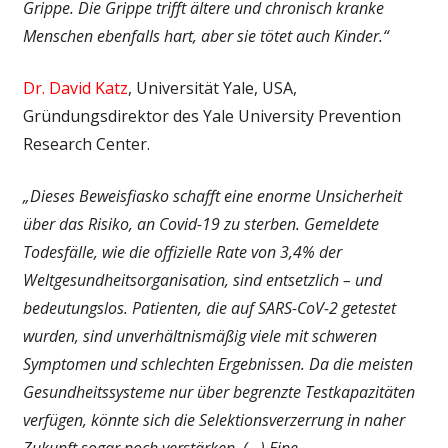
Grippe. Die Grippe trifft ältere und chronisch kranke
Menschen ebenfalls hart, aber sie tötet auch Kinder.“
Dr. David Katz
, Universität Yale, USA,
Gründungsdirektor des Yale University Prevention
Research Center.
„Dieses Beweisfiasko schafft eine enorme Unsicherheit
über das Risiko, an Covid-19 zu sterben. Gemeldete
Todesfälle, wie die offizielle Rate von 3,4% der
Weltgesundheitsorganisation, sind entsetzlich – und
bedeutungslos. Patienten, die auf SARS-CoV-2 getestet
wurden, sind unverhältnismäßig viele mit schweren
Symptomen und schlechten Ergebnissen. Da die meisten
Gesundheitssysteme nur über begrenzte Testkapazitäten
verfügen, könnte sich die Selektionsverzerrung in naher
Zukunft sogar noch verstärken. (…) Eine