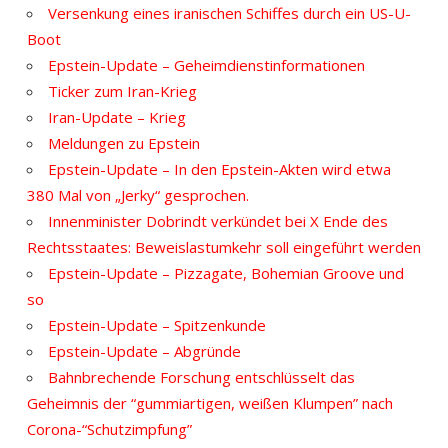
Versenkung eines iranischen Schiffes durch ein US-U-
Boot
Epstein-Update – Geheimdienstinformationen
Ticker zum Iran-Krieg
Iran-Update – Krieg
Meldungen zu Epstein
Epstein-Update – In den Epstein-Akten wird etwa
380 Mal von „Jerky“ gesprochen.
Innenminister Dobrindt verkündet bei X Ende des
Rechtsstaates: Beweislastumkehr soll eingeführt werden
Epstein-Update – Pizzagate, Bohemian Groove und
so
Epstein-Update – Spitzenkunde
Epstein-Update – Abgründe
Bahnbrechende Forschung entschlüsselt das
Geheimnis der “gummiartigen, weißen Klumpen” nach
Corona-“Schutzimpfung”