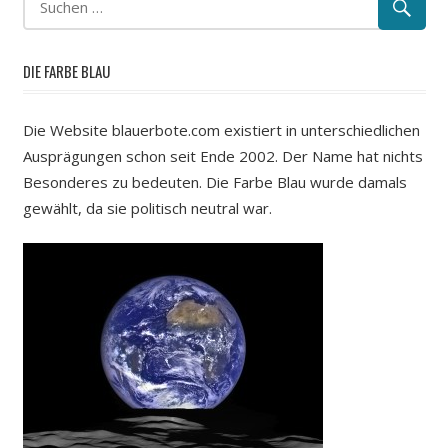
DIE FARBE BLAU
Die Website blauerbote.com existiert in unterschiedlichen
Ausprägungen schon seit Ende 2002. Der Name hat nichts
Besonderes zu bedeuten. Die Farbe Blau wurde damals
gewählt, da sie politisch neutral war.