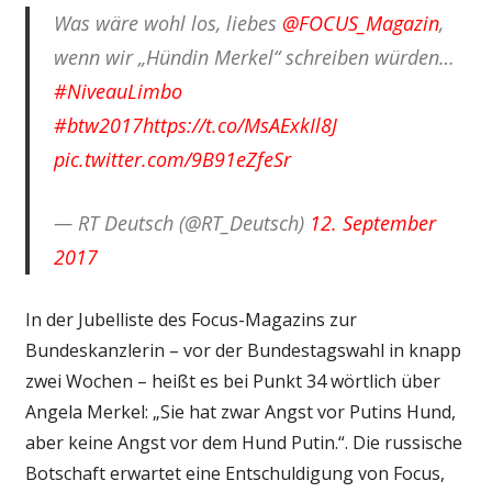
Was wäre wohl los, liebes
@FOCUS_Magazin
,
wenn wir „Hündin Merkel“ schreiben würden…
#NiveauLimbo
#btw2017
https://t.co/MsAExkIl8J
pic.twitter.com/9B91eZfeSr
— RT Deutsch (@RT_Deutsch)
12. September
2017
In der Jubelliste des Focus-Magazins zur
Bundeskanzlerin – vor der Bundestagswahl in knapp
zwei Wochen – heißt es bei Punkt 34 wörtlich über
Angela Merkel: „Sie hat zwar Angst vor Putins Hund,
aber keine Angst vor dem Hund Putin.“. Die russische
Botschaft erwartet eine Entschuldigung von Focus,