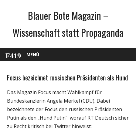
Zum
Blauer Bote Magazin –
Inhalt
springen
Wissenschaft statt Propaganda
MENÜ
Focus bezeichnet russischen Präsidenten als Hund
Medien
Politik
Das Magazin Focus macht Wahlkampf für
Bundeskanzlerin Angela Merkel (CDU). Dabei
bezeichnete der Focus den russischen Präsidenten
Putin als den „Hund Putin“, worauf RT Deutsch sicher
zu Recht kritisch bei Twitter hinweist: