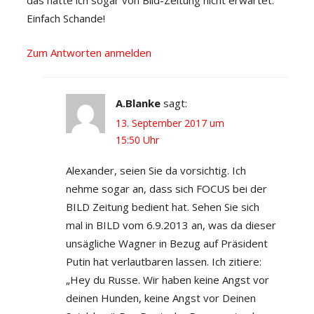
das hätte ich sogar von Bild-Zeitung nicht erwartet.
Einfach Schande!
Zum Antworten anmelden
A.Blanke
sagt:
13. September 2017 um
15:50 Uhr
Alexander, seien Sie da vorsichtig. Ich
nehme sogar an, dass sich FOCUS bei der
BILD Zeitung bedient hat. Sehen Sie sich
mal in BILD vom 6.9.2013 an, was da dieser
unsägliche Wagner in Bezug auf Präsident
Putin hat verlautbaren lassen. Ich zitiere:
„Hey du Russe. Wir haben keine Angst vor
deinen Hunden, keine Angst vor Deinen