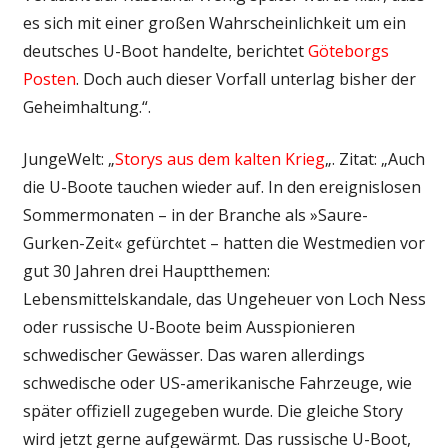
es sich mit einer großen Wahrscheinlichkeit um ein
deutsches U-Boot handelte, berichtet
Göteborgs
Posten
. Doch auch dieser Vorfall unterlag bisher der
Geheimhaltung.“.
JungeWelt: „
Storys aus dem kalten Krieg
„. Zitat: „Auch
die U-Boote tauchen wieder auf. In den ereignislosen
Sommermonaten – in der Branche als »Saure-
Gurken-Zeit« gefürchtet – hatten die Westmedien vor
gut 30 Jahren drei Hauptthemen:
Lebensmittelskandale, das Ungeheuer von Loch Ness
oder russische U-Boote beim Ausspionieren
schwedischer Gewässer. Das waren allerdings
schwedische oder US-amerikanische Fahrzeuge, wie
später offiziell zugegeben wurde. Die gleiche Story
wird jetzt gerne aufgewärmt. Das russische U-Boot,