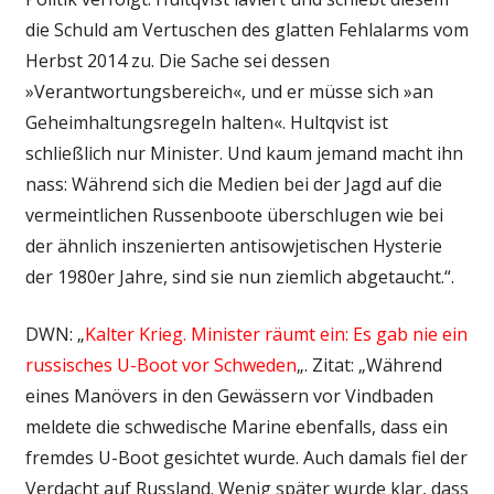
die Schuld am Vertuschen des glatten Fehlalarms vom
Herbst 2014 zu. Die Sache sei dessen
»Verantwortungsbereich«, und er müsse sich »an
Geheimhaltungsregeln halten«. Hult­qvist ist
schließlich nur Minister. Und kaum jemand macht ihn
nass: Während sich die Medien bei der Jagd auf die
vermeintlichen Russenboote überschlugen wie bei
der ähnlich inszenierten antisowjetischen Hysterie
der 1980er Jahre, sind sie nun ziemlich abgetaucht.“.
DWN: „
Kalter Krieg. Minister räumt ein: Es gab nie ein
russisches U-Boot vor Schweden
„. Zitat: „Während
eines Manövers in den Gewässern vor Vindbaden
meldete die schwedische Marine ebenfalls, dass ein
fremdes U-Boot gesichtet wurde. Auch damals fiel der
Verdacht auf Russland. Wenig später wurde klar, dass