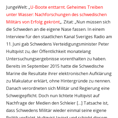
JungeWelt: „
U-Boote enttarnt. Geheimes Treiben
unter Wasser: Nachforschungen des schwedischen
Militärs von Erfolg gekrönt
„. Zitat: „Nun müssen sich
die Schweden an die eigene Nase fassen. In einem
Interview für den staatlichen Kanal Sveriges Radio am
11. Juni gab Schwedens Verteidigungsminister Peter
Hultqvist zu, der Öffentlichkeit monatelang
Untersuchungsergebnisse vorenthalten zu haben.
Bereits im September 2015 hatte die Schwedische
Marine die Resultate ihrer elektronischen Aufklärung
zu Makulatur erklärt, ohne Hintergründe zu nennen.
Danach verordneten sich Militär und Regierung eine
Schweigepflicht. Doch nun lichtete Hultqvist auf
Nachfrage der Medien den Schleier […] Tatsache ist,
dass Schwedens Militär wieder einmal seine eigene
Politik verfolgt. Hultqvist laviert und schiebt diesem