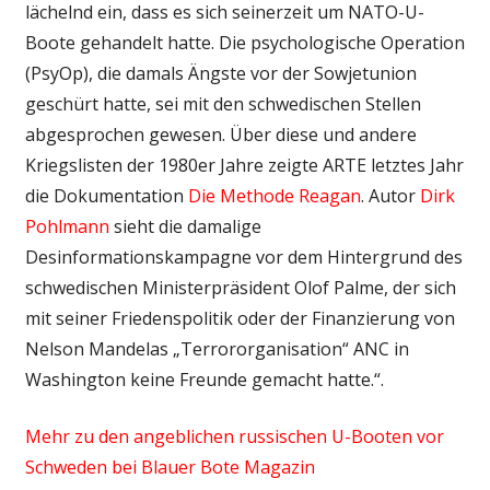
lächelnd ein, dass es sich seinerzeit um NATO-U-
Boote gehandelt hatte. Die psychologische Operation
(PsyOp), die damals Ängste vor der Sowjetunion
geschürt hatte, sei mit den schwedischen Stellen
abgesprochen gewesen. Über diese und andere
Kriegslisten der 1980er Jahre zeigte ARTE letztes Jahr
die Dokumentation
Die Methode Reagan
. Autor
Dirk
Pohlmann
sieht die damalige
Desinformationskampagne vor dem Hintergrund des
schwedischen Ministerpräsident Olof Palme, der sich
mit seiner Friedenspolitik oder der Finanzierung von
Nelson Mandelas „Terrororganisation“ ANC in
Washington keine Freunde gemacht hatte.“.
Mehr zu den angeblichen russischen U-Booten vor
Schweden bei Blauer Bote Magazin