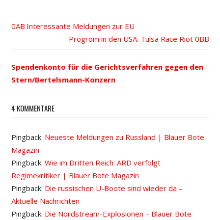
Vorheriger
Interessante Meldungen zur EU
Beitrags-
Beitrag:
Nächster
Progrom in den USA: Tulsa Race Riot
Beitrag:
Navigation
Spendenkonto für die Gerichtsverfahren gegen den
Stern/Bertelsmann-Konzern
4 KOMMENTARE
Pingback:
Neueste Meldungen zu Russland | Blauer Bote
Magazin
Pingback:
Wie im Dritten Reich: ARD verfolgt
Regimekritiker | Blauer Bote Magazin
Pingback:
Die russischen U-Boote sind wieder da –
Aktuelle Nachrichten
Pingback:
Die Nordstream-Explosionen – Blauer Bote