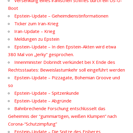
Versenkung eines iranischen Schiffes durch ein US-U-
Boot
Epstein-Update – Geheimdienstinformationen
Ticker zum Iran-Krieg
Iran-Update – Krieg
Meldungen zu Epstein
Epstein-Update – In den Epstein-Akten wird etwa
380 Mal von „Jerky“ gesprochen.
Innenminister Dobrindt verkündet bei X Ende des
Rechtsstaates: Beweislastumkehr soll eingeführt werden
Epstein-Update – Pizzagate, Bohemian Groove und
so
Epstein-Update – Spitzenkunde
Epstein-Update – Abgründe
Bahnbrechende Forschung entschlüsselt das
Geheimnis der “gummiartigen, weißen Klumpen” nach
Corona-“Schutzimpfung”
Epstein-Update – Die Spitze des Eisbergs