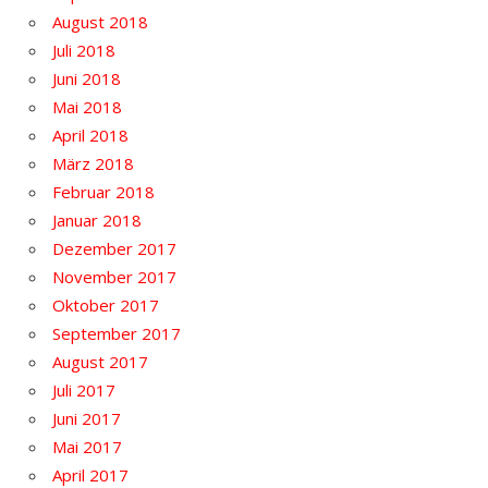
August 2018
Juli 2018
Juni 2018
Mai 2018
April 2018
März 2018
Februar 2018
Januar 2018
Dezember 2017
November 2017
Oktober 2017
September 2017
August 2017
Juli 2017
Juni 2017
Mai 2017
April 2017