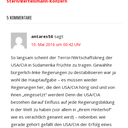
Stern/Bertelsmann-Konzern
5 KOMMENTARE
antares56
sagt:
10. Mai 2016 um 00:42 Uhr
So langsam scheint der Terror/Wirtschaftskrieg der
USA/CIA in Südamerika Früchte zu tragen. Gewählte
bürgerlich-linke Regierungen zu destabilisieren war ja
wohl die Hauptaufgabe – es müssen wieder
Regierungen her, die den USA/CIA hörig sind und von
ihnen „eingesetzt“ werden! Denn die USA/CIA
bestehen darauf Einfluss auf jede Regierungsbildung
in der Welt zu haben (vor allem in „ihrem Hinterhof“
wie es verächtlich genannt wird) – nebenbei: wie
gerade gehört gefällt den USA/CIA der Erfolg eines