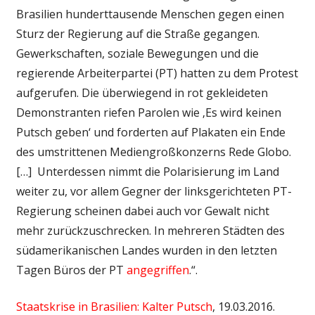
Brasilien hunderttausende Menschen gegen einen
Sturz der Regierung auf die Straße gegangen.
Gewerkschaften, soziale Bewegungen und die
regierende Arbeiterpartei (PT) hatten zu dem Protest
aufgerufen. Die überwiegend in rot gekleideten
Demonstranten riefen Parolen wie ‚Es wird keinen
Putsch geben‘ und forderten auf Plakaten ein Ende
des umstrittenen Mediengroßkonzerns Rede Globo.
[…] Unterdessen nimmt die Polarisierung im Land
weiter zu, vor allem Gegner der linksgerichteten PT-
Regierung scheinen dabei auch vor Gewalt nicht
mehr zurückzuschrecken. In mehreren Städten des
südamerikanischen Landes wurden in den letzten
Tagen Büros der PT
angegriffen
.“.
Staatskrise in Brasilien: Kalter Putsch
, 19.03.2016.