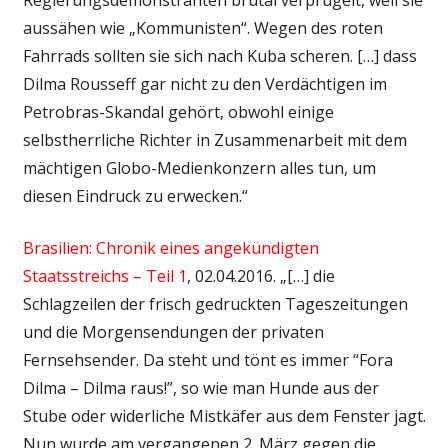
aussähen wie „Kommunisten“. Wegen des roten
Fahrrads sollten sie sich nach Kuba scheren. […] dass
Dilma Rousseff gar nicht zu den Verdächtigen im
Petrobras-Skandal gehört, obwohl einige
selbstherrliche Richter in Zusammenarbeit mit dem
mächtigen Globo-Medienkonzern alles tun, um
diesen Eindruck zu erwecken.“
Brasilien: Chronik eines angekündigten
Staatsstreichs – Teil 1
, 02.04.2016. „[…] die
Schlagzeilen der frisch gedruckten Tageszeitungen
und die Morgensendungen der privaten
Fernsehsender. Da steht und tönt es immer “Fora
Dilma – Dilma raus!”, so wie man Hunde aus der
Stube oder widerliche Mistkäfer aus dem Fenster jagt.
Nun wurde am vergangenen 2. März gegen die