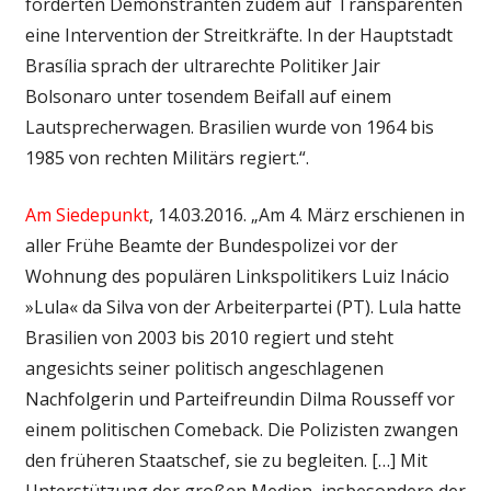
forderten Demonstranten zudem auf Transparenten
eine Intervention der Streitkräfte. In der Hauptstadt
Brasília sprach der ultrarechte Politiker Jair
Bolsonaro unter tosendem Beifall auf einem
Lautsprecherwagen. Brasilien wurde von 1964 bis
1985 von rechten Militärs regiert.“.
Am Siedepunkt
, 14.03.2016. „Am 4. März erschienen in
aller Frühe Beamte der Bundespolizei vor der
Wohnung des populären Linkspolitikers Luiz Inácio
»Lula« da Silva von der Arbeiterpartei (PT). Lula hatte
Brasilien von 2003 bis 2010 regiert und steht
angesichts seiner politisch angeschlagenen
Nachfolgerin und Parteifreundin Dilma Rousseff vor
einem politischen Comeback. Die Polizisten zwangen
den früheren Staatschef, sie zu begleiten. […] Mit
Unterstützung der großen ­Medien, insbesondere der