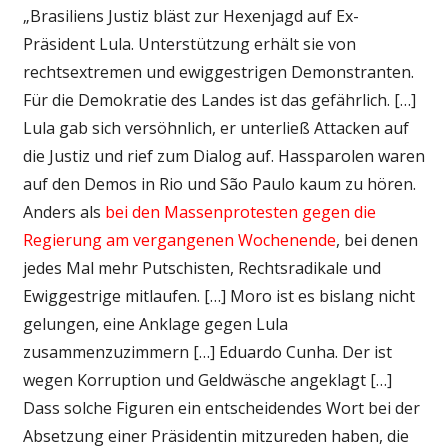
„Brasiliens Justiz bläst zur Hexenjagd auf Ex-
Präsident Lula. Unterstützung erhält sie von
rechtsextremen und ewiggestrigen Demonstranten.
Für die Demokratie des Landes ist das gefährlich. […]
Lula gab sich versöhnlich, er unterließ Attacken auf
die Justiz und rief zum Dialog auf. Hassparolen waren
auf den Demos in Rio und São Paulo kaum zu hören.
Anders als
bei den Massenprotesten gegen die
Regierung am vergangenen Wochenende
, bei denen
jedes Mal mehr Putschisten, Rechtsradikale und
Ewiggestrige mitlaufen. […] Moro ist es bislang nicht
gelungen, eine Anklage gegen Lula
zusammenzuzimmern […] Eduardo Cunha. Der ist
wegen Korruption und Geldwäsche angeklagt […]
Dass solche Figuren ein entscheidendes Wort bei der
Absetzung einer Präsidentin mitzureden haben, die