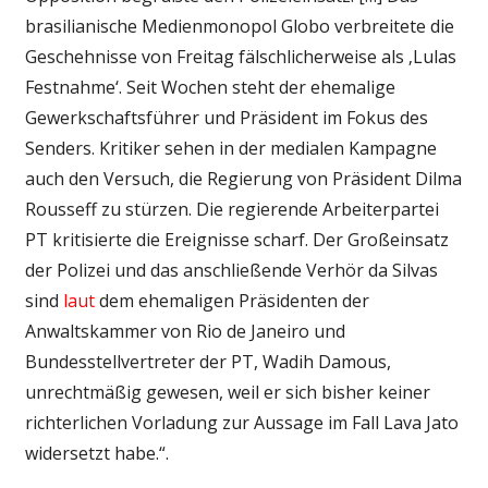
brasilianische Medienmonopol Globo verbreitete die
Geschehnisse von Freitag fälschlicherweise als ‚Lulas
Festnahme‘. Seit Wochen steht der ehemalige
Gewerkschaftsführer und Präsident im Fokus des
Senders. Kritiker sehen in der medialen Kampagne
auch den Versuch, die Regierung von Präsident Dilma
Rousseff zu stürzen. Die regierende Arbeiterpartei
PT kritisierte die Ereignisse scharf. Der Großeinsatz
der Polizei und das anschließende Verhör da Silvas
sind
laut
dem ehemaligen Präsidenten der
Anwaltskammer von Rio de Janeiro und
Bundesstellvertreter der PT, Wadih Damous,
unrechtmäßig gewesen, weil er sich bisher keiner
richterlichen Vorladung zur Aussage im Fall Lava Jato
widersetzt habe.“.