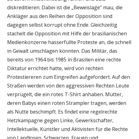
diskreditieren. Dabei ist die „Beweislage“ mau, die
Ankläger aus den Reihen der Opposition sind
dagegen selbst korrupt ohne Ende. Gleichzeitig
stachelt die Opposition mit Hilfe der brasilianischen
Medienkonzerne hasserfüllte Proteste an, die schnell
in Gewalt umschlagen könnten. Das Militär, das
bereits von 1964 bis 1985 in Brasilien eine rechte
Diktatur errichtet hatte, wird von rechten
Protestiereren zum Eingreifen aufgefordert. Auf den
Straßen werden von den aggressiven Rechten Leute
verprügelt, die ein rotes T-Shirt anhaben. Mütter,
deren Babys einen roten Strampler tragen, werden
als Nutte beschimpft. Es findet eine regelrechte
Hetzkampagne gegen Linke, Gewerkschafter,
Intellektuelle, Künstler und Aktivisten für die Rechte
von Landlosen, Schwarzen, Frauen und