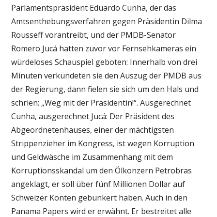
Parlamentspräsident Eduardo Cunha, der das
Amtsenthebungsverfahren gegen Präsidentin Dilma
Rousseff vorantreibt, und der PMDB-Senator
Romero Jucá hatten zuvor vor Fernsehkameras ein
würdeloses Schauspiel geboten: Innerhalb von drei
Minuten verkündeten sie den Auszug der PMDB aus
der Regierung, dann fielen sie sich um den Hals und
schrien: „Weg mit der Präsidentin!“. Ausgerechnet
Cunha, ausgerechnet Jucá: Der Präsident des
Abgeordnetenhauses, einer der mächtigsten
Strippenzieher im Kongress, ist wegen Korruption
und Geldwäsche im Zusammenhang mit dem
Korruptionsskandal um den Ölkonzern Petrobras
angeklagt, er soll über fünf Millionen Dollar auf
Schweizer Konten gebunkert haben. Auch in den
Panama Papers wird er erwähnt. Er bestreitet alle