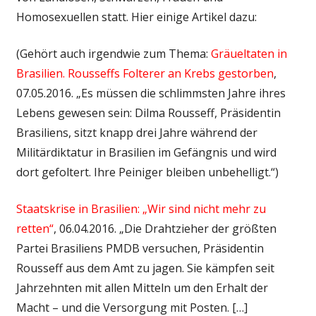
Homosexuellen statt. Hier einige Artikel dazu:
(Gehört auch irgendwie zum Thema:
Gräueltaten in
Brasilien. Rousseffs Folterer an Krebs gestorben
,
07.05.2016. „Es müssen die schlimmsten Jahre ihres
Lebens gewesen sein: Dilma Rousseff, Präsidentin
Brasiliens, sitzt knapp drei Jahre während der
Militärdiktatur in Brasilien im Gefängnis und wird
dort gefoltert. Ihre Peiniger bleiben unbehelligt.“)
Staatskrise in Brasilien: „Wir sind nicht mehr zu
retten“
, 06.04.2016. „Die Drahtzieher der größten
Partei Brasiliens PMDB versuchen, Präsidentin
Rousseff aus dem Amt zu jagen. Sie kämpfen seit
Jahrzehnten mit allen Mitteln um den Erhalt der
Macht – und die Versorgung mit Posten. […]