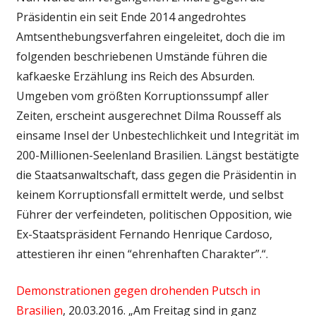
Präsidentin ein seit Ende 2014 angedrohtes
Amtsenthebungsverfahren eingeleitet, doch die im
folgenden beschriebenen Umstände führen die
kafkaeske Erzählung ins Reich des Absurden.
Umgeben vom größten Korruptionssumpf aller
Zeiten, erscheint ausgerechnet Dilma Rousseff als
einsame Insel der Unbestechlichkeit und Integrität im
200-Millionen-Seelenland Brasilien. Längst bestätigte
die Staatsanwaltschaft, dass gegen die Präsidentin in
keinem Korruptionsfall ermittelt werde, und selbst
Führer der verfeindeten, politischen Opposition, wie
Ex-Staatspräsident Fernando Henrique Cardoso,
attestieren ihr einen “ehrenhaften Charakter”.“.
Demonstrationen gegen drohenden Putsch in
Brasilien
, 20.03.2016. „Am Freitag sind in ganz