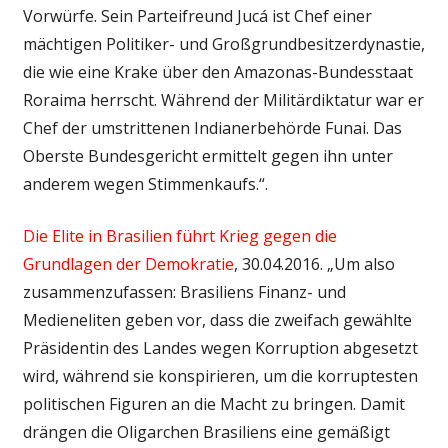
Vorwürfe. Sein Parteifreund Jucá ist Chef einer
mächtigen Politiker- und Großgrundbesitzerdynastie,
die wie eine Krake über den Amazonas-Bundesstaat
Roraima herrscht. Während der Militärdiktatur war er
Chef der umstrittenen Indianerbehörde Funai. Das
Oberste Bundesgericht ermittelt gegen ihn unter
anderem wegen Stimmenkaufs.“.
Die Elite in Brasilien führt Krieg gegen die
Grundlagen der Demokratie
, 30.04.2016. „Um also
zusammenzufassen: Brasiliens Finanz- und
Medieneliten geben vor, dass die zweifach gewählte
Präsidentin des Landes wegen Korruption abgesetzt
wird, während sie konspirieren, um die korruptesten
politischen Figuren an die Macht zu bringen. Damit
drängen die Oligarchen Brasiliens eine gemäßigt