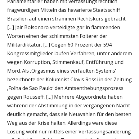
Parlamentarier haben mit verfassungsrechtlich
fragwürdigen Mitteln das havarierte Staatsschiff
Brasilien auf einen strammen Rechtskurs gebracht.
[…] Jair Bolsonaro verteidigte gar in flammenden
Worten einen der schlimmsten Folterer der
Militärdiktatur. […] Gegen 60 Prozent der 594
Kongressmitglieder laufen Verfahren, unter anderem
wegen Korruption, Stimmenkauf, Entführung und
Mord. Als ‚Orgasmus eines verfaulten Systems‘
bezeichnete der Kolumnist Clovis Rossi in der Zeitung
‚Folha de Sao Paulo‘ den Amtsenthebungsprozess
gegen Rousseff. […] Mehrere Abgeordnete haben
während der Abstimmung in der vergangenen Nacht
deutlich gemacht, dass sie Neuwahlen für den besten
Weg aus der Krise halten. Allerdings wäre diese
Lösung wohl nur mittels einer Verfassungsänderung