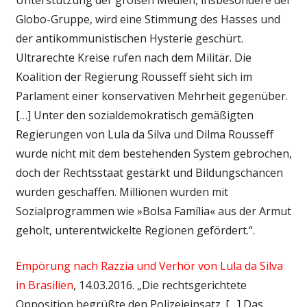
Globo-Gruppe, wird eine Stimmung des Hasses und
der antikommunistischen Hysterie geschürt.
Ultrarechte Kreise rufen nach dem Militär. Die
Koalition der Regierung Rousseff sieht sich im
Parlament einer konservativen Mehrheit gegenüber.
[…] Unter den sozialdemokratisch gemäßigten
Regierungen von Lula da Silva und Dilma Rousseff
wurde nicht mit dem bestehenden System gebrochen,
doch der Rechtsstaat gestärkt und Bildungschancen
wurden geschaffen. Millionen wurden mit
Sozialprogrammen wie »Bolsa Família« aus der Armut
geholt, unterentwickelte Regionen gefördert.“.
Empörung nach Razzia und Verhör von Lula da Silva
in Brasilien
, 14.03.2016. „Die rechtsgerichtete
Opposition begrüßte den Polizeieinsatz. […] Das