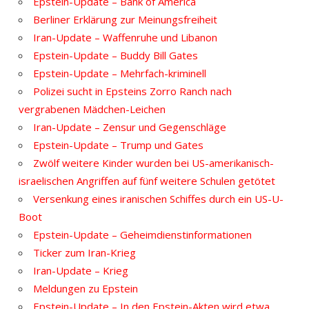
Epstein-Update – Bank of America
Berliner Erklärung zur Meinungsfreiheit
Iran-Update – Waffenruhe und Libanon
Epstein-Update – Buddy Bill Gates
Epstein-Update – Mehrfach-kriminell
Polizei sucht in Epsteins Zorro Ranch nach
vergrabenen Mädchen-Leichen
Iran-Update – Zensur und Gegenschläge
Epstein-Update – Trump und Gates
Zwölf weitere Kinder wurden bei US-amerikanisch-
israelischen Angriffen auf fünf weitere Schulen getötet
Versenkung eines iranischen Schiffes durch ein US-U-
Boot
Epstein-Update – Geheimdienstinformationen
Ticker zum Iran-Krieg
Iran-Update – Krieg
Meldungen zu Epstein
Epstein-Update – In den Epstein-Akten wird etwa