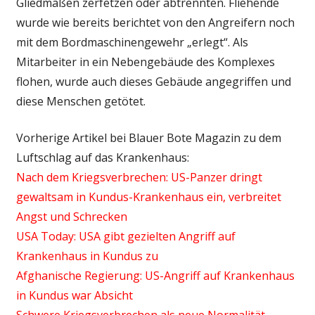
Gliedmaßen zerfetzen oder abtrennten. Fliehende
wurde wie bereits berichtet von den Angreifern noch
mit dem Bordmaschinengewehr „erlegt“. Als
Mitarbeiter in ein Nebengebäude des Komplexes
flohen, wurde auch dieses Gebäude angegriffen und
diese Menschen getötet.
Vorherige Artikel bei Blauer Bote Magazin zu dem
Luftschlag auf das Krankenhaus:
Nach dem Kriegsverbrechen: US-Panzer dringt
gewaltsam in Kundus-Krankenhaus ein, verbreitet
Angst und Schrecken
USA Today: USA gibt gezielten Angriff auf
Krankenhaus in Kundus zu
Afghanische Regierung: US-Angriff auf Krankenhaus
in Kundus war Absicht
Schwere Kriegsverbrechen als neue Normalität