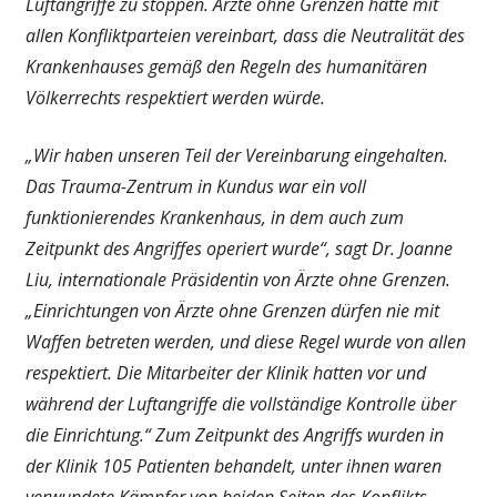
Luftangriffe zu stoppen. Ärzte ohne Grenzen hatte mit
allen Konfliktparteien vereinbart, dass die Neutralität des
Krankenhauses gemäß den Regeln des humanitären
Völkerrechts respektiert werden würde.
„Wir haben unseren Teil der Vereinbarung eingehalten.
Das Trauma-Zentrum in Kundus war ein voll
funktionierendes Krankenhaus, in dem auch zum
Zeitpunkt des Angriffes operiert wurde“, sagt Dr. Joanne
Liu, internationale Präsidentin von Ärzte ohne Grenzen.
„Einrichtungen von Ärzte ohne Grenzen dürfen nie mit
Waffen betreten werden, und diese Regel wurde von allen
respektiert. Die Mitarbeiter der Klinik hatten vor und
während der Luftangriffe die vollständige Kontrolle über
die Einrichtung.“ Zum Zeitpunkt des Angriffs wurden in
der Klinik 105 Patienten behandelt, unter ihnen waren
verwundete Kämpfer von beiden Seiten des Konflikts,