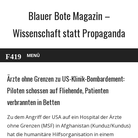
Zum
Blauer Bote Magazin –
Inhalt
springen
Wissenschaft statt Propaganda
MENÜ
Ärzte ohne Grenzen zu US-Klinik-Bombardement:
Gesellschaft
Medien
Piloten schossen auf Fliehende, Patienten
Politik
verbrannten in Betten
Wissenschaft
Zu dem Angriff der USA auf ein Hospital der Ärzte
ohne Grenzen (MSF) in Afghanistan (Kunduz/Kundus)
hat die humanitäre Hilfsorganisation in einem