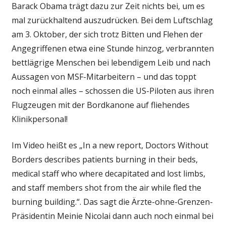
Barack Obama trägt dazu zur Zeit nichts bei, um es
mal zurückhaltend auszudrücken. Bei dem Luftschlag
am 3. Oktober, der sich trotz Bitten und Flehen der
Angegriffenen etwa eine Stunde hinzog, verbrannten
bettlägrige Menschen bei lebendigem Leib und nach
Aussagen von MSF-Mitarbeitern – und das toppt
noch einmal alles – schossen die US-Piloten aus ihren
Flugzeugen mit der Bordkanone auf fliehendes
Klinikpersonal!
Im Video heißt es „In a new report, Doctors Without
Borders describes patients burning in their beds,
medical staff who where decapitated and lost limbs,
and staff members shot from the air while fled the
burning building.“. Das sagt die Ärzte-ohne-Grenzen-
Präsidentin Meinie Nicolai dann auch noch einmal bei