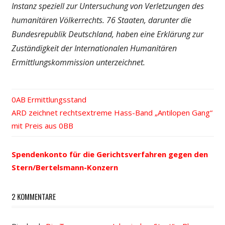
Instanz speziell zur Untersuchung von Verletzungen des
humanitären Völkerrechts. 76 Staaten, darunter die
Bundesrepublik Deutschland, haben eine Erklärung zur
Zuständigkeit der Internationalen Humanitären
Ermittlungskommission unterzeichnet.
Vorheriger
Ermittlungsstand
Beitrags-
Nächster
ARD zeichnet rechtsextreme Hass-Band „Antilopen Gang“
Beitrag:
Beitrag:
mit Preis aus
Navigation
Spendenkonto für die Gerichtsverfahren gegen den
Stern/Bertelsmann-Konzern
2 KOMMENTARE