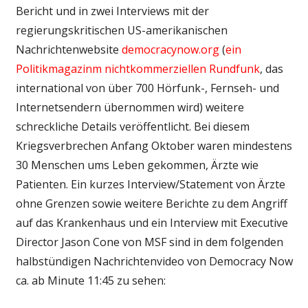
Bericht und in zwei Interviews mit der
regierungskritischen US-amerikanischen
Nachrichtenwebsite
democracynow.org
(
ein
Politikmagazinm nichtkommerziellen Rundfunk
, das
international von über 700 Hörfunk-, Fernseh- und
Internetsendern übernommen wird) weitere
schreckliche Details veröffentlicht. Bei diesem
Kriegsverbrechen Anfang Oktober waren mindestens
30 Menschen ums Leben gekommen, Ärzte wie
Patienten. Ein kurzes Interview/Statement von Ärzte
ohne Grenzen sowie weitere Berichte zu dem Angriff
auf das Krankenhaus und ein Interview mit
Executive
Director
Jason Cone von MSF sind in dem folgenden
halbstündigen Nachrichtenvideo von Democracy Now
ca. ab Minute 11:45 zu sehen: