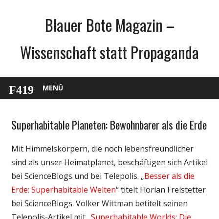
Zum
Blauer Bote Magazin –
Inhalt
springen
Wissenschaft statt Propaganda
MENÜ
Superhabitable Planeten: Bewohnbarer als die Erde
Gesellschaft
Unterhaltung
Mit Himmelskörpern, die noch lebensfreundlicher
Webfundstück
sind als unser Heimatplanet, beschäftigen sich Artikel
Wissenschaft
bei ScienceBlogs und bei Telepolis. „
Besser als die
Erde: Superhabitable Welten
“ titelt Florian Freistetter
bei ScienceBlogs. Volker Wittman betitelt seinen
Telepolis-Artikel mit „
Superhabitable Worlds: Die