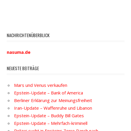
NACHRICHTENÜBERBLICK
nasuma.de
NEUESTE BEITRÄGE
Mars und Venus verkaufen
Epstein-Update – Bank of America
Berliner Erklärung zur Meinungsfreiheit
Iran-Update – Waffenruhe und Libanon
Epstein-Update – Buddy Bill Gates
Epstein-Update – Mehrfach-kriminell
Polizei sucht in Epsteins Zorro Ranch nach