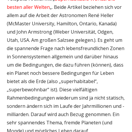
besten aller Welten
„. Beide Artikel beziehen sich vor
allem auf die Arbeit der Astronomen René Heller
(McMaster University, Hamilton, Ontario, Kanada)
und John Armstrong (Weber Universität, Odgen,
Utah, USA. Am großen Salzsee gelegen.). Es geht um
die spannende Frage nach lebensfreundlichen Zonen
in Sonnensystemen allgemein und darüber hinaus
um die Bedingungen, die dazu führen (können), dass
ein Planet noch bessere Bedingungen für Leben
bietet als die Erde (also „superhabitabel“,
„superbewohnbar“ ist). Diese vielfältigen
Rahmenbedingungen wiederum sind ja nicht statisch,
sondern ändern sich im Laufe der Jahrmillionen und -
milliarden. Darauf wird auch Bezug genommen. Ein
sehr spannendes Thema, fremde Planeten (und
Monde) und mögliches Leben darauf.