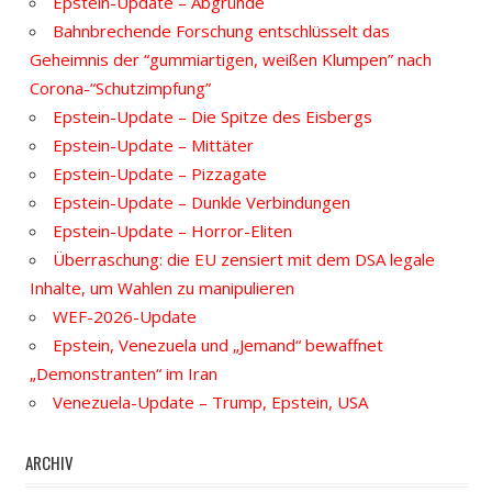
Epstein-Update – Abgründe
Bahnbrechende Forschung entschlüsselt das
Geheimnis der “gummiartigen, weißen Klumpen” nach
Corona-“Schutzimpfung”
Epstein-Update – Die Spitze des Eisbergs
Epstein-Update – Mittäter
Epstein-Update – Pizzagate
Epstein-Update – Dunkle Verbindungen
Epstein-Update – Horror-Eliten
Überraschung: die EU zensiert mit dem DSA legale
Inhalte, um Wahlen zu manipulieren
WEF-2026-Update
Epstein, Venezuela und „Jemand“ bewaffnet
„Demonstranten“ im Iran
Venezuela-Update – Trump, Epstein, USA
ARCHIV