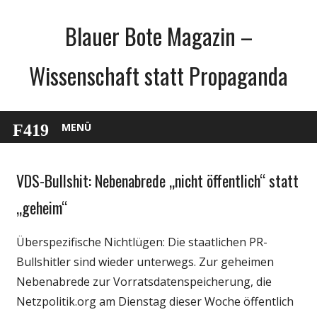
Zum
Blauer Bote Magazin –
Inhalt
springen
Wissenschaft statt Propaganda
MENÜ
VDS-Bullshit: Nebenabrede „nicht öffentlich“ statt
Gesellschaft
Internet
„geheim“
Medien
Überspezifische Nichtlügen: Die staatlichen PR-
Politik
Bullshitler sind wieder unterwegs. Zur geheimen
Nebenabrede zur Vorratsdatenspeicherung, die
Netzpolitik.org am Dienstag dieser Woche öffentlich