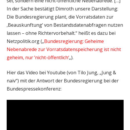
sei, sondern eine nicht-öffentliche Nebenabrede. […]
In der Sache bestätigt Dimroth unsere Darstellung:
Die Bundesregierung plant, die Vorratsdaten zur
‚Beauskunftung‘ von Bestandsdatenabfragen nutzen
lassen – ohne Richtervorbehalt.“ heißt es dazu bei
Netzpolitik.org („
Bundesregierung: Geheime
Nebenabrede zur Vorratsdatenspeicherung ist nicht
geheim, nur ’nicht-öffentlich‘
„).
Hier das Video bei Youtube (von Tilo Jung, „Jung &
naiv“) mit der Antwort der Bundesregierung bei der
Bundespressekonferenz: