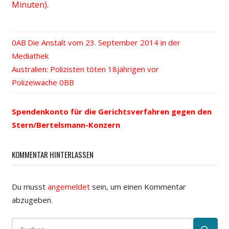
Minuten).
Vorheriger
Die Anstalt vom 23. September 2014 in der
Beitrags-
Mediathek
Beitrag:
Nächster
Australien: Polizisten töten 18jährigen vor
Navigation
Beitrag:
Polizeiwache
Spendenkonto für die Gerichtsverfahren gegen den
Stern/Bertelsmann-Konzern
KOMMENTAR HINTERLASSEN
Du musst
angemeldet
sein, um einen Kommentar
abzugeben.