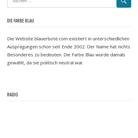
DIE FARBE BLAU
Die Website blauerbote.com existiert in unterschiedlichen
Ausprägungen schon seit Ende 2002. Der Name hat nichts
Besonderes zu bedeuten. Die Farbe Blau wurde damals
gewählt, da sie politisch neutral war.
RADIO