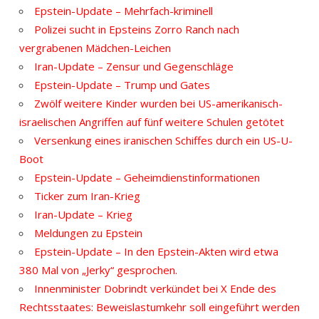
Epstein-Update – Mehrfach-kriminell
Polizei sucht in Epsteins Zorro Ranch nach
vergrabenen Mädchen-Leichen
Iran-Update – Zensur und Gegenschläge
Epstein-Update – Trump und Gates
Zwölf weitere Kinder wurden bei US-amerikanisch-
israelischen Angriffen auf fünf weitere Schulen getötet
Versenkung eines iranischen Schiffes durch ein US-U-
Boot
Epstein-Update – Geheimdienstinformationen
Ticker zum Iran-Krieg
Iran-Update – Krieg
Meldungen zu Epstein
Epstein-Update – In den Epstein-Akten wird etwa
380 Mal von „Jerky“ gesprochen.
Innenminister Dobrindt verkündet bei X Ende des
Rechtsstaates: Beweislastumkehr soll eingeführt werden