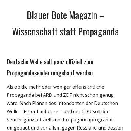
Zum
Blauer Bote Magazin –
Inhalt
springen
Wissenschaft statt Propaganda
Deutsche Welle soll ganz offiziell zum
Gesellschaft
Internet
Propagandasender umgebaut werden
Medien
Als ob die mehr oder weniger offensichtliche
Politik
Propaganda bei ARD und ZDF nicht schon genug
wäre: Nach Plänen des Intendanten der Deutschen
Welle – Peter Limbourg – und der CDU soll der
Sender ganz offiziell zum Propagandaprogramm
umgebaut und vor allem gegen Russland und dessen