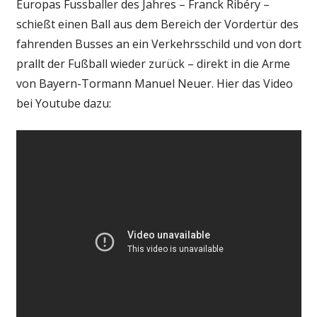
Europas Fussballer des Jahres – Franck Ribéry –
schießt einen Ball aus dem Bereich der Vordertür des
fahrenden Busses an ein Verkehrsschild und von dort
prallt der Fußball wieder zurück – direkt in die Arme
von Bayern-Tormann Manuel Neuer. Hier das Video
bei Youtube dazu: