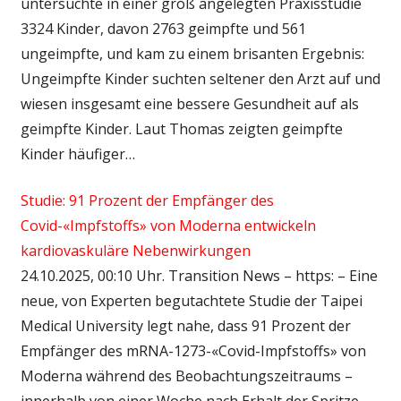
untersuchte in einer groß angelegten Praxisstudie
3324 Kinder, davon 2763 geimpfte und 561
ungeimpfte, und kam zu einem brisanten Ergebnis:
Ungeimpfte Kinder suchten seltener den Arzt auf und
wiesen insgesamt eine bessere Gesundheit auf als
geimpfte Kinder. Laut Thomas zeigten geimpfte
Kinder häufiger…
Studie: 91 Prozent der Empfänger des
Covid-«Impfstoffs» von Moderna entwickeln
kardiovaskuläre Nebenwirkungen
24.10.2025, 00:10 Uhr. Transition News – https: – Eine
neue, von Experten begutachtete Studie der Taipei
Medical University legt nahe, dass 91 Prozent der
Empfänger des mRNA-1273-«Covid-Impfstoffs» von
Moderna während des Beobachtungszeitraums –
innerhalb von einer Woche nach Erhalt der Spritze –