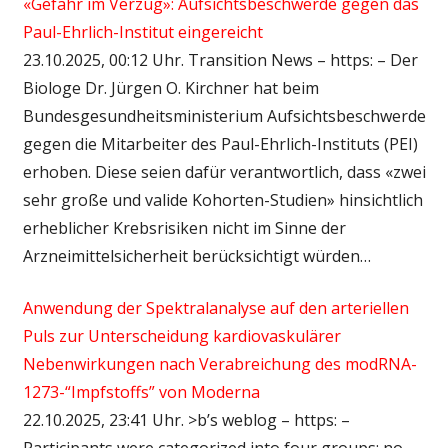
«Gefahr im Verzug»: Aufsichtsbeschwerde gegen das
Paul-Ehrlich-Institut eingereicht
23.10.2025, 00:12 Uhr. Transition News – https: – Der
Biologe Dr. Jürgen O. Kirchner hat beim
Bundesgesundheitsministerium Aufsichtsbeschwerde
gegen die Mitarbeiter des Paul-Ehrlich-Instituts (PEI)
erhoben. Diese seien dafür verantwortlich, dass «zwei
sehr große und valide Kohorten-Studien» hinsichtlich
erheblicher Krebsrisiken nicht im Sinne der
Arzneimittelsicherheit berücksichtigt würden…
Anwendung der Spektralanalyse auf den arteriellen
Puls zur Unterscheidung kardiovaskulärer
Nebenwirkungen nach Verabreichung des modRNA-
1273-“Impfstoffs” von Moderna
22.10.2025, 23:41 Uhr. >b’s weblog – https: –
Participants were categorized into four groups: no