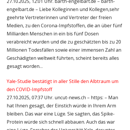
27.10.2025, 12:01 Uhr. barth-engelbart.de – barth-
engelbart.de – Liebe Kolleginnen und Kollegen,sehr
geehrte Vertreterinnen und Vertreter der freien
Medien, zu den Corona-Impfstoffen, die an über fünf
Milliarden Menschen in ein bis fünf Dosen
verabreicht wurden und die zu geschätzten bis zu 20
Millionen Todesfällen sowie einer immensen Zahl an
Geschädigten weltweit führten, scheint bereits alles
gesagt worden…
Yale-Studie bestätigt in aller Stille den Albtraum um
den COVID-Impfstoff
27.10.2025, 07:37 Uhr. uncut-news.ch – https: – Man
hat Ihnen gesagt, der Einstich würde in Ihrem Arm
bleiben. Das war eine Lüge. Sie sagten, das Spike-
Protein würde sich schnell abbauen. Auch das war
eine Lüge. Forscher der Universität Yale, darunter