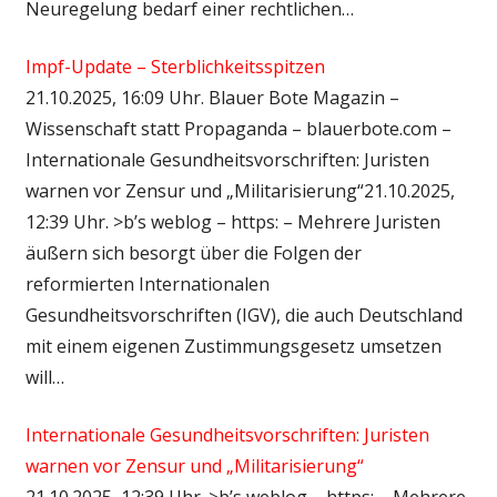
Neuregelung bedarf einer rechtlichen…
Impf-Update – Sterblichkeitsspitzen
21.10.2025, 16:09 Uhr. Blauer Bote Magazin –
Wissenschaft statt Propaganda – blauerbote.com –
Internationale Gesundheitsvorschriften: Juristen
warnen vor Zensur und „Militarisierung“21.10.2025,
12:39 Uhr. >b’s weblog – https: – Mehrere Juristen
äußern sich besorgt über die Folgen der
reformierten Internationalen
Gesundheitsvorschriften (IGV), die auch Deutschland
mit einem eigenen Zustimmungsgesetz umsetzen
will…
Internationale Gesundheitsvorschriften: Juristen
warnen vor Zensur und „Militarisierung“
21.10.2025, 12:39 Uhr. >b’s weblog – https: – Mehrere