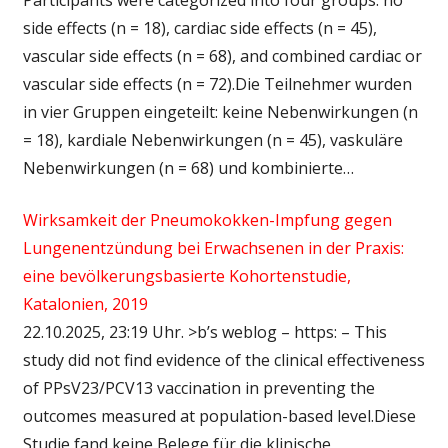
side effects (n = 18), cardiac side effects (n = 45),
vascular side effects (n = 68), and combined cardiac or
vascular side effects (n = 72).Die Teilnehmer wurden
in vier Gruppen eingeteilt: keine Nebenwirkungen (n
= 18), kardiale Nebenwirkungen (n = 45), vaskuläre
Nebenwirkungen (n = 68) und kombinierte…
Wirksamkeit der Pneumokokken-Impfung gegen
Lungenentzündung bei Erwachsenen in der Praxis:
eine bevölkerungsbasierte Kohortenstudie,
Katalonien, 2019
22.10.2025, 23:19 Uhr. >b’s weblog – https: – This
study did not find evidence of the clinical effectiveness
of PPsV23/PCV13 vaccination in preventing the
outcomes measured at population-based level.Diese
Studie fand keine Belege für die klinische