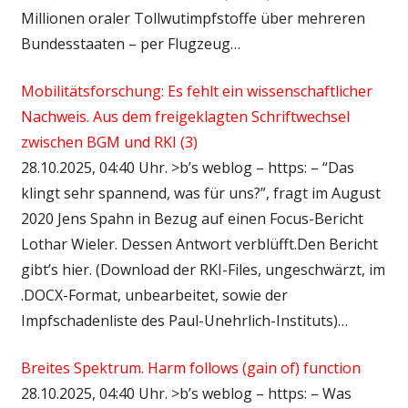
Millionen oraler Tollwutimpfstoffe über mehreren
Bundesstaaten – per Flugzeug…
Mobilitätsforschung: Es fehlt ein wissenschaftlicher
Nachweis. Aus dem freigeklagten Schriftwechsel
zwischen BGM und RKI (3)
28.10.2025, 04:40 Uhr. >b’s weblog – https: – “Das
klingt sehr spannend, was für uns?”, fragt im August
2020 Jens Spahn in Bezug auf einen Focus-Bericht
Lothar Wieler. Dessen Antwort verblüfft.Den Bericht
gibt’s hier. (Download der RKI-Files, ungeschwärzt, im
.DOCX-Format, unbearbeitet, sowie der
Impfschadenliste des Paul-Unehrlich-Instituts)…
Breites Spektrum. Harm follows (gain of) function
28.10.2025, 04:40 Uhr. >b’s weblog – https: – Was