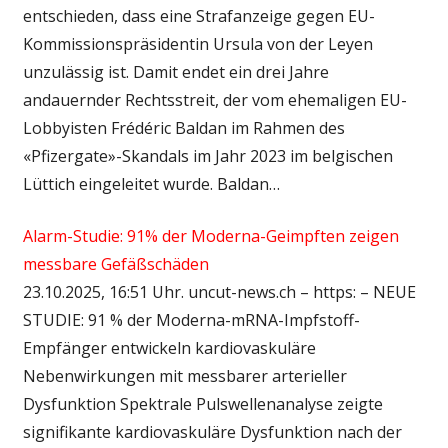
entschieden, dass eine Strafanzeige gegen EU-
Kommissionspräsidentin Ursula von der Leyen
unzulässig ist. Damit endet ein drei Jahre
andauernder Rechtsstreit, der vom ehemaligen EU-
Lobbyisten Frédéric Baldan im Rahmen des
«Pfizergate»-Skandals im Jahr 2023 im belgischen
Lüttich eingeleitet wurde. Baldan…
Alarm-Studie: 91% der Moderna-Geimpften zeigen
messbare Gefäßschäden
23.10.2025, 16:51 Uhr. uncut-news.ch – https: – NEUE
STUDIE: 91 % der Moderna-mRNA-Impfstoff-
Empfänger entwickeln kardiovaskuläre
Nebenwirkungen mit messbarer arterieller
Dysfunktion Spektrale Pulswellenanalyse zeigte
signifikante kardiovaskuläre Dysfunktion nach der