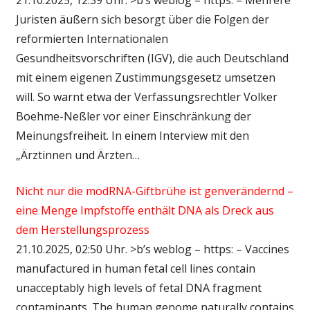
Juristen äußern sich besorgt über die Folgen der
reformierten Internationalen
Gesundheitsvorschriften (IGV), die auch Deutschland
mit einem eigenen Zustimmungsgesetz umsetzen
will. So warnt etwa der Verfassungsrechtler Volker
Boehme-Neßler vor einer Einschränkung der
Meinungsfreiheit. In einem Interview mit den
„Ärztinnen und Ärzten…
Nicht nur die modRNA-Giftbrühe ist genverändernd –
eine Menge Impfstoffe enthält DNA als Dreck aus
dem Herstellungsprozess
21.10.2025, 02:50 Uhr. >b’s weblog – https: – Vaccines
manufactured in human fetal cell lines contain
unacceptably high levels of fetal DNA fragment
contaminants. The human genome naturally contains