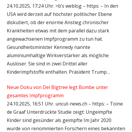
24.10.2025, 17:24 Uhr. >b’s weblog – https: – In den
USA wird derzeit auf höchster politischer Ebene
diskutiert, ob der enorme Anstieg chronischer
Krankheiten etwas mit dem parallel dazu stark
angewachsenen Impfprogramm zu tun hat.
Gesundheitsminister Kennedy nannte
aluminiumhaltige Wirkverstärker als mögliche
Auslöser. Sie sind in zwei Drittel aller
Kinderimpfstoffe enthalten. Präsident Trump…
Neue Doku von Del Bigtree legt Bombe unter
gesamtes Impfprogramm
24.10.2025, 16:51 Uhr. uncut-news.ch – https: – Toine
de Graaf Unterdrückte Studie zeigt: Ungeimpfte
Kinder sind gesünder als geimpfte Im Jahr 2020
wurde von renommierten Forschern eines bekannten