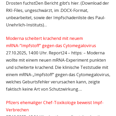
Drosten fuchstDen Bericht gibt’s hier. (Download der
RKI-Files, ungeschwärzt, im .DOCX-Format,
unbearbeitet, sowie der Impfschadenliste des Paul-
Unehrlich-Instituts)…
Moderna scheitert krachend mit neuem
mRNA-“Impfstoff” gegen das Cytomegalovirus
27.10.2025, 14:00 Uhr. Report24 – https: – Moderna
wollte mit einem neuen mRNA-Experiment punkten
und scheiterte krachend. Die klinische Teststudie mit
einem mRNA-„Impfstoff“ gegen das Cytomegalovirus,
welches Geburtsfehler verursachen kann, zeigte
faktisch keine Art von Schutzwirkung….
Pfizers ehemaliger Chef-Toxikologe beweist Impf-
Verbrechen