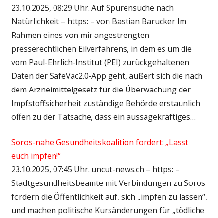
23.10.2025, 08:29 Uhr. Auf Spurensuche nach
Natürlichkeit – https: – von Bastian Barucker Im
Rahmen eines von mir angestrengten
presserechtlichen Eilverfahrens, in dem es um die
vom Paul-Ehrlich-Institut (PEI) zurückgehaltenen
Daten der SafeVac2.0-App geht, äußert sich die nach
dem Arzneimittelgesetz für die Überwachung der
Impfstoffsicherheit zuständige Behörde erstaunlich
offen zu der Tatsache, dass ein aussagekräftiges…
Soros-nahe Gesundheitskoalition fordert: „Lasst
euch impfen!“
23.10.2025, 07:45 Uhr. uncut-news.ch – https: –
Stadtgesundheitsbeamte mit Verbindungen zu Soros
fordern die Öffentlichkeit auf, sich „impfen zu lassen“,
und machen politische Kursänderungen für „tödliche