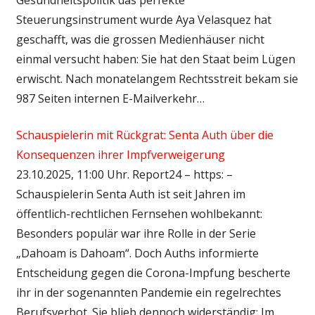
Steuerungsinstrument wurde Aya Velasquez hat
geschafft, was die grossen Medienhäuser nicht
einmal versucht haben: Sie hat den Staat beim Lügen
erwischt. Nach monatelangem Rechtsstreit bekam sie
987 Seiten internen E-Mailverkehr…
Schauspielerin mit Rückgrat: Senta Auth über die
Konsequenzen ihrer Impfverweigerung
23.10.2025, 11:00 Uhr. Report24 – https: –
Schauspielerin Senta Auth ist seit Jahren im
öffentlich-rechtlichen Fernsehen wohlbekannt:
Besonders populär war ihre Rolle in der Serie
„Dahoam is Dahoam“. Doch Auths informierte
Entscheidung gegen die Corona-Impfung bescherte
ihr in der sogenannten Pandemie ein regelrechtes
Berufsverbot. Sie blieb dennoch widerständig: Im