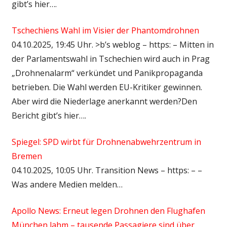
gibt’s hier….
Tschechiens Wahl im Visier der Phantomdrohnen
04.10.2025, 19:45 Uhr. >b’s weblog – https: – Mitten in
der Parlamentswahl in Tschechien wird auch in Prag
„Drohnenalarm“ verkündet und Panikpropaganda
betrieben. Die Wahl werden EU-Kritiker gewinnen.
Aber wird die Niederlage anerkannt werden?Den
Bericht gibt’s hier….
Spiegel: SPD wirbt für Drohnenabwehrzentrum in
Bremen
04.10.2025, 10:05 Uhr. Transition News – https: – –
Was andere Medien melden…
Apollo News: Erneut legen Drohnen den Flughafen
München lahm – tausende Passagiere sind über