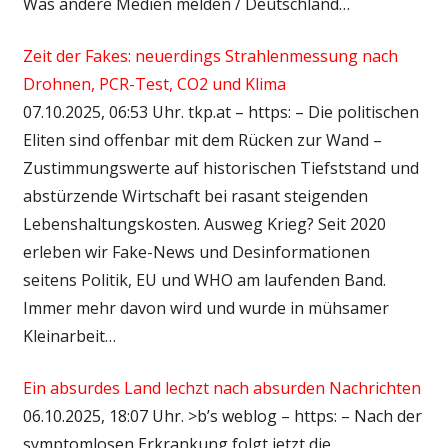
Was andere Medien melden / Deutschland…
Zeit der Fakes: neuerdings Strahlenmessung nach
Drohnen, PCR-Test, CO2 und Klima
07.10.2025, 06:53 Uhr. tkp.at – https: – Die politischen
Eliten sind offenbar mit dem Rücken zur Wand –
Zustimmungswerte auf historischen Tiefststand und
abstürzende Wirtschaft bei rasant steigenden
Lebenshaltungskosten. Ausweg Krieg? Seit 2020
erleben wir Fake-News und Desinformationen
seitens Politik, EU und WHO am laufenden Band.
Immer mehr davon wird und wurde in mühsamer
Kleinarbeit…
Ein absurdes Land lechzt nach absurden Nachrichten
06.10.2025, 18:07 Uhr. >b’s weblog – https: – Nach der
symptomlosen Erkrankung folgt jetzt die