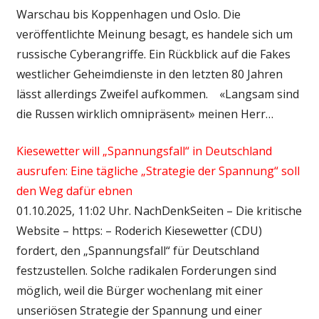
Warschau bis Koppenhagen und Oslo. Die
veröffentlichte Meinung besagt, es handele sich um
russische Cyberangriffe. Ein Rückblick auf die Fakes
westlicher Geheimdienste in den letzten 80 Jahren
lässt allerdings Zweifel aufkommen. «Langsam sind
die Russen wirklich omnipräsent» meinen Herr…
Kiesewetter will „Spannungsfall“ in Deutschland
ausrufen: Eine tägliche „Strategie der Spannung“ soll
den Weg dafür ebnen
01.10.2025, 11:02 Uhr. NachDenkSeiten – Die kritische
Website – https: – Roderich Kiesewetter (CDU)
fordert, den „Spannungsfall“ für Deutschland
festzustellen. Solche radikalen Forderungen sind
möglich, weil die Bürger wochenlang mit einer
unseriösen Strategie der Spannung und einer