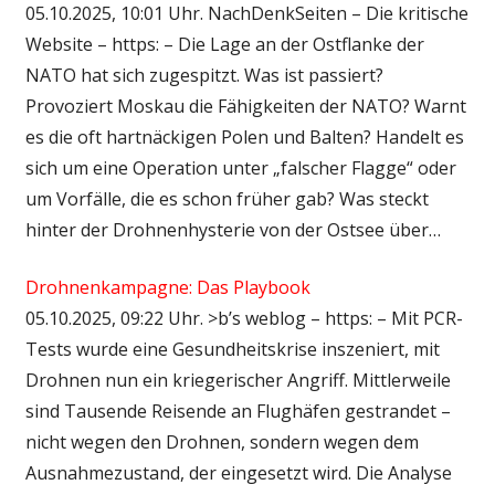
05.10.2025, 10:01 Uhr. NachDenkSeiten – Die kritische
Website – https: – Die Lage an der Ostflanke der
NATO hat sich zugespitzt. Was ist passiert?
Provoziert Moskau die Fähigkeiten der NATO? Warnt
es die oft hartnäckigen Polen und Balten? Handelt es
sich um eine Operation unter „falscher Flagge“ oder
um Vorfälle, die es schon früher gab? Was steckt
hinter der Drohnenhysterie von der Ostsee über…
Drohnenkampagne: Das Playbook
05.10.2025, 09:22 Uhr. >b’s weblog – https: – Mit PCR-
Tests wurde eine Gesundheitskrise inszeniert, mit
Drohnen nun ein kriegerischer Angriff. Mittlerweile
sind Tausende Reisende an Flughäfen gestrandet –
nicht wegen den Drohnen, sondern wegen dem
Ausnahmezustand, der eingesetzt wird. Die Analyse