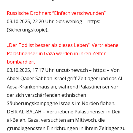
Russische Drohnen: “Einfach verschwunden”
03.10.2025, 22:20 Uhr. >b’s weblog – https: –
(Sicherungskopie)…
„Der Tod ist besser als dieses Leben“: Vertriebene
Palästinenser in Gaza werden in ihren Zelten
bombardiert
03.10.2025, 17:17 Uhr. uncut-news.ch – https: – Von
Abdel Qader Sabbah Israel griff Zeltlager und das Al-
Aqsa-Krankenhaus an, während Palästinenser vor
der sich verschärfenden ethnischen
Säuberungskampagne Israels im Norden flohen.
DEIR AL-BALAH – Vertriebene Palästinenser in Deir
al-Balah, Gaza, versuchten am Mittwoch, die
grundlegendsten Einrichtungen in ihrem Zeltlager zu