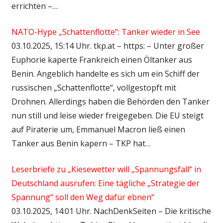
errichten –…
NATO-Hype „Schattenflotte“: Tanker wieder in See
03.10.2025, 15:14 Uhr. tkp.at – https: – Unter großer
Euphorie kaperte Frankreich einen Öltanker aus
Benin. Angeblich handelte es sich um ein Schiff der
russischen „Schattenflotte“, vollgestopft mit
Drohnen. Allerdings haben die Behörden den Tanker
nun still und leise wieder freigegeben. Die EU steigt
auf Piraterie um, Emmanuel Macron ließ einen
Tanker aus Benin kapern – TKP hat…
Leserbriefe zu „Kiesewetter will „Spannungsfall“ in
Deutschland ausrufen: Eine tägliche „Strategie der
Spannung“ soll den Weg dafür ebnen“
03.10.2025, 14:01 Uhr. NachDenkSeiten – Die kritische