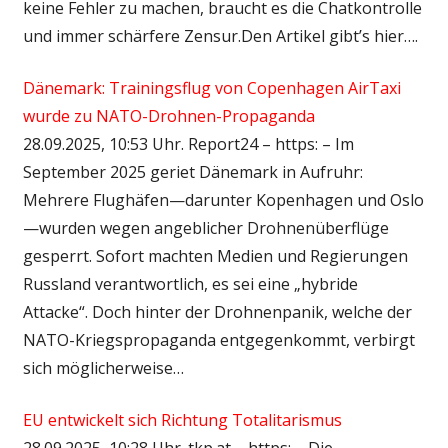
keine Fehler zu machen, braucht es die Chatkontrolle
und immer schärfere Zensur.Den Artikel gibt’s hier….
Dänemark: Trainingsflug von Copenhagen AirTaxi
wurde zu NATO-Drohnen-Propaganda
28.09.2025, 10:53 Uhr. Report24 – https: – Im
September 2025 geriet Dänemark in Aufruhr:
Mehrere Flughäfen—darunter Kopenhagen und Oslo
—wurden wegen angeblicher Drohnenüberflüge
gesperrt. Sofort machten Medien und Regierungen
Russland verantwortlich, es sei eine „hybride
Attacke“. Doch hinter der Drohnenpanik, welche der
NATO-Kriegspropaganda entgegenkommt, verbirgt
sich möglicherweise…
EU entwickelt sich Richtung Totalitarismus
28.09.2025, 10:28 Uhr. tkp.at – https: – Die