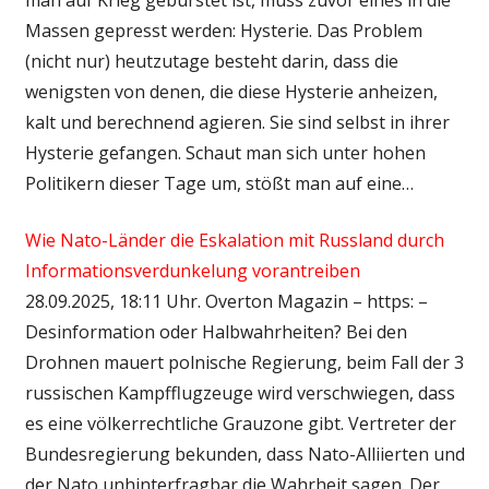
Massen gepresst werden: Hysterie. Das Problem
(nicht nur) heutzutage besteht darin, dass die
wenigsten von denen, die diese Hysterie anheizen,
kalt und berechnend agieren. Sie sind selbst in ihrer
Hysterie gefangen. Schaut man sich unter hohen
Politikern dieser Tage um, stößt man auf eine…
Wie Nato-Länder die Eskalation mit Russland durch
Informationsverdunkelung vorantreiben
28.09.2025, 18:11 Uhr. Overton Magazin – https: –
Desinformation oder Halbwahrheiten? Bei den
Drohnen mauert polnische Regierung, beim Fall der 3
russischen Kampfflugzeuge wird verschwiegen, dass
es eine völkerrechtliche Grauzone gibt. Vertreter der
Bundesregierung bekunden, dass Nato-Alliierten und
der Nato unhinterfragbar die Wahrheit sagen. Der