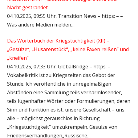
Nacht gestrandet
04.10.2025, 09:55 Uhr. Transition News – https: – –
Was andere Medien melden…
Das Wörterbuch der Kriegstüchtigkeit (XII) –
„Gesülze“, „Husarenstück“, „keine Faxen reißen“ und
„kneifen“
04.10.2025, 07:33 Uhr. GlobalBridge – https: –
Vokabelkritik ist zu Kriegszeiten das Gebot der
Stunde. Ich veröffentliche in unregelmäßigen
Abständen eine Sammlung teils verharmlosender,
teils lügenhafter Wörter oder Formulierungen, deren
Sinn und Funktion es ist, unsere Gesellschaft – uns
alle – möglichst geräuschlos in Richtung
„Kriegstüchtigkeit“ umzukrempeln. Gesülze von
Friedensverhandlungen„Russische…