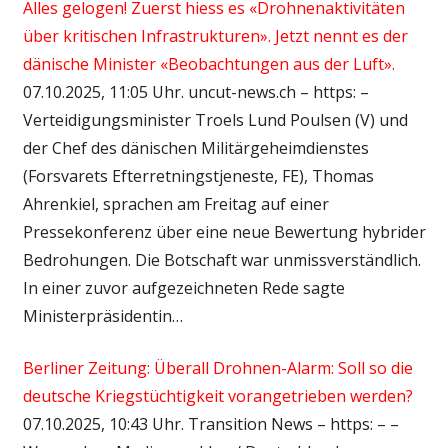
Alles gelogen! Zuerst hiess es «Drohnenaktivitäten
über kritischen Infrastrukturen». Jetzt nennt es der
dänische Minister «Beobachtungen aus der Luft».
07.10.2025, 11:05 Uhr. uncut-news.ch – https: –
Verteidigungsminister Troels Lund Poulsen (V) und
der Chef des dänischen Militärgeheimdienstes
(Forsvarets Efterretningstjeneste, FE), Thomas
Ahrenkiel, sprachen am Freitag auf einer
Pressekonferenz über eine neue Bewertung hybrider
Bedrohungen. Die Botschaft war unmissverständlich.
In einer zuvor aufgezeichneten Rede sagte
Ministerpräsidentin…
Berliner Zeitung: Überall Drohnen-Alarm: Soll so die
deutsche Kriegstüchtigkeit vorangetrieben werden?
07.10.2025, 10:43 Uhr. Transition News – https: – –