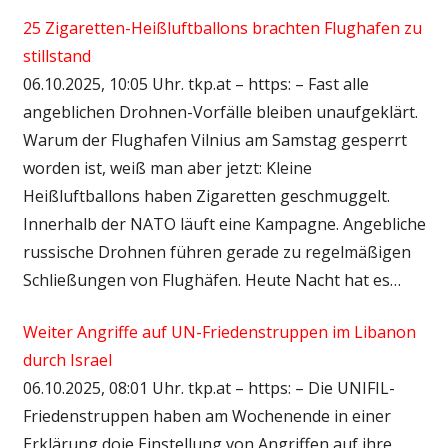
25 Zigaretten-Heißluftballons brachten Flughafen zu
stillstand
06.10.2025, 10:05 Uhr. tkp.at – https: – Fast alle
angeblichen Drohnen-Vorfälle bleiben unaufgeklärt.
Warum der Flughafen Vilnius am Samstag gesperrt
worden ist, weiß man aber jetzt: Kleine
Heißluftballons haben Zigaretten geschmuggelt.
Innerhalb der NATO läuft eine Kampagne. Angebliche
russische Drohnen führen gerade zu regelmäßigen
Schließungen von Flughäfen. Heute Nacht hat es…
Weiter Angriffe auf UN-Friedenstruppen im Libanon
durch Israel
06.10.2025, 08:01 Uhr. tkp.at – https: – Die UNIFIL-
Friedenstruppen haben am Wochenende in einer
Erklärung doie Einstellung von Angriffen auf ihre