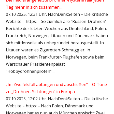
Tag mehr in sich zusammen…
07.10.2025, 12:31 Uhr. NachDenkSeiten – Die kritische
Website – https: – So ziemlich alle “Russen-Drohnen”-
Berichte der letzten Wochen aus Deutschland, Polen,
Frankreich, Norwegen, Litauen und Dänemark haben
sich mittlerweile als unbegründet herausgestellt. In
Litauen waren es Zigaretten-Schmuggler, in
Norwegen, beim Frankfurter-Flughafen sowie beim
Warschauer Präsidentenpalast
“Hobbydrohnenpiloten”…
„Im Zweifelsfall abfangen und abschießen“ – O-Töne
zu „Drohnen-Sichtungen“ in Europa
07.10.2025, 12:02 Uhr. NachDenkSeiten – Die kritische
Website – https: – Nach Polen, Dänemark und
Norwegen hat es nun auch München erwischt: Zwei