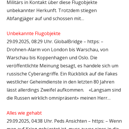
Militärs in Kontakt über diese Flugobjekte
unbekannter Herkunft. Trotzdem stiegen
Abfangjäger auf und schossen mit…
Unbekannte Flugobjekte
29.09.2025, 08:29 Uhr. GlobalBridge – https: –
Drohnen-Alarm von London bis Warschau, von
Warschau bis Koppenhagen und Oslo. Die
veröffentlichte Meinung besagt, es handele sich um
russische Cyberangriffe. Ein Rückblick auf die Fakes
westlicher Geheimdienste in den letzten 80 Jahren
lässt allerdings Zweifel aufkommen. «Langsam sind
die Russen wirklich omnipräsent» meinen Herr…
Alles wie gehabt
29.09.2025, 04:38 Uhr. Peds Ansichten – https: – Wenn
man auf Krieg gebürstet ist, muss zuvor eines in die