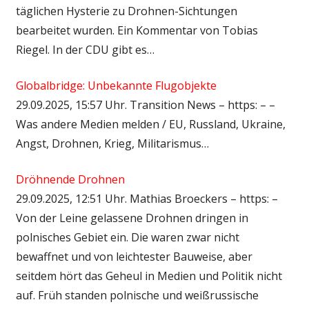
täglichen Hysterie zu Drohnen-Sichtungen
bearbeitet wurden. Ein Kommentar von Tobias
Riegel. In der CDU gibt es…
Globalbridge: Unbekannte Flugobjekte
29.09.2025, 15:57 Uhr. Transition News – https: – –
Was andere Medien melden / EU, Russland, Ukraine,
Angst, Drohnen, Krieg, Militarismus…
Dröhnende Drohnen
29.09.2025, 12:51 Uhr. Mathias Broeckers – https: –
Von der Leine gelassene Drohnen dringen in
polnisches Gebiet ein. Die waren zwar nicht
bewaffnet und von leichtester Bauweise, aber
seitdem hört das Geheul in Medien und Politik nicht
auf. Früh standen polnische und weißrussische