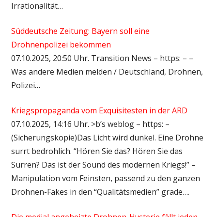
Irrationalität…
Süddeutsche Zeitung: Bayern soll eine
Drohnenpolizei bekommen
07.10.2025, 20:50 Uhr. Transition News – https: – –
Was andere Medien melden / Deutschland, Drohnen,
Polizei…
Kriegspropaganda vom Exquisitesten in der ARD
07.10.2025, 14:16 Uhr. >b’s weblog – https: –
(Sicherungskopie)Das Licht wird dunkel. Eine Drohne
surrt bedrohlich. “Hören Sie das? Hören Sie das
Surren? Das ist der Sound des modernen Kriegs!” –
Manipulation vom Feinsten, passend zu den ganzen
Drohnen-Fakes in den “Qualitätsmedien” grade….
Die medial angeheizte Drohnen-Hysterie fällt jeden