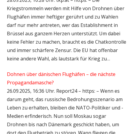
Kriegstrommeln werden mit Hilfe von Drohnen über
Flughäfen immer heftiger gerührt und zu Wahlen
darf nur mehr antreten, wer das Establishment in
Brüssel aus ganzem Herzen unterstützt. Um dabei
keine Fehler zu machen, braucht es die Chatkontrolle
und immer schärfere Zensur. Die EU hat offenbar
keine andere Wahl, als lautstark für Krieg zu…
Dohnen über dänischen Flughäfen – die nächste
Propagandamasche?
26.09.2025, 16:36 Uhr. Report24 – https: – Wenn es
darum geht, das russische Bedrohungsszenario am
Leben zu erhalten, bleiben die NATO-Politiker und -
Medien erfinderisch. Nun soll Moskau sogar
Drohnen bis nach Dänemark geschickt haben, um
dort den Flugbetrieb zu stören. Wann fliegen die