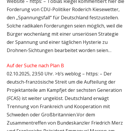
Website – https: – Tobias Riegel kommentiert hier die
Forderung von CDU-Politiker Roderich Kiesewetter,
den „Spannungsfall“ für Deutschland festzustellen.
Solche radikalen Forderungen seien möglich, weil die
Bürger wochenlang mit einer unseriösen Strategie
der Spannung und einer täglichen Hysterie zu
Drohnen-Sichtungen bearbeitet worden seien…
Auf der Suche nach Plan B
02.10.2025, 23:50 Uhr. >b’s weblog – https: – Der
deutsch-französische Streit um die Aufteilung der
Projektanteile am Kampfjet der sechsten Generation
(FCAS) ist weiter ungelöst. Deutschland erwägt
Trennung von Frankreich und Kooperation mit
Schweden oder Großbritannien.Vor dem
Zusammentreffen von Bundeskanzler Friedrich Merz
und Frankreichs Präsident Emmanuel Macron am