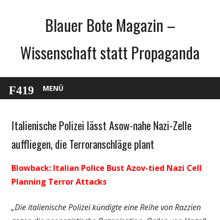
Zum
Blauer Bote Magazin –
Inhalt
springen
Wissenschaft statt Propaganda
MENÜ
Italienische Polizei lässt Asow-nahe Nazi-Zelle
Gesellschaft
Medien
auffliegen, die Terroranschläge plant
Politik
Blowback: Italian Police Bust Azov-tied Nazi Cell
Wissenschaft
Planning Terror Attacks
„Die italienische Polizei kündigte eine Reihe von Razzien