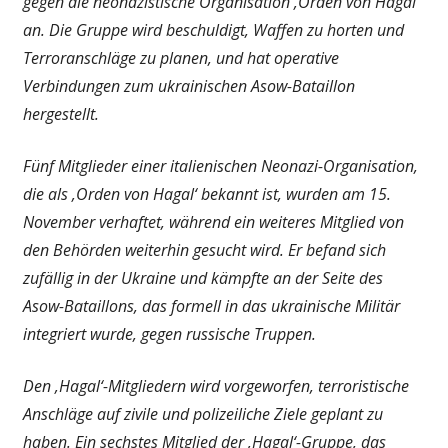
gegen die neonazistische Organisation ‚Orden von Hagal‘
an. Die Gruppe wird beschuldigt, Waffen zu horten und
Terroranschläge zu planen, und hat operative
Verbindungen zum ukrainischen Asow-Bataillon
hergestellt.
Fünf Mitglieder einer italienischen Neonazi-Organisation,
die als ‚Orden von Hagal‘ bekannt ist, wurden am 15.
November verhaftet, während ein weiteres Mitglied von
den Behörden weiterhin gesucht wird. Er befand sich
zufällig in der Ukraine und kämpfte an der Seite des
Asow-Bataillons, das formell in das ukrainische Militär
integriert wurde, gegen russische Truppen.
Den ‚Hagal‘-Mitgliedern wird vorgeworfen, terroristische
Anschläge auf zivile und polizeiliche Ziele geplant zu
haben. Ein sechstes Mitglied der ‚Hagal‘-Gruppe, das