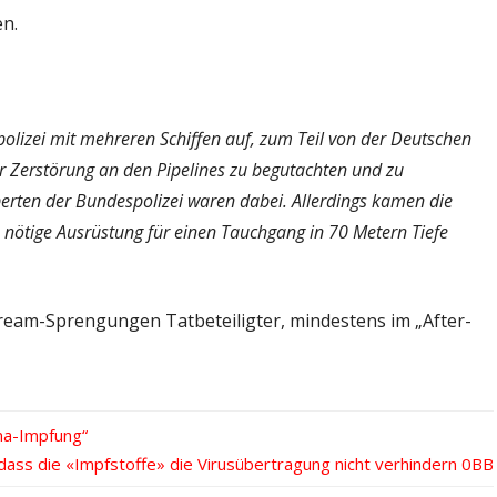
n.
izei mit mehreren Schiffen auf, zum Teil von der Deutschen
r Zerstörung an den Pipelines zu begutachten und zu
rten der Bundespolizei waren dabei. Allerdings kamen die
ie nötige Ausrüstung für einen Tauchgang in 70 Metern Tiefe
tream-Sprengungen Tatbeteiligter, mindestens im „After-
na-Impfung“
ass die «Impfstoffe» die Virusübertragung nicht verhindern