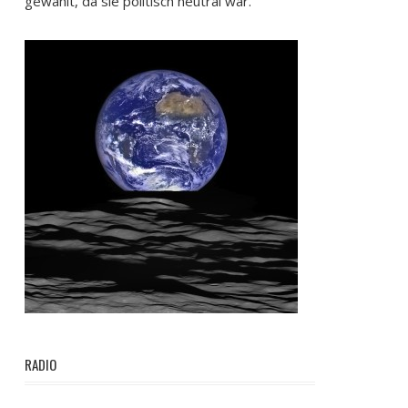
gewählt, da sie politisch neutral war.
RADIO