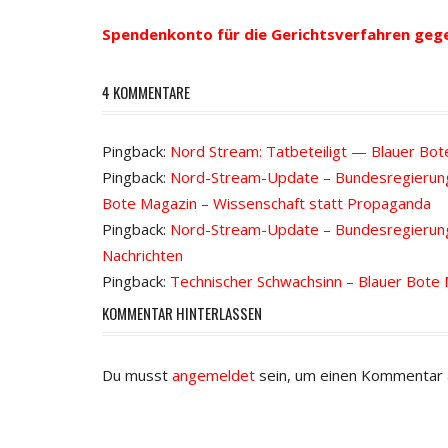
Navigation
Spendenkonto für die Gerichtsverfahren geg
4 KOMMENTARE
Pingback:
Nord Stream: Tatbeteiligt — Blauer Bo
Pingback:
Nord-Stream-Update – Bundesregierung 
Bote Magazin – Wissenschaft statt Propaganda
Pingback:
Nord-Stream-Update – Bundesregierung 
Nachrichten
Pingback:
Technischer Schwachsinn – Blauer Bote
KOMMENTAR HINTERLASSEN
Du musst
angemeldet
sein, um einen Kommentar