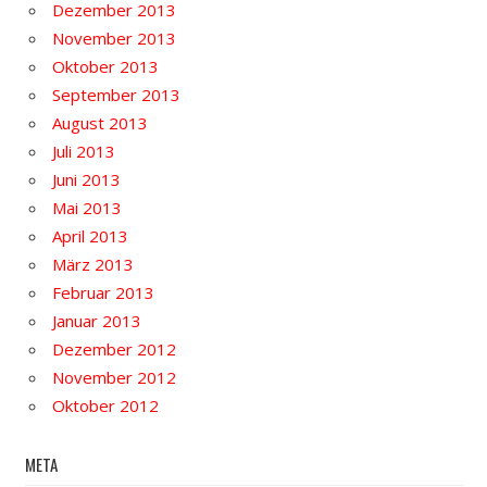
Dezember 2013
November 2013
Oktober 2013
September 2013
August 2013
Juli 2013
Juni 2013
Mai 2013
April 2013
März 2013
Februar 2013
Januar 2013
Dezember 2012
November 2012
Oktober 2012
META