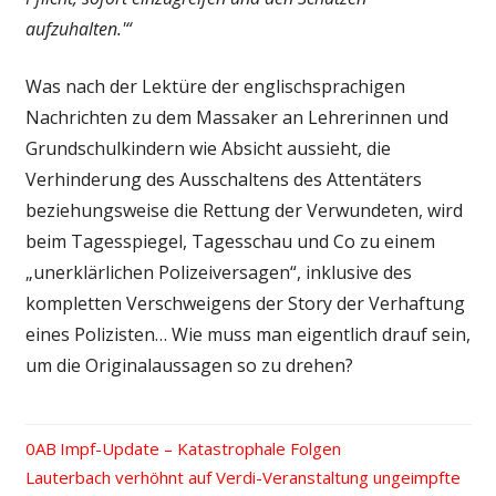
aufzuhalten.'“
Was nach der Lektüre der englischsprachigen
Nachrichten zu dem Massaker an Lehrerinnen und
Grundschulkindern wie Absicht aussieht, die
Verhinderung des Ausschaltens des Attentäters
beziehungsweise die Rettung der Verwundeten, wird
beim Tagesspiegel, Tagesschau und Co zu einem
„unerklärlichen Polizeiversagen“, inklusive des
kompletten Verschweigens der Story der Verhaftung
eines Polizisten… Wie muss man eigentlich drauf sein,
um die Originalaussagen so zu drehen?
Vorheriger
Impf-Update – Katastrophale Folgen
Beitrags-
Nächster
Lauterbach verhöhnt auf Verdi-Veranstaltung ungeimpfte
Beitrag: