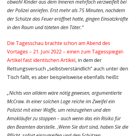
obwohl Kinder aus dem Inneren mehrfach verzweifelt bei
der Polizei anriefen. Erst mehr als 75 Minuten, nachdem
der Schütze das Feuer eröffnet hatte, gingen Einsatzkräfte
in den Raum und töteten den Täter.“
Die Tagesschau brachte schon am Abend des
Vortages – 21. Juni 2022 – einen zum Tagesspiegel-
Artikel fast identischen Artikel
, in dem der
Rettungsversuch „selbstverständlich“ auch unter den
Tisch fällt, es aber beispielsweise ebenfalls heißt:
„Nichts von alldem wäre nötig gewesen, argumentierte
McCraw. In einer solchen Lage reiche im Zweifel ein
Polizist mit einer Waffe, um reinzugehen und den
Amokläufer zu stoppen – auch wenn das ein Risiko für
den Beamten darstelle. ‚Wenn Sie dort sind, haben Sie die
Pflicht, sofort einzugreifen und den Schützen