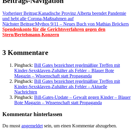
Beitrags-Navigation
Vorheriger Beitrag:
Kanadische Provinz Alberta beendet Pandemie
und hebt alle Corona-Maßnahmen auf
Nächster Beitrag:
Mythos 9/11 – Neues Buch von Mathias Bröckers
Spendenkonto für die Gerichtsverfahren gegen den
Stern/Bertelsmann-Konzern
3 Kommentare
Pingback:
Bill Gates bezeichnet regelmäßige Treffen mit
Kinder-Sexsklaven-Zuhälter als Fehler – Blauer Bote
Magazin – Wissenschaft statt Propaganda
Pingback:
Bill Gates bezeichnet regelmäßige Treffen mit
Kinder-Sexsklaven-Zuhälter als Fehler – Aktuelle
Nachrichten
Pingback:
Bill-Gates-Update – Gewalt gegen Kinder – Blauer
Bote Magazin – Wissenschaft statt Propaganda
Kommentar hinterlassen
Du musst
angemeldet
sein, um einen Kommentar abzugeben.