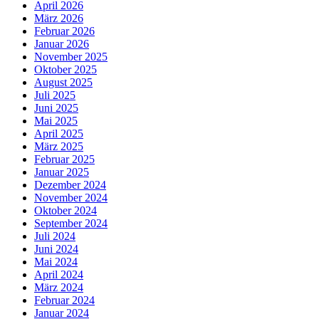
April 2026
März 2026
Februar 2026
Januar 2026
November 2025
Oktober 2025
August 2025
Juli 2025
Juni 2025
Mai 2025
April 2025
März 2025
Februar 2025
Januar 2025
Dezember 2024
November 2024
Oktober 2024
September 2024
Juli 2024
Juni 2024
Mai 2024
April 2024
März 2024
Februar 2024
Januar 2024