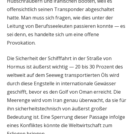
Hubschraubern und iranischen Booten, weil es
offensichtlich seinen Transponder abgeschaltet
hatte. Man muss sich fragen, wie dies unter der
Leitung von Berufsseeleuten passieren konnte — es
sei denn, es handelte sich um eine offene
Provokation.
Die Sicherheit der Schifffahrt in der Straße von
Hormus ist äußerst wichtig — 20 bis 30 Prozent des
weltweit auf dem Seeweg transportierten Öls wird
durch diese Engstelle in internationale Gewässer
geschifft, bevor es den Golf von Oman erreicht. Die
Meerenge wird vom Iran genau überwacht, da sie für
ihn sicherheitstechnisch von äußerst großer
Bedeutung ist. Eine Sperrung dieser Passage infolge
eines Konfliktes könnte die Weltwirtschaft zum
Erliegen bringen.