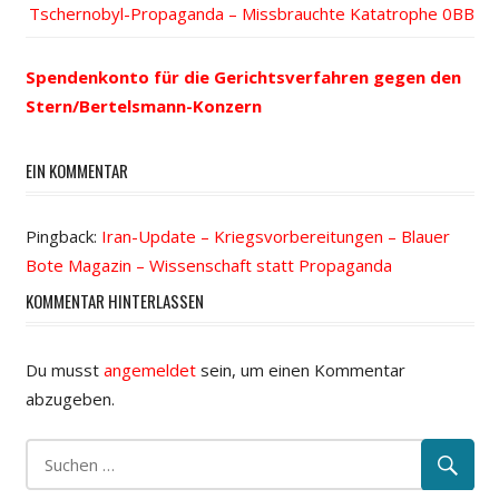
Beitrags-
Nächster
Tschernobyl-Propaganda – Missbrauchte Katatrophe
Beitrag:
Beitrag:
Navigation
Spendenkonto für die Gerichtsverfahren gegen den
Stern/Bertelsmann-Konzern
EIN KOMMENTAR
Pingback:
Iran-Update – Kriegsvorbereitungen – Blauer
Bote Magazin – Wissenschaft statt Propaganda
KOMMENTAR HINTERLASSEN
Du musst
angemeldet
sein, um einen Kommentar
abzugeben.