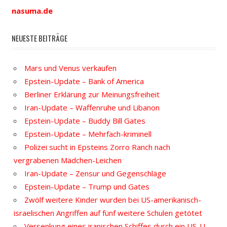
nasuma.de
NEUESTE BEITRÄGE
Mars und Venus verkaufen
Epstein-Update – Bank of America
Berliner Erklärung zur Meinungsfreiheit
Iran-Update – Waffenruhe und Libanon
Epstein-Update – Buddy Bill Gates
Epstein-Update – Mehrfach-kriminell
Polizei sucht in Epsteins Zorro Ranch nach
vergrabenen Mädchen-Leichen
Iran-Update – Zensur und Gegenschläge
Epstein-Update – Trump und Gates
Zwölf weitere Kinder wurden bei US-amerikanisch-
israelischen Angriffen auf fünf weitere Schulen getötet
Versenkung eines iranischen Schiffes durch ein US-U-