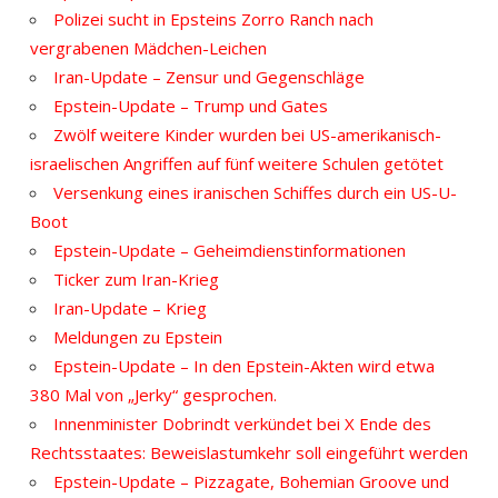
Polizei sucht in Epsteins Zorro Ranch nach
vergrabenen Mädchen-Leichen
Iran-Update – Zensur und Gegenschläge
Epstein-Update – Trump und Gates
Zwölf weitere Kinder wurden bei US-amerikanisch-
israelischen Angriffen auf fünf weitere Schulen getötet
Versenkung eines iranischen Schiffes durch ein US-U-
Boot
Epstein-Update – Geheimdienstinformationen
Ticker zum Iran-Krieg
Iran-Update – Krieg
Meldungen zu Epstein
Epstein-Update – In den Epstein-Akten wird etwa
380 Mal von „Jerky“ gesprochen.
Innenminister Dobrindt verkündet bei X Ende des
Rechtsstaates: Beweislastumkehr soll eingeführt werden
Epstein-Update – Pizzagate, Bohemian Groove und