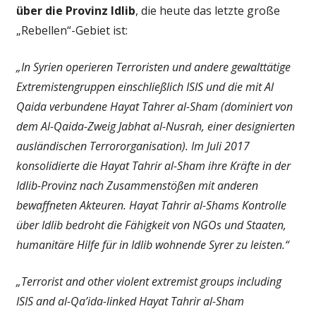
über die Provinz Idlib
, die heute das letzte große
„Rebellen“-Gebiet ist:
„In Syrien operieren Terroristen und andere gewalttätige
Extremistengruppen einschließlich ISIS und die mit Al
Qaida verbundene Hayat Tahrer al-Sham (dominiert von
dem Al-Qaida-Zweig Jabhat al-Nusrah, einer designierten
ausländischen Terrororganisation). Im Juli 2017
konsolidierte die Hayat Tahrir al-Sham ihre Kräfte in der
Idlib-Provinz nach Zusammenstößen mit anderen
bewaffneten Akteuren. Hayat Tahrir al-Shams Kontrolle
über Idlib bedroht die Fähigkeit von NGOs und Staaten,
humanitäre Hilfe für in Idlib wohnende Syrer zu leisten.“
„Terrorist and other violent extremist groups including
ISIS and al-Qa’ida-linked Hayat Tahrir al-Sham