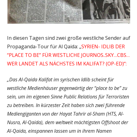
In diesen Tagen sind zwei große westliche Sender auf
Propaganda-Tour für Al Qaida: „
SYRIEN- IDLIB DER
“PLACE TO BE” FÜR WESTLICHE JOURNOS..SKY…CBS…
WER LANDET ALS NÄCHSTES IM KALIFAT? (OP-ED)“:
„Das Al-Qaida Kalifat im syrischen Idlib scheint für
westliche Medienhäuser gegenwärtig der “place to be” zu
sein, um im eigenen Sinne Public Relations für Terroristen
zu betreiben. In kürzester Zeit haben sich zwei führende
Mediengiganten von der Hayat Tahrir al-Sham (HTS, Al-
Nusra, Al-Qaida), dem weltweit mächtigsten Offshoot der
Al-Qaida, einspannen lassen um in ihrem Namen