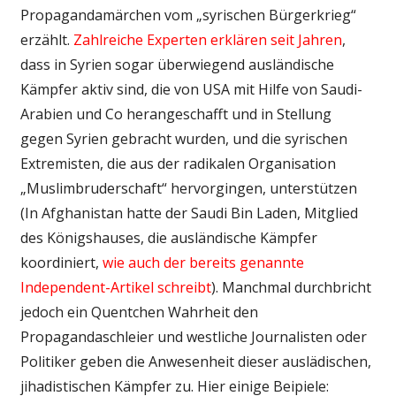
Propagandamärchen vom „syrischen Bürgerkrieg“
erzählt.
Zahlreiche Experten erklären seit Jahren
,
dass in Syrien sogar überwiegend ausländische
Kämpfer aktiv sind, die von USA mit Hilfe von Saudi-
Arabien und Co herangeschafft und in Stellung
gegen Syrien gebracht wurden, und die syrischen
Extremisten, die aus der radikalen Organisation
„Muslimbruderschaft“ hervorgingen, unterstützen
(In Afghanistan hatte der Saudi Bin Laden, Mitglied
des Königshauses, die ausländische Kämpfer
koordiniert,
wie auch der bereits genannte
Independent-Artikel schreibt
). Manchmal durchbricht
jedoch ein Quentchen Wahrheit den
Propagandaschleier und westliche Journalisten oder
Politiker geben die Anwesenheit dieser auslädischen,
jihadistischen Kämpfer zu. Hier einige Beipiele: