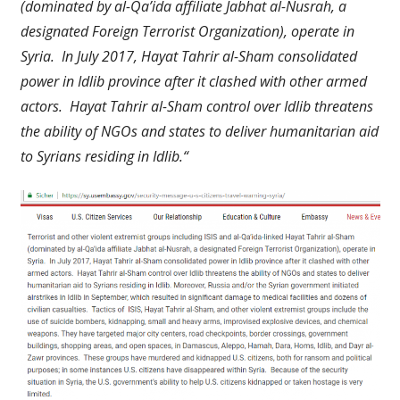
(dominated by al-Qa’ida affiliate Jabhat al-Nusrah, a
designated Foreign Terrorist Organization), operate in
Syria. In July 2017, Hayat Tahrir al-Sham consolidated
power in Idlib province after it clashed with other armed
actors. Hayat Tahrir al-Sham control over Idlib threatens
the ability of NGOs and states to deliver humanitarian aid
to Syrians residing in Idlib.“