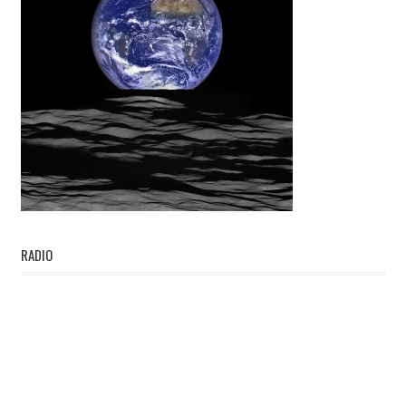
RADIO