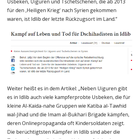
Usbeken, Uiguren und Tschetschenen, die ab 2013
für den ‚Heiligen Krieg‘ nach Syrien gekommen
waren, ist Idlib der letzte Rückzugsort im Land.“
Weiter heißt es in dem Artikel: „Neben Uiguren gibt
es in Idlib auch viele kampferprobte Usbeken, die für
kleine Al-Kaida-nahe Gruppen wie Katiba al-Tawhid
wal-Jihad und die Imam al-Bukhari Brigade kämpfen,
deren Onlinepropaganda oft Kindersoldaten zeigt.
Die berüchtigtsten Kämpfer in Idlib sind aber die