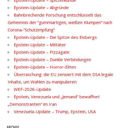
Epstein-Update – Spitzenkunde
Epstein-Update – Abgründe
Bahnbrechende Forschung entschlüsselt das
Geheimnis der “gummiartigen, weißen Klumpen” nach
Corona-“Schutzimpfung”
Epstein-Update – Die Spitze des Eisbergs
Epstein-Update – Mittäter
Epstein-Update – Pizzagate
Epstein-Update – Dunkle Verbindungen
Epstein-Update – Horror-Eliten
Überraschung: die EU zensiert mit dem DSA legale
Inhalte, um Wahlen zu manipulieren
WEF-2026-Update
Epstein, Venezuela und „Jemand“ bewaffnet
„Demonstranten“ im Iran
Venezuela-Update – Trump, Epstein, USA
ARCHIV