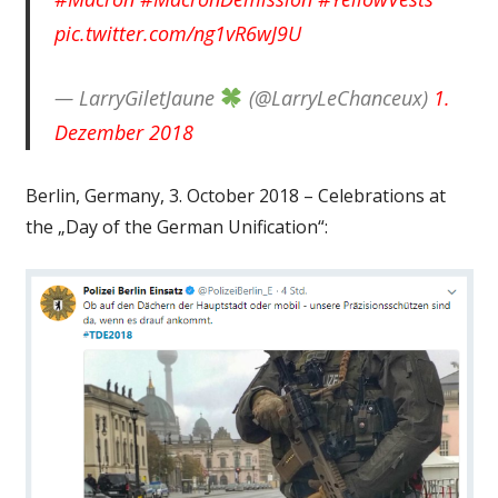
pic.twitter.com/ng1vR6wJ9U
— LarryGiletJaune
(@LarryLeChanceux)
1.
Dezember 2018
Berlin, Germany, 3. October 2018 – Celebrations at
the „Day of the German Unification“: