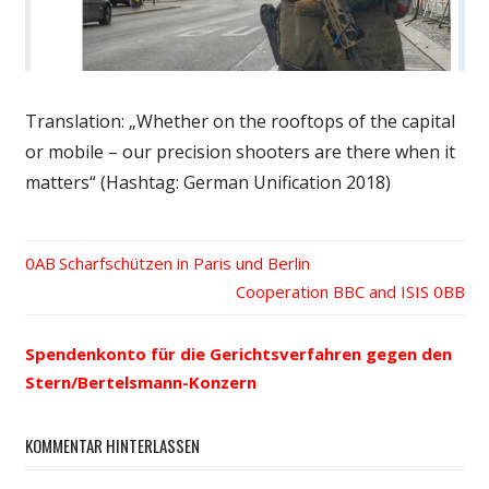
Translation: „Whether on the rooftops of the capital
or mobile – our precision shooters are there when it
matters“ (Hashtag: German Unification 2018)
Vorheriger
Scharfschützen in Paris und Berlin
Beitrags-
Beitrag:
Nächster
Cooperation BBC and ISIS
Beitrag:
Navigation
Spendenkonto für die Gerichtsverfahren gegen den
Stern/Bertelsmann-Konzern
KOMMENTAR HINTERLASSEN