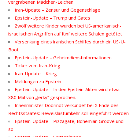
vergrabenen Mädchen-Leichen
Iran-Update – Zensur und Gegenschläge
Epstein-Update – Trump und Gates
Zwölf weitere Kinder wurden bei US-amerikanisch-
israelischen Angriffen auf fünf weitere Schulen getötet
Versenkung eines iranischen Schiffes durch ein US-U-
Boot
Epstein-Update – Geheimdienstinformationen
Ticker zum Iran-Krieg
Iran-Update – Krieg
Meldungen zu Epstein
Epstein-Update – In den Epstein-Akten wird etwa
380 Mal von „Jerky“ gesprochen.
Innenminister Dobrindt verkündet bei X Ende des
Rechtsstaates: Beweislastumkehr soll eingeführt werden
Epstein-Update – Pizzagate, Bohemian Groove und
so