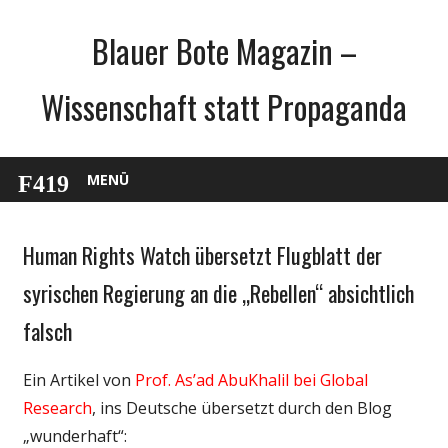
Zum
Blauer Bote Magazin –
Inhalt
springen
Wissenschaft statt Propaganda
MENÜ
Human Rights Watch übersetzt Flugblatt der
Gesellschaft
Medien
syrischen Regierung an die „Rebellen“ absichtlich
Politik
falsch
Wissenschaft
Ein Artikel von
Prof. As’ad AbuKhalil bei Global
Research
, ins Deutsche übersetzt durch den Blog
„wunderhaft“: