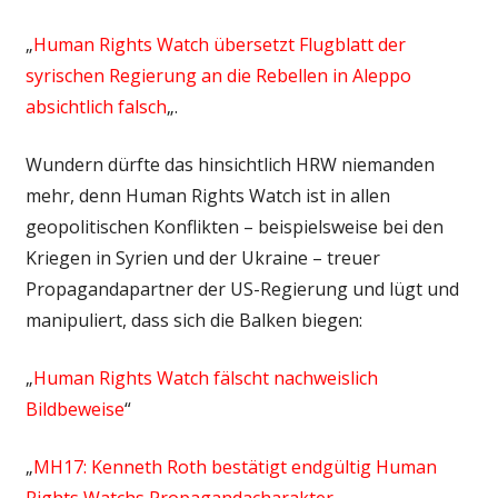
„
Human Rights Watch übersetzt Flugblatt der
syrischen Regierung an die Rebellen in Aleppo
absichtlich falsch
„.
Wundern dürfte das hinsichtlich HRW niemanden
mehr, denn Human Rights Watch ist in allen
geopolitischen Konflikten – beispielsweise bei den
Kriegen in Syrien und der Ukraine – treuer
Propagandapartner der US-Regierung und lügt und
manipuliert, dass sich die Balken biegen:
„
Human Rights Watch fälscht nachweislich
Bildbeweise
“
„
MH17: Kenneth Roth bestätigt endgültig Human
Rights Watchs Propagandacharakter
„