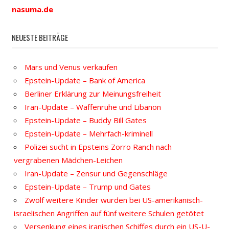
nasuma.de
NEUESTE BEITRÄGE
Mars und Venus verkaufen
Epstein-Update – Bank of America
Berliner Erklärung zur Meinungsfreiheit
Iran-Update – Waffenruhe und Libanon
Epstein-Update – Buddy Bill Gates
Epstein-Update – Mehrfach-kriminell
Polizei sucht in Epsteins Zorro Ranch nach
vergrabenen Mädchen-Leichen
Iran-Update – Zensur und Gegenschläge
Epstein-Update – Trump und Gates
Zwölf weitere Kinder wurden bei US-amerikanisch-
israelischen Angriffen auf fünf weitere Schulen getötet
Versenkung eines iranischen Schiffes durch ein US-U-