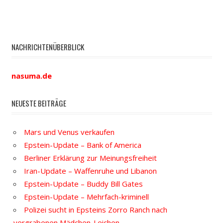
NACHRICHTENÜBERBLICK
nasuma.de
NEUESTE BEITRÄGE
Mars und Venus verkaufen
Epstein-Update – Bank of America
Berliner Erklärung zur Meinungsfreiheit
Iran-Update – Waffenruhe und Libanon
Epstein-Update – Buddy Bill Gates
Epstein-Update – Mehrfach-kriminell
Polizei sucht in Epsteins Zorro Ranch nach
vergrabenen Mädchen-Leichen