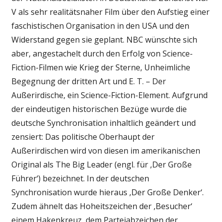
V als sehr realitätsnaher Film über den Aufstieg einer
faschistischen Organisation in den USA und den
Widerstand gegen sie geplant. NBC wünschte sich
aber, angestachelt durch den Erfolg von Science-
Fiction-Filmen wie Krieg der Sterne, Unheimliche
Begegnung der dritten Art und E. T. – Der
Außerirdische, ein Science-Fiction-Element. Aufgrund
der eindeutigen historischen Bezüge wurde die
deutsche Synchronisation inhaltlich geändert und
zensiert: Das politische Oberhaupt der
Außerirdischen wird von diesen im amerikanischen
Original als The Big Leader (engl. für ‚Der Große
Führer‘) bezeichnet. In der deutschen
Synchronisation wurde hieraus ‚Der Große Denker‘.
Zudem ähnelt das Hoheitszeichen der ‚Besucher‘
einem Hakenkreuz, dem Parteiabzeichen der