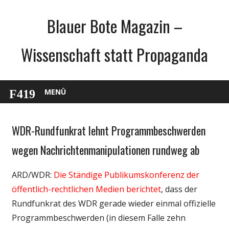
Zum
Blauer Bote Magazin –
Inhalt
springen
Wissenschaft statt Propaganda
MENÜ
WDR-Rundfunkrat lehnt Programmbeschwerden
Gesellschaft
Medien
wegen Nachrichtenmanipulationen rundweg ab
Politik
ARD/WDR:
Die Ständige Publikumskonferenz der
Wissenschaft
öffentlich-rechtlichen Medien berichtet
, dass der
Rundfunkrat des WDR gerade wieder einmal offizielle
Programmbeschwerden (in diesem Falle zehn