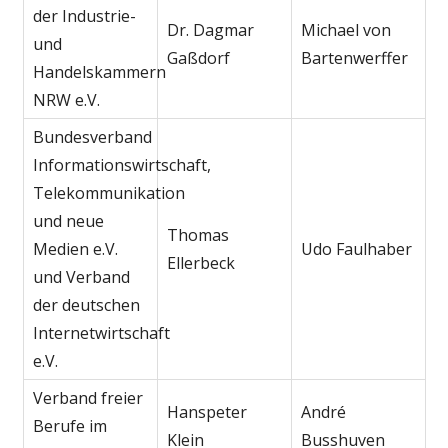
der Industrie-
Dr. Dagmar
Michael von
und
Gaßdorf
Bartenwerffer
Handelskammern
NRW e.V.
Bundesverband
Informationswirtschaft,
Telekommunikation
und neue
Thomas
Medien e.V.
Udo Faulhaber
Ellerbeck
und Verband
der deutschen
Internetwirtschaft
e.V.
Verband freier
Hanspeter
André
Berufe im
Klein
Busshuven