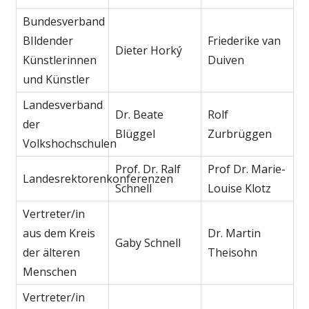
Bundesverband
BIldender
Friederike van
Dieter Horký
Künstlerinnen
Duiven
und Künstler
Landesverband
Dr. Beate
Rolf
der
Blüggel
Zurbrüggen
Volkshochschulen
Prof. Dr. Ralf
Prof Dr. Marie-
Landesrektorenkonferenzen
Schnell
Louise Klotz
Vertreter/in
aus dem Kreis
Dr. Martin
Gaby Schnell
der älteren
Theisohn
Menschen
Vertreter/in