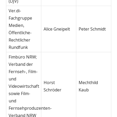
(DJV)
Ver.di-
Fachgruppe
Medien,
Alice Gneipelt
Peter Schmidt
Öffentliche-
Rechtlicher
Rundfunk
Fimbüro NRW;
Verband der
Fernseh-, Film-
und
Horst
Mechthild
Videowirtschaft
Schröder
Kaub
sowie Film-
und
Fernsehproduzenten-
Verband NRW