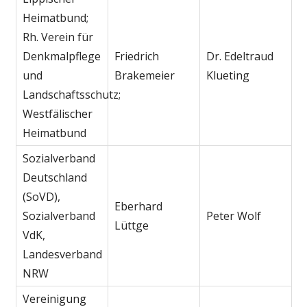
Heimatbund;
Rh. Verein für
Denkmalpflege
Friedrich
Dr. Edeltraud
und
Brakemeier
Klueting
Landschaftsschutz;
Westfälischer
Heimatbund
Sozialverband
Deutschland
(SoVD),
Eberhard
Sozialverband
Peter Wolf
Lüttge
VdK,
Landesverband
NRW
Vereinigung