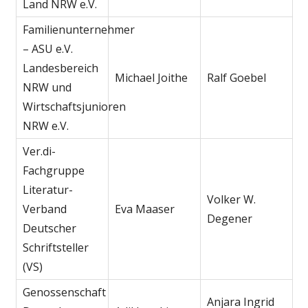
Land NRW e.V.
Familienunternehmer
– ASU e.V.
Landesbereich
Michael Joithe
Ralf Goebel
NRW und
Wirtschaftsjunioren
NRW e.V.
Ver.di-
Fachgruppe
Literatur-
Volker W.
Verband
Eva Maaser
Degener
Deutscher
Schriftsteller
(VS)
Genossenschaft
Anjara Ingrid