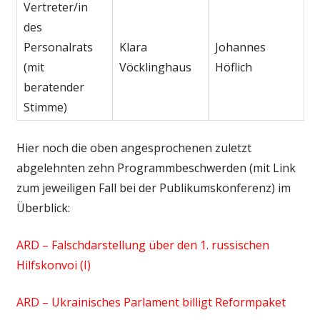
Vertreter/in
des
Personalrats
Klara
Johannes
(mit
Vöcklinghaus
Höflich
beratender
Stimme)
Hier noch die oben angesprochenen zuletzt
abgelehnten zehn Programmbeschwerden (mit Link
zum jeweiligen Fall bei der Publikumskonferenz) im
Überblick:
ARD – Falschdarstellung über den 1. russischen
Hilfskonvoi (I)
ARD – Ukrainisches Parlament billigt Reformpaket