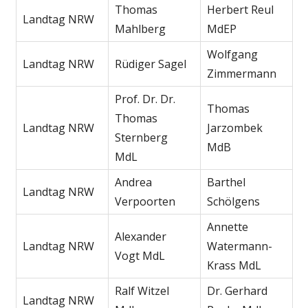
Thomas
Herbert Reul
Landtag NRW
Mahlberg
MdEP
Wolfgang
Landtag NRW
Rüdiger Sagel
Zimmermann
Prof. Dr. Dr.
Thomas
Thomas
Landtag NRW
Jarzombek
Sternberg
MdB
MdL
Andrea
Barthel
Landtag NRW
Verpoorten
Schölgens
Annette
Alexander
Landtag NRW
Watermann-
Vogt MdL
Krass MdL
Ralf Witzel
Dr. Gerhard
Landtag NRW