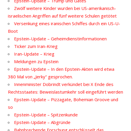
Epstein-Update – Trump und Gates
Zwölf weitere Kinder wurden bei US-amerikanisch-
israelischen Angriffen auf fünf weitere Schulen getötet
Versenkung eines iranischen Schiffes durch ein US-U-
Boot
Epstein-Update – Geheimdienstinformationen
Ticker zum Iran-Krieg
Iran-Update – Krieg
Meldungen zu Epstein
Epstein-Update – In den Epstein-Akten wird etwa
380 Mal von „Jerky“ gesprochen.
Innenminister Dobrindt verkündet bei X Ende des
Rechtsstaates: Beweislastumkehr soll eingeführt werden
Epstein-Update – Pizzagate, Bohemian Groove und
so
Epstein-Update – Spitzenkunde
Epstein-Update – Abgründe
Bahnbrechende Forschung entschlüsselt das