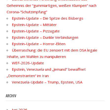
Geheimnis der “gummiartigen, weißen Klumpen” nach
Corona-“Schutzimpfung”
Epstein-Update – Die Spitze des Eisbergs
Epstein-Update – Mittäter
Epstein-Update – Pizzagate
Epstein-Update – Dunkle Verbindungen
Epstein-Update – Horror-Eliten
Überraschung: die EU zensiert mit dem DSA legale
Inhalte, um Wahlen zu manipulieren
WEF-2026-Update
Epstein, Venezuela und „Jemand“ bewaffnet
„Demonstranten“ im Iran
Venezuela-Update – Trump, Epstein, USA
ARCHIV
Juni 2026