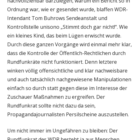
nachvollziehbar darzulegen, warum ein Bericht so in
Ordnung war, wie er gesendet wurde, blaffen WDR-
Intendant Tom Buhrows Sendeanstalt und
Kontrollstelle unisono „Stimmt doch gar nicht!“. Wie
ein kleines Kind, das beim Lügen erwischt wurde.
Durch diese ganzen Vorgänge wird einmal mehr klar,
dass die Kontrolle der Öffentlich-Rechtlichen durch
Rundfunkräte nicht funktioniert. Denn letztere
winken völlig offensichtliche und klar nachweisbare
und auch tatsächlich nachgewiesene Manipulationen
einfach so durch statt gegen diese im Interesse der
Zuschauer Maßnahmen zu ergreifen. Der
Rundfunkrat sollte nicht dazu da sein,
Propagandajournalisten Persilscheine auszustellen.
Um nicht immer im Ungefähren zu bleiben: Der
Rundfunkrat des WDR besteht ja aus Menschen.