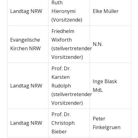
Ruth
Landtag NRW
Hieronymi
Elke Müller
(Vorsitzende)
Friedhelm
Evangelische
Wixforth
N.N.
Kirchen NRW
(stellvertretender
Vorsitzender)
Prof. Dr.
Karsten
Inge Blask
Landtag NRW
Rudolph
MdL
(stellvertretender
Vorsitzender)
Prof. Dr.
Peter
Landtag NRW
Christoph
Finkelgruen
Bieber