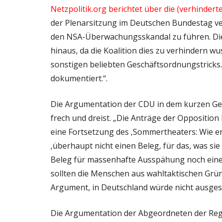
Netzpolitik.org berichtet über die (verhindert
der Plenarsitzung im Deutschen Bundestag v
den NSA-Überwachungsskandal zu führen. Die
hinaus, da die Koalition dies zu verhindern w
sonstigen beliebten Geschäftsordnungstricks
dokumentiert.“.
Die Argumentation der CDU in dem kurzen Gepl
frech und dreist. „Die Anträge der Oppositio
eine Fortsetzung des ‚Sommertheaters: Wie erkl
‚überhaupt nicht einen Beleg, für das, was si
Beleg für massenhafte Ausspähung noch einen
sollten die Menschen aus wahltaktischen Grü
Argument, in Deutschland würde nicht ausges
Die Argumentation der Abgeordneten der Regi