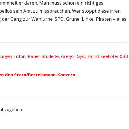
mheit erklären. Man muss schon ein richtiges
ellos sein Amt zu missbrauchen. Wer stoppt diese irren
 der Gang zur Wahlurne. SPD, Grüne, Linke, Piraten – alles
 Jürgen Trittin, Rainer Brüderle, Gregor Gysi, Horst Seehofer
en den Stern/Bertelsmann-Konzern
 abzugeben.