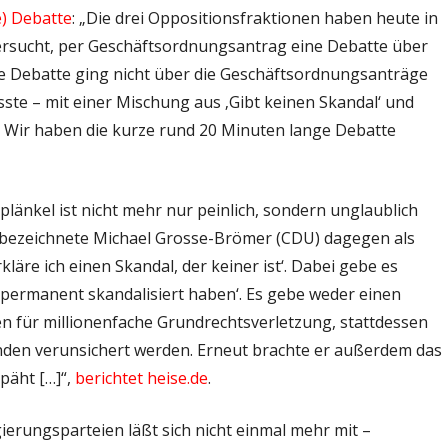
e) Debatte
: „Die drei Oppositionsfraktionen haben heute in
ersucht, per Geschäftsordnungsantrag eine Debatte über
 Debatte ging nicht über die Geschäftsordnungsanträge
usste – mit einer Mischung aus ‚Gibt keinen Skandal‘ und
. Wir haben die kurze rund 20 Minuten lange Debatte
änkel ist nicht mehr nur peinlich, sondern unglaublich
n bezeichnete Michael Grosse-Brömer (CDU) dagegen als
äre ich einen Skandal, der keiner ist‘. Dabei gebe es
e permanent skandalisiert haben‘. Es gebe weder einen
 für millionenfache Grundrechtsverletzung, stattdessen
nden verunsichert werden. Erneut brachte er außerdem das
päht […]“,
berichtet heise.de
.
erungsparteien läßt sich nicht einmal mehr mit –