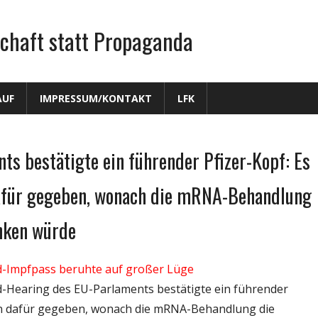
chaft statt Propaganda
AUF
IMPRESSUM/KONTAKT
LFK
s bestätigte ein führender Pfizer-Kopf: Es
dafür gegeben, wonach die mRNA-Behandlung
nken würde
id-Impfpass beruhte auf großer Lüge
vid-Hearing des EU-Parlaments bestätigte ein führender
aten dafür gegeben, wonach die mRNA-Behandlung die