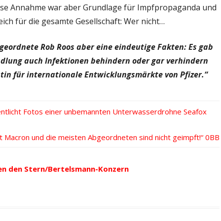
iese Annahme war aber Grundlage für Impfpropaganda und
eich für die gesamte Gesellschaft: Wer nicht…
geordnete Rob Roos aber eine eindeutige Fakten: Es gab
ndlung auch Infektionen behindern oder gar verhindern
tin für internationale Entwicklungsmärkte von Pfizer.“
fentlicht Fotos einer unbemannten Unterwasserdrohne Seafox
nt Macron und die meisten Abgeordneten sind nicht geimpft!“
en den Stern/Bertelsmann-Konzern