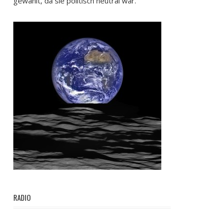
gewählt, da sie politisch neutral war.
RADIO