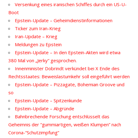
Versenkung eines iranischen Schiffes durch ein US-U-
Boot
Epstein-Update – Geheimdienstinformationen
Ticker zum Iran-Krieg
Iran-Update – Krieg
Meldungen zu Epstein
Epstein-Update – In den Epstein-Akten wird etwa
380 Mal von „Jerky“ gesprochen.
Innenminister Dobrindt verkündet bei X Ende des
Rechtsstaates: Beweislastumkehr soll eingeführt werden
Epstein-Update – Pizzagate, Bohemian Groove und
so
Epstein-Update – Spitzenkunde
Epstein-Update – Abgründe
Bahnbrechende Forschung entschlüsselt das
Geheimnis der “gummiartigen, weißen Klumpen” nach
Corona-“Schutzimpfung”