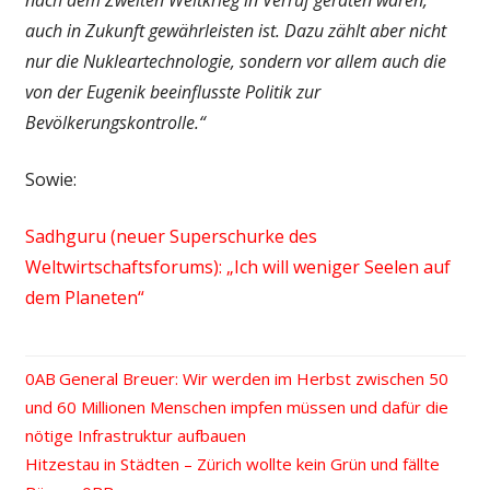
auch in Zukunft gewährleisten ist. Dazu zählt aber nicht
nur die Nukleartechnologie, sondern vor allem auch die
von der Eugenik beeinflusste Politik zur
Bevölkerungskontrolle.“
Sowie:
Sadhguru (neuer Superschurke des
Weltwirtschaftsforums): „Ich will weniger Seelen auf
dem Planeten“
Vorheriger
General Breuer: Wir werden im Herbst zwischen 50
Beitrags-
und 60 Millionen Menschen impfen müssen und dafür die
Beitrag:
nötige Infrastruktur aufbauen
Navigation
Nächster
Hitzestau in Städten – Zürich wollte kein Grün und fällte