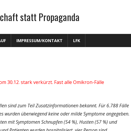
chaft statt Propaganda
AUF
IMPRESSUM/KONTAKT
LFK
m 30.12. stark verkürzt. Fast alle Omikron-Fälle
en sind zum Teil Zusatzinformationen bekannt. Für 6.788 Fälle
es wurden überwiegend keine oder milde Symptome angegeben.
nten mit Symptomen Schnupfen (54 %), Husten (57 %) und
nd Patienten wurden hospitalisiert, vier Person sind