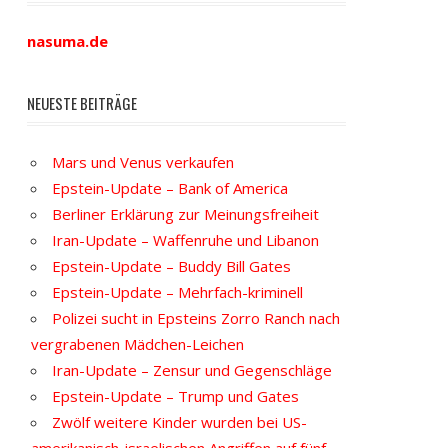
nasuma.de
NEUESTE BEITRÄGE
Mars und Venus verkaufen
Epstein-Update – Bank of America
Berliner Erklärung zur Meinungsfreiheit
Iran-Update – Waffenruhe und Libanon
Epstein-Update – Buddy Bill Gates
Epstein-Update – Mehrfach-kriminell
Polizei sucht in Epsteins Zorro Ranch nach
vergrabenen Mädchen-Leichen
Iran-Update – Zensur und Gegenschläge
Epstein-Update – Trump und Gates
Zwölf weitere Kinder wurden bei US-
amerikanisch-israelischen Angriffen auf fünf