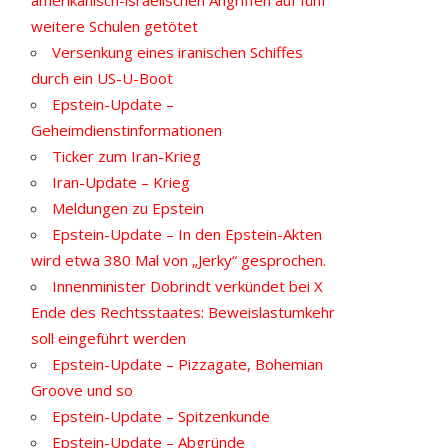
weitere Schulen getötet
Versenkung eines iranischen Schiffes
durch ein US-U-Boot
Epstein-Update –
Geheimdienstinformationen
Ticker zum Iran-Krieg
Iran-Update – Krieg
Meldungen zu Epstein
Epstein-Update – In den Epstein-Akten
wird etwa 380 Mal von „Jerky“ gesprochen.
Innenminister Dobrindt verkündet bei X
Ende des Rechtsstaates: Beweislastumkehr
soll eingeführt werden
Epstein-Update – Pizzagate, Bohemian
Groove und so
Epstein-Update – Spitzenkunde
Epstein-Update – Abgründe