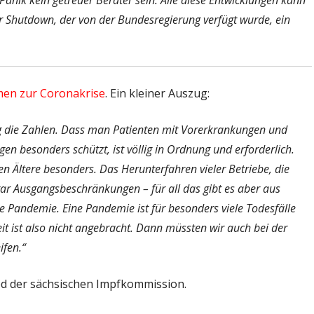
Panik kein getreuer Berater sein. Alle diese Entwicklungen kann
Shutdown, der von der Bundesregierung verfügt wurde, ein
men zur Coronakrise
. Ein kleiner Auszug:
g die Zahlen. Dass man Patienten mit Vorerkrankungen und
en besonders schützt, ist völlig in Ordnung und erforderlich.
n Ältere besonders. Das Herunterfahren vieler Betriebe, die
ar Ausgangsbeschränkungen – für all das gibt es aber aus
ne Pandemie. Eine Pandemie ist für besonders viele Todesfälle
keit ist also nicht angebracht. Dann müssten wir auch bei der
ifen.“
ied der sächsischen Impfkommission.