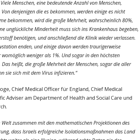
…) Viele Menschen, eine bedeutende Anzahl von Menschen,
 Von denjenigen die es bekommen, werden einige es nicht
me bekommen, wird die große Mehrheit, wahrscheinlich 80%,
ine unglückliche Minderheit muss sich ins Krankenhaus begeben,
rstoff benötigen, und anschließend die Klinik wieder verlassen.
ivstation enden, und einige davon werden traurigerweise
er womöglich weniger als 1%.
Und sogar in den höchsten
. Das heißt, die große Mehrheit der Menschen, sogar die aller
 sie sich mit dem Virus infizieren.“
oge, Chief Medical Officer für England, Chief Medical
tific Adviser am Department of Health and Social Care und
ch.
n Welt zusammen mit den mathematischen Projektionen des
rung, dass Israels erfolgreiche Isolationsmaßnahmen das Land