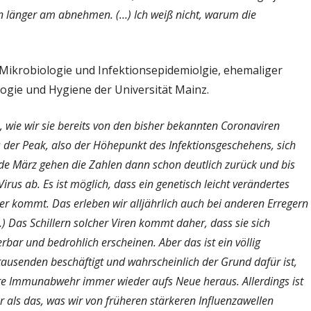
chon länger am abnehmen. (…) Ich weiß nicht, warum die
 Mikrobiologie und Infektionsepidemiolgie, ehemaliger
ologie und Hygiene der Universität Mainz.
, wie wir sie bereits von den bisher bekannten Coronaviren
 der Peak, also der Höhepunkt des Infektionsgeschehens, sich
de März gehen die Zahlen dann schon deutlich zurück und bis
irus ab. Es ist möglich, dass ein genetisch leicht verändertes
r kommt. Das erleben wir alljährlich auch bei anderen Erregern
) Das Schillern solcher Viren kommt daher, dass sie sich
bar und bedrohlich erscheinen. Aber das ist ein völlig
usenden beschäftigt und wahrscheinlich der Grund dafür ist,
ere Immunabwehr immer wieder aufs Neue heraus. Allerdings ist
r als das, was wir von früheren stärkeren Influenzawellen