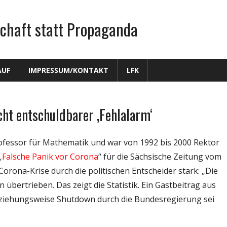
chaft statt Propaganda
AUF
IMPRESSUM/KONTAKT
LFK
cht entschuldbarer ‚Fehlalarm‘
Professor für Mathematik und war von 1992 bis 2000 Rektor
„
Falsche Panik vor Corona
“ für die Sächsische Zeitung vom
Corona-Krise durch die politischen Entscheider stark: „Die
ertrieben. Das zeigt die Statistik. Ein Gastbeitrag aus
eziehungsweise Shutdown durch die Bundesregierung sei