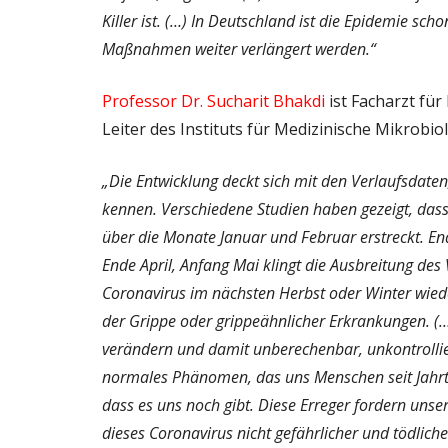
Killer ist. (…) In Deutschland ist die Epidemie s
Maßnahmen weiter verlängert werden.“
Professor Dr. Sucharit Bhakdi
ist Facharzt für
Leiter des Instituts für Medizinische Mikrobi
„Die Entwicklung deckt sich mit den Verlaufsdaten
kennen. Verschiedene Studien haben gezeigt, dass
über die Monate Januar und Februar erstreckt. En
Ende April, Anfang Mai klingt die Ausbreitung des V
Coronavirus im nächsten Herbst oder Winter wiede
der Grippe oder grippeähnlicher Erkrankungen. (…
verändern und damit unberechenbar, unkontrollier
normales Phänomen, das uns Menschen seit Jahrta
dass es uns noch gibt. Diese Erreger fordern uns
dieses Coronavirus nicht gefährlicher und tödliche