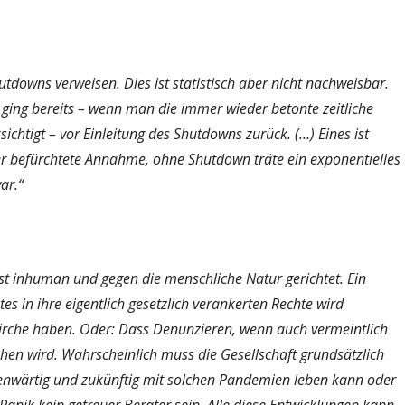
utdowns verweisen. Dies ist statistisch aber nicht nachweisbar.
 ging bereits – wenn man die immer wieder betonte zeitliche
tigt – vor Einleitung des Shutdowns zurück. (…) Eines ist
er befürchtete Annahme, ohne Shutdown träte ein exponentielles
ar.“
iefst inhuman und gegen die menschliche Natur gerichtet. Ein
tes in ihre eigentlich gesetzlich verankerten Rechte wird
 Kirche haben. Oder: Dass Denunzieren, wenn auch vermeintlich
hen wird. Wahrscheinlich muss die Gesellschaft grundsätzlich
enwärtig und zukünftig mit solchen Pandemien leben kann oder