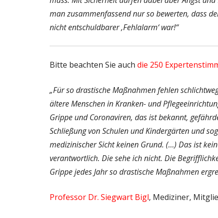
muss. Mit Sicherheit dürfen dabei aber Angst und 
man zusammenfassend nur so bewerten, dass der 
nicht entschuldbarer ‚Fehlalarm‘ war!“
Bitte beachten Sie auch
die 250 Expertenstim
„Für so drastische Maßnahmen fehlen schlichtwe
ältere Menschen in Kranken- und Pflegeeinrichtung
Grippe und Coronaviren, das ist bekannt, gefährde
Schließung von Schulen und Kindergärten und sog
medizinischer Sicht keinen Grund. (…) Das ist kei
verantwortlich. Die sehe ich nicht. Die Begrifflich
Grippe jedes Jahr so drastische Maßnahmen ergre
Professor Dr. Siegwart Bigl
, Mediziner, Mitgl