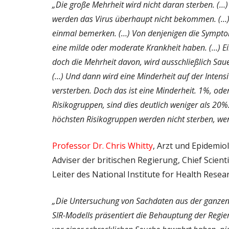
„Die große Mehrheit wird nicht daran sterben. (
werden das Virus überhaupt nicht bekommen. (…)
einmal bemerken. (…) Von denjenigen die Sympto
eine milde oder moderate Krankheit haben. (…) E
doch die Mehrheit davon, wird ausschließlich Saue
(…)
Und dann wird eine Minderheit auf der Intens
versterben.
Doch das ist eine Minderheit. 1%, od
Risikogruppen, sind dies deutlich weniger als 20%
höchsten Risikogruppen werden nicht sterben, wenn
Professor Dr. Chris Whitty
, Arzt und Epidemiol
Adviser der britischen Regierung, Chief Scien
Leiter des National Institute for Health Resear
„Die Untersuchung von Sachdaten aus der ganze
SIR-Modells präsentiert die Behauptung der Regie