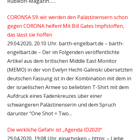
Rubikon-Magazin……
CORONSA 59: wir werden den Palästinensern schon
gegen CORONA helfen! Mit Bill Gates Impfstoffen,
das lässt sie hoffen
29.04.2020, 20:10 Uhr. barth-engelbart.de – barth-
engelbart.de – Der im Folgenden veröffentlichte
Artikel aus dem britischen Middle East Monitor
(MEMO) in der von Evelyn Hecht-Galinski übersetzten
deutschen Fassung ist in der Kombination mit dem in
der israelischen Armee so beliebten T-Shirt mit dem
Aufdruck eines Fadenkreuzes über einer
schwangeren Palästinenserin und dem Spruch
darunter “One Shot = Two…
Die wirkliche Gefahr ist „Agenda ID2020“
29.04.2020, 19:08 Uhr. einartysken – https: – Liebe