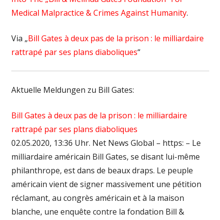
Medical Malpractice & Crimes Against Humanity
.
Via „
Bill Gates à deux pas de la prison : le milliardaire
rattrapé par ses plans diaboliques
“
Aktuelle Meldungen zu Bill Gates:
Bill Gates à deux pas de la prison : le milliardaire
rattrapé par ses plans diaboliques
02.05.2020, 13:36 Uhr. Net News Global – https: – Le
milliardaire américain Bill Gates, se disant lui-même
philanthrope, est dans de beaux draps. Le peuple
américain vient de signer massivement une pétition
réclamant, au congrès américain et à la maison
blanche, une enquête contre la fondation Bill &