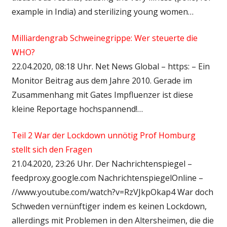
example in India) and sterilizing young women…
Milliardengrab Schweinegrippe: Wer steuerte die
WHO?
22.04.2020, 08:18 Uhr. Net News Global – https: – Ein
Monitor Beitrag aus dem Jahre 2010. Gerade im
Zusammenhang mit Gates Impfluenzer ist diese
kleine Reportage hochspannend!…
Teil 2 War der Lockdown unnötig Prof Homburg
stellt sich den Fragen
21.04.2020, 23:26 Uhr. Der Nachrichtenspiegel –
feedproxy.google.com NachrichtenspiegelOnline –
//www.youtube.com/watch?v=RzVJkpOkap4 War doch
Schweden vernünftiger indem es keinen Lockdown,
allerdings mit Problemen in den Altersheimen, die die