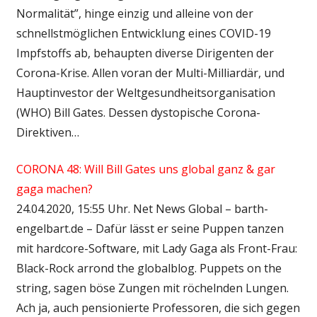
Normalität”, hinge einzig und alleine von der
schnellstmöglichen Entwicklung eines COVID-19
Impfstoffs ab, behaupten diverse Dirigenten der
Corona-Krise. Allen voran der Multi-Milliardär, und
Hauptinvestor der Weltgesundheitsorganisation
(WHO) Bill Gates. Dessen dystopische Corona-
Direktiven…
CORONA 48: Will Bill Gates uns global ganz & gar
gaga machen?
24.04.2020, 15:55 Uhr. Net News Global – barth-
engelbart.de – Dafür lässt er seine Puppen tanzen
mit hardcore-Software, mit Lady Gaga als Front-Frau:
Black-Rock arrond the globalblog. Puppets on the
string, sagen böse Zungen mit röchelnden Lungen.
Ach ja, auch pensionierte Professoren, die sich gegen