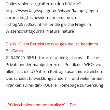
Todeszahlen vergrößerten,durchführte?
https://www.tagesspiegel.de/wissen/kampf-gegen-
corona-liegt-schweden-am-ende-doch-
richtig/25750526.htmlHier die gleiche Frage im
Wissenschaftsjournal Nature: nature…
Die WHO am Bettelstab: Was gesund ist, bestimmt
Bill Gates
21.04.2020, 08:51 Uhr. >b’s weblog – https: – Reiche
Privatspender manipulieren die Politik der WHO, vor
allem seit die USA ihren Beitrag zusammenstreichen.
Das schadet Entwicklungsländern – und vielen armen
Kranken. (Direktlink)(Quelle: Homepage zur Sendung)
…
„Rücksichtslos und unmoralisch“ – Die