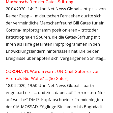
Machenschaften der Gates-Stiftung
20.04.2020, 14:12 Uhr. Net News Global – https: – von
Rainer Rupp – Im deutschen Fernsehen durfte sich
der vermeintliche Menschenfreund Bill Gates für ein
Corona-Impfprogramm positionieren – trotz der
katastrophalen Spuren, die die Gates-Stiftung mit
ihren als Hilfe getarnten Impfprogrammen in den
Entwicklungsländern hinterlassen hat. Die beiden
Ereignisse überlappten sich. Vergangenen Sonntag…
CORONA 41: Warum warnt UN-Chef Guterres vor
Viren als Bio-Waffe? … (So Gates!)
18.04.2020, 19:50 Uhr. Net News Global – barth-
engelbart.de – … und zielt dabei auf Terroristen. Nur
auf welche? Die IS-Kopfabschneider Fremdenlegion
der CIA-MOSSAD-Zöglinge Bin Laden bis Baghdadi