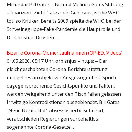
Milliardär Bill Gates – Bill und Melinda Gates Stiftung
– finanziert. Zieht Gates sein Geld raus, ist die WHO
tot, so Kritiker. Bereits 2009 spielte die WHO bei der
Schweinegrippe-Fake-Pandemie die Hauptrolle und
Dr. Christian Drosten…
Bizarre Corona-Momentaufnahmen (OP-ED, Videos)
01.05.2020, 05:17 Uhr. orbisnjus – https: – Der
gleichgeschalteten Corona-Berichterstattung,
mangelt es an objektiver Ausgewogenheit. Sprich
dagegensprechende Gesichtspunkte und Fakten,
werden weitgehend unter den Tisch fallen gelassen.
Irrwitzige Kontradiktionen ausgeblendet. Bill Gates
“Neue Normalität” obsessiv herbeisehnend,
verabschieden Regierungen vorbehaltlos
sogenannte Corona-Gesetze…