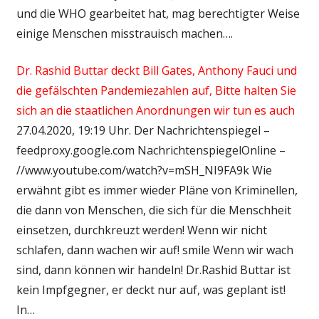
und die WHO gearbeitet hat, mag berechtigter Weise
einige Menschen misstrauisch machen….
Dr. Rashid Buttar deckt Bill Gates, Anthony Fauci und
die gefälschten Pandemiezahlen auf, Bitte halten Sie
sich an die staatlichen Anordnungen wir tun es auch
27.04.2020, 19:19 Uhr. Der Nachrichtenspiegel –
feedproxy.google.com NachrichtenspiegelOnline –
//www.youtube.com/watch?v=mSH_NI9FA9k Wie
erwähnt gibt es immer wieder Pläne von Kriminellen,
die dann von Menschen, die sich für die Menschheit
einsetzen, durchkreuzt werden! Wenn wir nicht
schlafen, dann wachen wir auf! smile Wenn wir wach
sind, dann können wir handeln! Dr.Rashid Buttar ist
kein Impfgegner, er deckt nur auf, was geplant ist!
In…