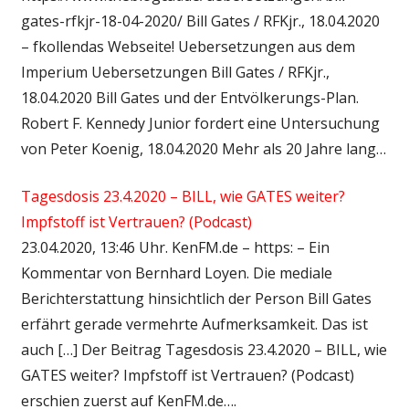
gates-rfkjr-18-04-2020/ Bill Gates / RFKjr., 18.04.2020
– fkollendas Webseite! Uebersetzungen aus dem
Imperium Uebersetzungen Bill Gates / RFKjr.,
18.04.2020 Bill Gates und der Entvölkerungs-Plan.
Robert F. Kennedy Junior fordert eine Untersuchung
von Peter Koenig, 18.04.2020 Mehr als 20 Jahre lang…
Tagesdosis 23.4.2020 – BILL, wie GATES weiter?
Impfstoff ist Vertrauen? (Podcast)
23.04.2020, 13:46 Uhr. KenFM.de – https: – Ein
Kommentar von Bernhard Loyen. Die mediale
Berichterstattung hinsichtlich der Person Bill Gates
erfährt gerade vermehrte Aufmerksamkeit. Das ist
auch […] Der Beitrag Tagesdosis 23.4.2020 – BILL, wie
GATES weiter? Impfstoff ist Vertrauen? (Podcast)
erschien zuerst auf KenFM.de….