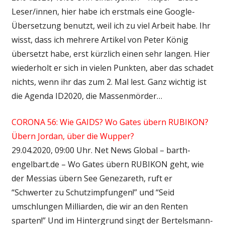
Leser/innen, hier habe ich erstmals eine Google-
Übersetzung benutzt, weil ich zu viel Arbeit habe. Ihr
wisst, dass ich mehrere Artikel von Peter König
übersetzt habe, erst kürzlich einen sehr langen. Hier
wiederholt er sich in vielen Punkten, aber das schadet
nichts, wenn ihr das zum 2. Mal lest. Ganz wichtig ist
die Agenda ID2020, die Massenmörder…
CORONA 56: Wie GAIDS? Wo Gates übern RUBIKON?
Übern Jordan, über die Wupper?
29.04.2020, 09:00 Uhr. Net News Global – barth-
engelbart.de – Wo Gates übern RUBIKON geht, wie
der Messias übern See Genezareth, ruft er
“Schwerter zu Schutzimpfungen!” und “Seid
umschlungen Milliarden, die wir an den Renten
sparten!” Und im Hintergrund singt der Bertelsmann-