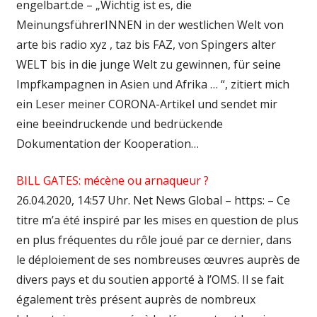
engelbart.de – „Wichtig ist es, die
MeinungsführerINNEN in der westlichen Welt von
arte bis radio xyz , taz bis FAZ, von Spingers alter
WELT bis in die junge Welt zu gewinnen, für seine
Impfkampagnen in Asien und Afrika … “, zitiert mich
ein Leser meiner CORONA-Artikel und sendet mir
eine beeindruckende und bedrückende
Dokumentation der Kooperation…
BILL GATES: mécène ou arnaqueur ?
26.04.2020, 14:57 Uhr. Net News Global – https: – Ce
titre m’a été inspiré par les mises en question de plus
en plus fréquentes du rôle joué par ce dernier, dans
le déploiement de ses nombreuses œuvres auprès de
divers pays et du soutien apporté à l’OMS. Il se fait
également très présent auprès de nombreux