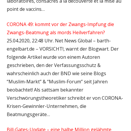
laboratoires, consacrés à la découverte et la mise au
point de vaccins…
CORONA 49: kommt vor der Zwangs-Impfung die
Zwangs-Beatmung als mords Heilverfahren?
25.04.2020, 22:48 Uhr. Net News Global – barth-
engelbart.de – VORSICHT!, warnt der Blogwart. Der
folgende Artikel wurde von einem Autoren
geschrieben, den der Verfassungsschutz &
wahrscheinlich auch der BND wie seine Blogs
“Muslim-Markt” & “Muslim-Forum” seit Jahren
beobachtet! Als sattsam bekannter
Verschwörungstheoretiker schreibt er von CORONA-
Krisen-Gewinnler-Unternehmen, die
Beatmungsgeräte…
Bill-Gates-Update – eine halbe Million gelähmte