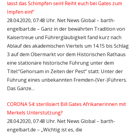
lasst das Schimpfen sein! Reiht euch bei Gates zum
Impfen ein!“
28.04.2020, 07:48 Uhr. Net News Global – barth-
engelbart.de – Ganz in der bewährten Tradition von
Kaisertreue und Führergläubigkeit fand kurz nach
Ablauf des akademischen Viertels um 14.15 bis Schlag
3 auf dem Obermarkt vor dem Historischen Rathaus
eine stationäre historische Führung unter dem
Titel:“Gehorsam in Zeiten der Pest“ statt. Unter der
Führung eines unbekannten Fremden-(Ver-)Führers.
Das Ganze…
CORONA 54: sterilisiert Bill Gates Afrikanerinnen mit
Merkels Unterstützung?
28.04.2020, 07:48 Uhr. Net News Global – barth-
engelbart.de – „Wichtig ist es, die