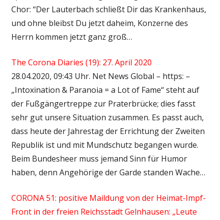
Chor: “Der Lauterbach schließt Dir das Krankenhaus,
und ohne bleibst Du jetzt daheim, Konzerne des
Herrn kommen jetzt ganz groß…
The Corona Diaries (19): 27. April 2020
28.04.2020, 09:43 Uhr. Net News Global – https: –
„Intoxination & Paranoia = a Lot of Fame“ steht auf
der Fußgängertreppe zur Praterbrücke; dies fasst
sehr gut unsere Situation zusammen. Es passt auch,
dass heute der Jahrestag der Errichtung der Zweiten
Republik ist und mit Mundschutz begangen wurde.
Beim Bundesheer muss jemand Sinn für Humor
haben, denn Angehörige der Garde standen Wache…
CORONA 51: positive Maildung von der Heimat-Impf-
Front in der freien Reichsstadt Gelnhausen: „Leute