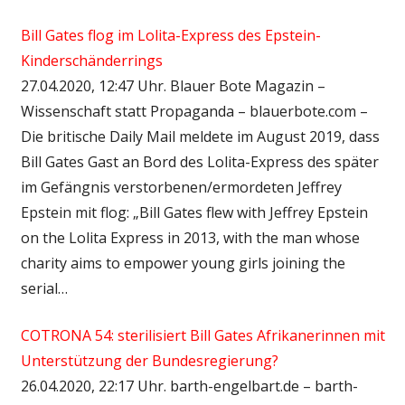
Bill Gates flog im Lolita-Express des Epstein-
Kinderschänderrings
27.04.2020, 12:47 Uhr. Blauer Bote Magazin –
Wissenschaft statt Propaganda – blauerbote.com –
Die britische Daily Mail meldete im August 2019, dass
Bill Gates Gast an Bord des Lolita-Express des später
im Gefängnis verstorbenen/ermordeten Jeffrey
Epstein mit flog: „Bill Gates flew with Jeffrey Epstein
on the Lolita Express in 2013, with the man whose
charity aims to empower young girls joining the
serial…
COTRONA 54: sterilisiert Bill Gates Afrikanerinnen mit
Unterstützung der Bundesregierung?
26.04.2020, 22:17 Uhr. barth-engelbart.de – barth-