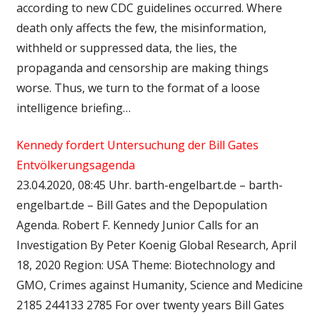
according to new CDC guidelines occurred. Where
death only affects the few, the misinformation,
withheld or suppressed data, the lies, the
propaganda and censorship are making things
worse. Thus, we turn to the format of a loose
intelligence briefing…
Kennedy fordert Untersuchung der Bill Gates
Entvölkerungsagenda
23.04.2020, 08:45 Uhr. barth-engelbart.de – barth-
engelbart.de – Bill Gates and the Depopulation
Agenda. Robert F. Kennedy Junior Calls for an
Investigation By Peter Koenig Global Research, April
18, 2020 Region: USA Theme: Biotechnology and
GMO, Crimes against Humanity, Science and Medicine
2185 244133 2785 For over twenty years Bill Gates