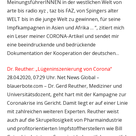
MeinungsführerINNEN in der westlichen Welt von
arte bis radio xyz , taz bis FAZ, von Spingers alter
WELT bis in die junge Welt zu gewinnen, für seine
Impfkampagnen in Asien und Afrika … “, zitiert mich
ein Leser meiner CORONA-Artikel und sendet mir
eine beeindruckende und bedrückende
Dokumentation der Kooperation der deutschen…
Dr. Reuther: „Lügeninszenierung von Corona“
28.04.2020, 07:29 Uhr. Net News Global –
blauerbote.com – Dr. Gerd Reuther, Mediziner und
Universitätsdozent, geht hart mit der Kampagne zur
Coronakrise ins Gericht. Damit liegt er auf einer Linie
mit zahlreichen weiteren Experten. Reuther weist
auch auf die Skrupellosigkeit von Pharmaindustrie
und profitorientierten Impfstoffherstellern wie Bill