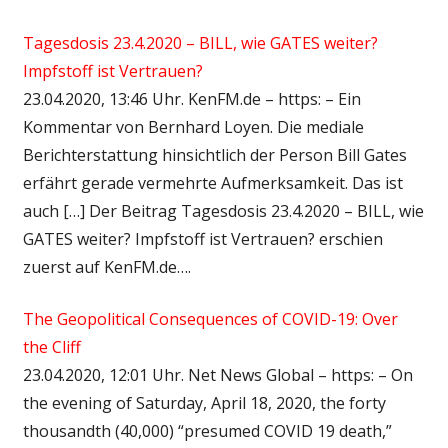
Tagesdosis 23.4.2020 – BILL, wie GATES weiter?
Impfstoff ist Vertrauen?
23.04.2020, 13:46 Uhr. KenFM.de – https: – Ein
Kommentar von Bernhard Loyen. Die mediale
Berichterstattung hinsichtlich der Person Bill Gates
erfährt gerade vermehrte Aufmerksamkeit. Das ist
auch […] Der Beitrag Tagesdosis 23.4.2020 – BILL, wie
GATES weiter? Impfstoff ist Vertrauen? erschien
zuerst auf KenFM.de….
The Geopolitical Consequences of COVID-19: Over
the Cliff
23.04.2020, 12:01 Uhr. Net News Global – https: – On
the evening of Saturday, April 18, 2020, the forty
thousandth (40,000) “presumed COVID 19 death,”