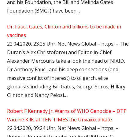
and his Foundation, the Bill and Melinda Gates
Foundation (BMGF) have been…
Dr. Fauci, Gates, Clinton and billions to be made in
vaccines
22.04.2020, 23:25 Uhr. Net News Global – https: – The
Duran’s Alex Christoforou and Editor-in-Chief
Alexander Mercouris take a look the head of NIAID,
Dr Anthony Fauci, and his deep connections (and
massive conflict of interest) to oligarch, elite
globalists including Bill Gates, George Soros, Hillary
Clinton and Nancy Pelosi….
Robert F Kennedy Jr. Warns of WHO Genocide – DTP
Vaccine Kills at TEN TIMES the Unvaxxed Rate
22.04.2020, 09:24 Uhr. Net News Global – https: –
Robert F Kennedy Jr. writes on April 20th on IG: