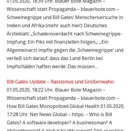
01.05.2020, 18:39 Uhr. Blauer Bote Magazin –
Wissenschaft statt Propaganda – blauerbote.com –
Schweinegrippe und Bill Gates‘ Menschenversuche in
Indien und Afrika (mehr auch hier): Deutsches
Ärzteblatt: „Schadensverdacht nach Schweinegrippe-
Impfung: Ein Piks mit finanziellen Folgen„: „Ein
Allgemeinarzt impfte gegen die ‚Schweinegrippe‘ und
verließ sich darauf, dass das Land Berlin bei
Impfschäden haften werde. Das müssen…
Bill-Gates-Update – Rassismus und Größenwahn
01.05.2020, 18:22 Uhr. Blauer Bote Magazin –
Wissenschaft statt Propaganda – blauerbote.com –
How Bill Gates Monopolized Global Health 01.05.2020,
17:28 Uhr. Net News Global – https: – Who is Bill
Gates? A software developer? A businessman? A
philanthropist? A global health expert? This question,