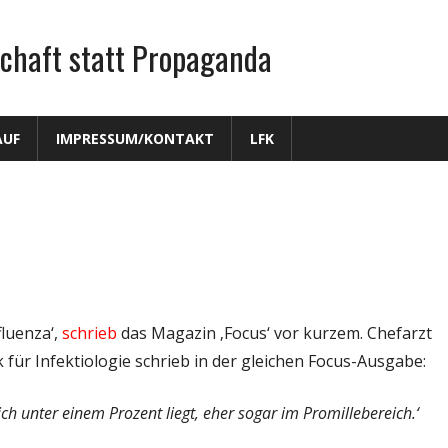
chaft statt Propaganda
AUF
IMPRESSUM/KONTAKT
LFK
fluenza‘,
schrieb
das Magazin ‚Focus‘ vor kurzem. Chefarzt
für Infektiologie schrieb in der gleichen Focus-Ausgabe:
ich unter einem Prozent liegt, eher sogar im Promillebereich.‘