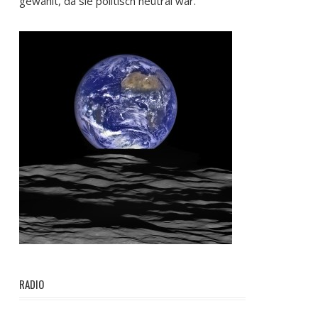
gewählt, da sie politisch neutral war.
RADIO