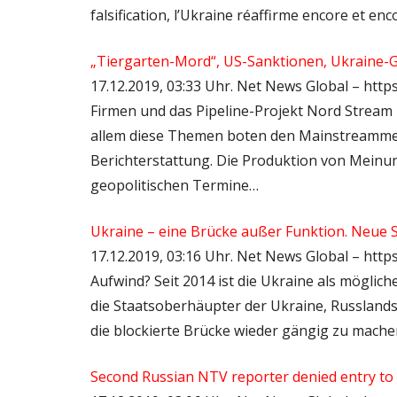
falsification, l’Ukraine réaffirme encore et en
„Tiergarten-Mord“, US-Sanktionen, Ukraine-G
17.12.2019, 03:33 Uhr. Net News Global – htt
Firmen und das Pipeline-Projekt Nord Stream 
allem diese Themen boten den Mainstreammed
Berichterstattung. Die Produktion von Meinu
geopolitischen Termine…
Ukraine – eine Brücke außer Funktion. Neue S
17.12.2019, 03:16 Uhr. Net News Global – http
Aufwind? Seit 2014 ist die Ukraine als möglich
die Staatsoberhäupter der Ukraine, Russlands
die blockierte Brücke wieder gängig zu mach
Second Russian NTV reporter denied entry to 