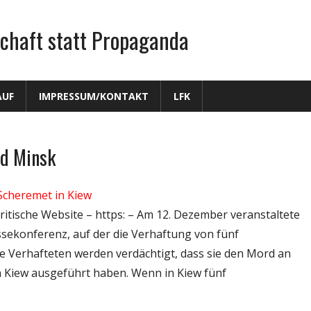
chaft statt Propaganda
AUF
IMPRESSUM/KONTAKT
LFK
nd Minsk
Scheremet in Kiew
ritische Website – https: – Am 12. Dezember veranstaltete
essekonferenz, auf der die Verhaftung von fünf
e Verhafteten werden verdächtigt, dass sie den Mord an
n Kiew ausgeführt haben. Wenn in Kiew fünf