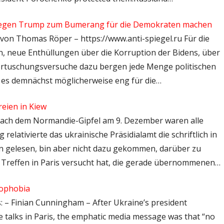
gegen Trump zum Bumerang für die Demokraten machen
– von Thomas Röper – https://www.anti-spiegel.ru Für die
 neue Enthüllungen über die Korruption der Bidens, über
ertuschungsversuche dazu bergen jede Menge politischen
d es demnächst möglicherweise eng für die…
eien in Kiew
– Nach dem Normandie-Gipfel am 9. Dezember waren alle
elativierte das ukrainische Präsidialamt die schriftlich in
on gelesen, bin aber nicht dazu gekommen, darüber zu
m Treffen in Paris versucht hat, die gerade übernommenen…
sophobia
s: – Finian Cunningham – After Ukraine’s president
e talks in Paris, the emphatic media message was that “no