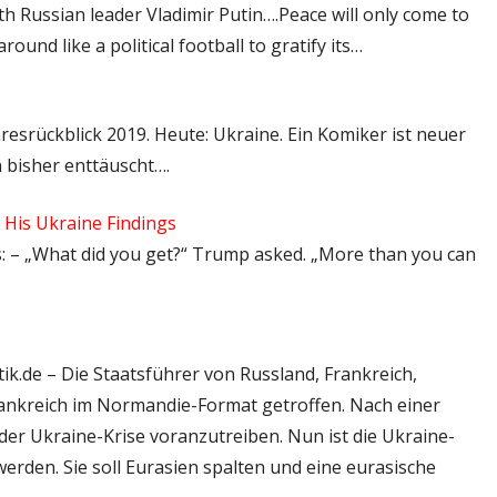
th Russian leader Vladimir Putin….Peace will only come to
und like a political football to gratify its…
ahresrückblick 2019. Heute: Ukraine. Ein Komiker ist neuer
 bisher enttäuscht….
 His Ukraine Findings
s: – „What did you get?“ Trump asked. „More than you can
tik.de – Die Staatsführer von Russland, Frankreich,
rankreich im Normandie-Format getroffen. Nach einer
 der Ukraine-Krise voranzutreiben. Nun ist die Ukraine-
werden. Sie soll Eurasien spalten und eine eurasische