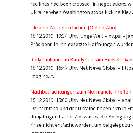
red lines had been crossed” in negotiations wi
Ukraine when Washington stops kicking Kiev aro
Ukraine: Nichts zu lachen [Online-Abo]
15.12.2019, 19:34 Uhr. junge Welt – https: – J
Präsident. In ihn gesetzte Hoffnungen wurden
Rudy Giuliani Can Barely Contain Himself Over
15.12.2019, 16:47 Uhr. Net News Global – http
imagine…“…
Nachbetrachtungen zum Normandie-Treffen
15.12.2019, 15:00 Uhr. Net News Global – anali
Deutschland und der Ukraine haben sich in F
dreijährigen Pause. Ziel war es, die Beilegung
Krise nicht entfacht worden, um beigelegt zu 