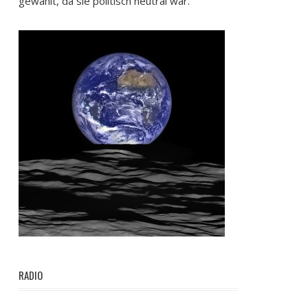
gewählt, da sie politisch neutral war.
RADIO