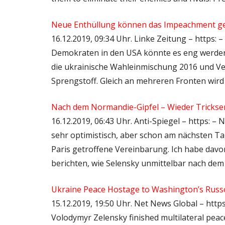
Neue Enthüllung können das Impeachment 
16.12.2019, 09:34 Uhr. Linke Zeitung – https: 
Demokraten in den USA könnte es eng werden,
die ukrainische Wahleinmischung 2016 und V
Sprengstoff. Gleich an mehreren Fronten wir
Nach dem Normandie-Gipfel – Wieder Trickser
16.12.2019, 06:43 Uhr. Anti-Spiegel – https: 
sehr optimistisch, aber schon am nächsten Tag r
Paris getroffene Vereinbarung. Ich habe dav
berichten, wie Selensky unmittelbar nach de
Ukraine Peace Hostage to Washington’s Rus
15.12.2019, 19:50 Uhr. Net News Global – http
Volodymyr Zelensky finished multilateral peac