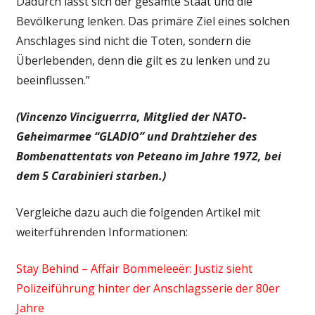
Dadurch lässt sich der gesamte Staat und die
Bevölkerung lenken. Das primäre Ziel eines solchen
Anschlages sind nicht die Toten, sondern die
Überlebenden, denn die gilt es zu lenken und zu
beeinflussen.”
(Vincenzo Vinciguerrra, Mitglied der NATO-
Geheimarmee “GLADIO” und Drahtzieher des
Bombenattentats von Peteano im Jahre 1972, bei
dem 5 Carabinieri starben.)
Vergleiche dazu auch die folgenden Artikel mit
weiterführenden Informationen:
Stay Behind – Affair Bommeleeër: Justiz sieht
Polizeiführung hinter der Anschlagsserie der 80er
Jahre