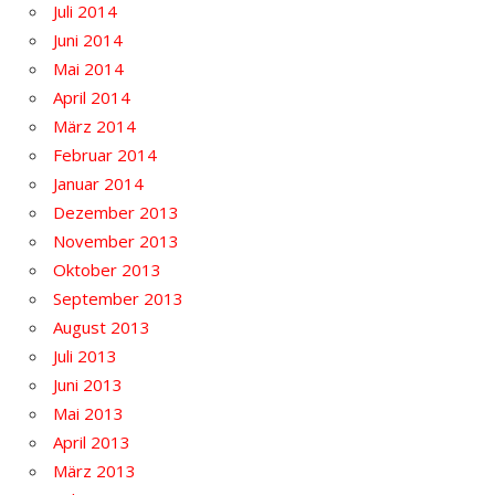
Juli 2014
Juni 2014
Mai 2014
April 2014
März 2014
Februar 2014
Januar 2014
Dezember 2013
November 2013
Oktober 2013
September 2013
August 2013
Juli 2013
Juni 2013
Mai 2013
April 2013
März 2013