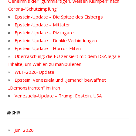
Geheimnis der “gummiartigen, weißen Klumpen” nach
Corona-“Schutzimpfung”
Epstein-Update – Die Spitze des Eisbergs
Epstein-Update – Mittäter
Epstein-Update – Pizzagate
Epstein-Update – Dunkle Verbindungen
Epstein-Update – Horror-Eliten
Überraschung: die EU zensiert mit dem DSA legale
Inhalte, um Wahlen zu manipulieren
WEF-2026-Update
Epstein, Venezuela und „Jemand“ bewaffnet
„Demonstranten“ im Iran
Venezuela-Update – Trump, Epstein, USA
ARCHIV
Juni 2026