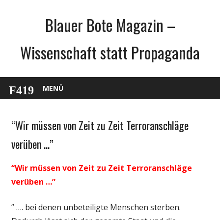
Zum
Blauer Bote Magazin –
Inhalt
springen
Wissenschaft statt Propaganda
MENÜ
“Wir müssen von Zeit zu Zeit Terroranschläge
Gesellschaft
Medien
verüben …”
Politik
“Wir müssen von Zeit zu Zeit Terroranschläge
Wissenschaft
verüben …”
” …. bei denen unbeteiligte Menschen sterben.