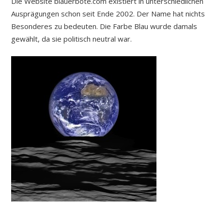
Die Website blauerbote.com existiert in unterschiedlichen
Ausprägungen schon seit Ende 2002. Der Name hat nichts
Besonderes zu bedeuten. Die Farbe Blau wurde damals
gewählt, da sie politisch neutral war.