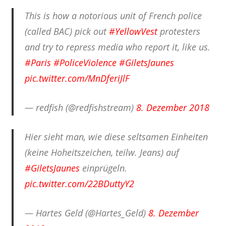
This is how a notorious unit of French police
(called BAC) pick out
#YellowVest
protesters
and try to repress media who report it, like us.
#Paris
#PoliceViolence
#GiletsJaunes
pic.twitter.com/MnDferiJlF
— redfish (@redfishstream)
8. Dezember 2018
Hier sieht man, wie diese seltsamen Einheiten
(keine Hoheitszeichen, teilw. Jeans) auf
#GiletsJaunes
einprügeln.
pic.twitter.com/22BDuttyY2
— Hartes Geld (@Hartes_Geld)
8. Dezember