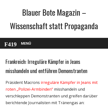
Zum
Blauer Bote Magazin –
Inhalt
springen
Wissenschaft statt Propaganda
MENÜ
Frankreich: Irreguläre Kämpfer in Jeans
Gesellschaft
Politik
misshandeln und entführen Demonstranten
Wissenschaft
Präsident Macrons
irreguläre Kämpfer in Jeans mit
roten „Polizei-Armbinden“
misshandeln und
verschleppen Demonstranten und greifen darüber
berichtende Journalisten mit Tränengas an: