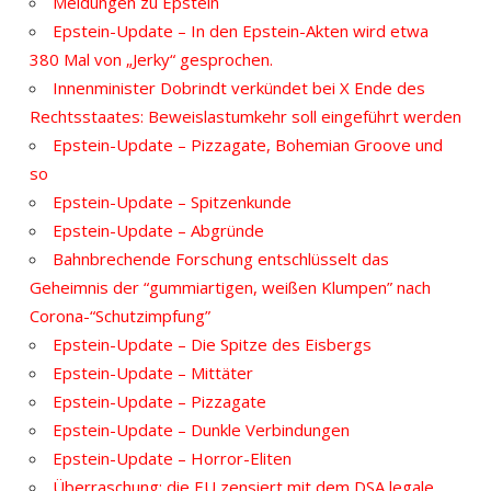
Meldungen zu Epstein
Epstein-Update – In den Epstein-Akten wird etwa
380 Mal von „Jerky“ gesprochen.
Innenminister Dobrindt verkündet bei X Ende des
Rechtsstaates: Beweislastumkehr soll eingeführt werden
Epstein-Update – Pizzagate, Bohemian Groove und
so
Epstein-Update – Spitzenkunde
Epstein-Update – Abgründe
Bahnbrechende Forschung entschlüsselt das
Geheimnis der “gummiartigen, weißen Klumpen” nach
Corona-“Schutzimpfung”
Epstein-Update – Die Spitze des Eisbergs
Epstein-Update – Mittäter
Epstein-Update – Pizzagate
Epstein-Update – Dunkle Verbindungen
Epstein-Update – Horror-Eliten
Überraschung: die EU zensiert mit dem DSA legale