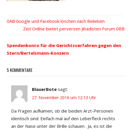
Vorheriger
Google und Facebook löschen nach Belieben
Beitrags-
Beitrag:
Nächster
Zeit Online bietet perversen Jihadisten Forum
Beitrag:
Navigation
Spendenkonto für die Gerichtsverfahren gegen den
Stern/Bertelsmann-Konzern
5 KOMMENTARE
BlauerBote
sagt:
27. November 2016 um 12:13 Uhr
Da Fragen aufkamen, ob die beiden Arzt-Personen
identisch sind: Einfach mal auf den Leberfleck rechts
an der Nase unter der Brille schauen . Ja, es ist die