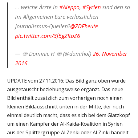
… welche Ärzte in
#Aleppo
,
#Syrien
sind den so
im Allgemeinen Eure verlässlichen
Journalismus-Quellen?
@ZDFheute
pic.twitter.com/3f5gZItoZ6
— 〠 Dominic H 〠 (@domihol)
26. November
2016
UPDATE vom 27.11.2016: Das Bild ganz oben wurde
ausgetauscht beziehungsweise ergänzt. Das neue
Bild enthält zusätzlich zum vorherigen noch einen
kleinen Bildausschnitt unten in der Mitte, der noch
einmal deutlich macht, dass es sich bei dem Glatzkopf
um einen Kämpfer der Al-Kaida-Koalition in Syrien
aus der Splittergruppe Al Zenki oder Al Zinki handelt.