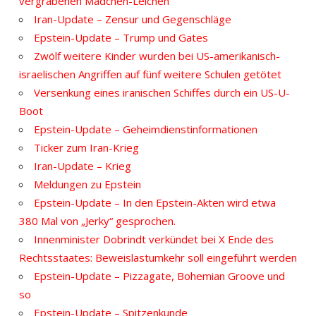
vergrabenen Mädchen-Leichen
Iran-Update – Zensur und Gegenschläge
Epstein-Update – Trump und Gates
Zwölf weitere Kinder wurden bei US-amerikanisch-
israelischen Angriffen auf fünf weitere Schulen getötet
Versenkung eines iranischen Schiffes durch ein US-U-
Boot
Epstein-Update – Geheimdienstinformationen
Ticker zum Iran-Krieg
Iran-Update – Krieg
Meldungen zu Epstein
Epstein-Update – In den Epstein-Akten wird etwa
380 Mal von „Jerky“ gesprochen.
Innenminister Dobrindt verkündet bei X Ende des
Rechtsstaates: Beweislastumkehr soll eingeführt werden
Epstein-Update – Pizzagate, Bohemian Groove und
so
Epstein-Update – Spitzenkunde