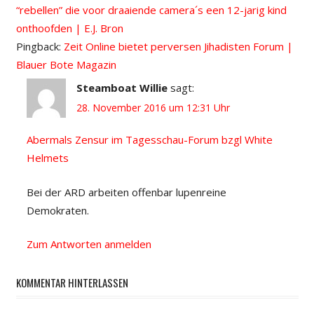
“rebellen” die voor draaiende camera´s een 12-jarig kind
onthoofden | E.J. Bron
Pingback:
Zeit Online bietet perversen Jihadisten Forum |
Blauer Bote Magazin
Steamboat Willie
sagt:
28. November 2016 um 12:31 Uhr
Abermals Zensur im Tagesschau-Forum bzgl White
Helmets
Bei der ARD arbeiten offenbar lupenreine
Demokraten.
Zum Antworten anmelden
KOMMENTAR HINTERLASSEN