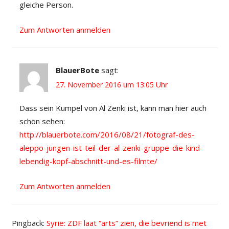
gleiche Person.
Zum Antworten anmelden
BlauerBote
sagt:
27. November 2016 um 13:05 Uhr
Dass sein Kumpel von Al Zenki ist, kann man hier auch
schön sehen:
http://blauerbote.com/2016/08/21/fotograf-des-
aleppo-jungen-ist-teil-der-al-zenki-gruppe-die-kind-
lebendig-kopf-abschnitt-und-es-filmte/
Zum Antworten anmelden
Pingback:
Syrië: ZDF laat “arts” zien, die bevriend is met