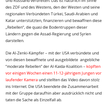
und Russland verbreiten. Das ist natürlich im Sinne
des ZDF und des Westens, den der Westen und seine
regionalen Verbündeten Türkei, Saudi-Arabien und
Katar unterstützten, finanzieren und bewaffnen diese
„Rebellen“, die quasi die Bodentruppen dieser
Ländern gegen die Assad-Regierung und Syrien
darstellen.
Die Al-Zenki-Kämpfer – mit der USA verbündete und
von diesen bewaffnete und ausgebildete angebliche
“moderate Rebellen” der Al-Kaida-Koalition –
köpften
vor einigen Wochen einen 11-12-jährigem Jungen vor
laufender Kamera
und stellten das Video davon stolz
ins Internet. Die USA beendete die Zusammenarbeit
mit der Gruppe daraufhin aber ausdrücklich nicht und
taten die Sache als Einzelfall ab.