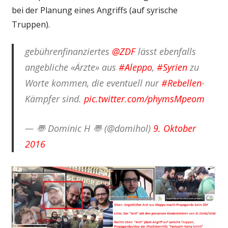
bei der Planung eines Angriffs (auf syrische
Truppen).
gebührenfinanziertes
@ZDF
lässt ebenfalls
angebliche «Ärzte» aus
#Aleppo
,
#Syrien
zu
Worte kommen, die eventuell nur
#Rebellen
-
Kämpfer sind.
pic.twitter.com/phymsMpeom
— 〠 Dominic H 〠 (@domihol)
9. Oktober
2016