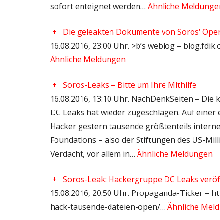
sofort enteignet werden…
Ähnliche Meldunge
+
Die geleakten Dokumente von Soros‘ Open
16.08.2016, 23:00 Uhr. >b’s weblog – blog.fdik.
Ähnliche Meldungen
+
Soros-Leaks – Bitte um Ihre Mithilfe
16.08.2016, 13:10 Uhr. NachDenkSeiten – Die 
DC Leaks hat wieder zugeschlagen. Auf einer e
Hacker gestern tausende größtenteils inter
Foundations – also der Stiftungen des US-Mil
Verdacht, vor allem in…
Ähnliche Meldungen
+
Soros-Leak: Hackergruppe DC Leaks veröf
15.08.2016, 20:50 Uhr. Propaganda-Ticker – ht
hack-tausende-dateien-open/…
Ähnliche Mel