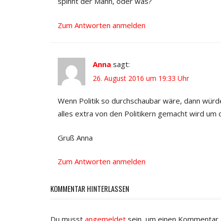
spinnt der Mann, oder was?
Zum Antworten anmelden
Anna
sagt:
26. August 2016 um 19:33 Uhr
Wenn Politik so durchschaubar wäre, dann würde
alles extra von den Politikern gemacht wird um
Gruß Anna
Zum Antworten anmelden
KOMMENTAR HINTERLASSEN
Du musst
angemeldet
sein, um einen Kommentar