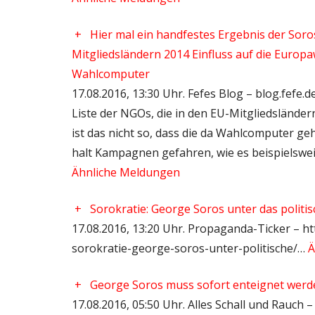
+
Hier mal ein handfestes Ergebnis der Soros
Mitgliedsländern 2014 Einfluss auf die Europa
Wahlcomputer
17.08.2016, 13:30 Uhr. Fefes Blog – blog.fefe.
Liste der NGOs, die in den EU-Mitgliedslände
ist das nicht so, dass die da Wahlcomputer g
halt Kampagnen gefahren, wie es beispielswe
Ähnliche Meldungen
+
Sorokratie: George Soros unter das polit
17.08.2016, 13:20 Uhr. Propaganda-Ticker – htt
sorokratie-george-soros-unter-politische/…
Ä
+
George Soros muss sofort enteignet werd
17.08.2016, 05:50 Uhr. Alles Schall und Rauch