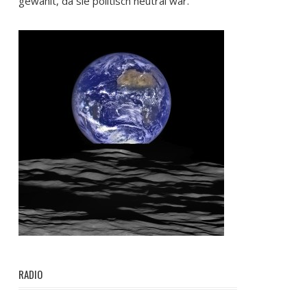
gewählt, da sie politisch neutral war.
RADIO