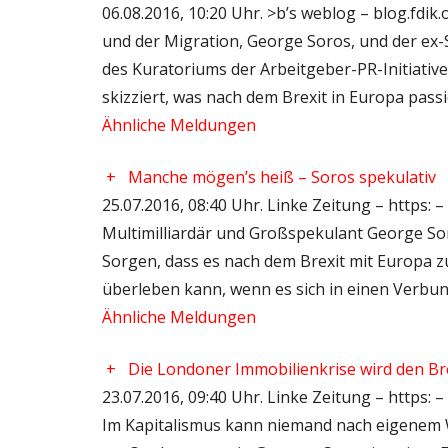
06.08.2016, 10:20 Uhr. >b’s weblog – blog.fdik
und der Migration, George Soros, und der ex
des Kuratoriums der Arbeitgeber-PR-Initiativ
skizziert, was nach dem Brexit in Europa pass
Ähnliche Meldungen
+
Manche mögen’s heiß – Soros spekulativ
25.07.2016, 08:40 Uhr. Linke Zeitung – https: –
Multimilliardär und Großspekulant George Sor
Sorgen, dass es nach dem Brexit mit Europa z
überleben kann, wenn es sich in einen Verbu
Ähnliche Meldungen
+
Die Londoner Immobilienkrise wird den Br
23.07.2016, 09:40 Uhr. Linke Zeitung – http
Im Kapitalismus kann niemand nach eigenem 