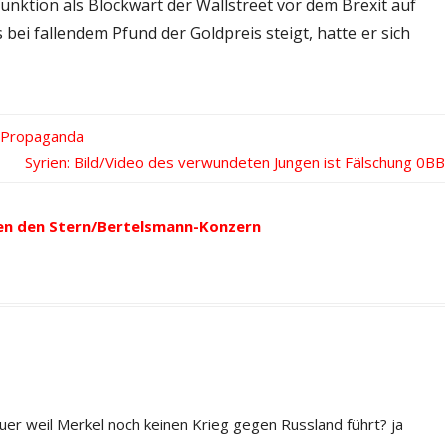
unktion als Blockwart der Wallstreet vor dem Brexit auf
bei fallendem Pfund der Goldpreis steigt, hatte er sich
n-Propaganda
Nächster
Syrien: Bild/Video des verwundeten Jungen ist Fälschung
Beitrag:
en den Stern/Bertelsmann-Konzern
uer weil Merkel noch keinen Krieg gegen Russland führt? ja