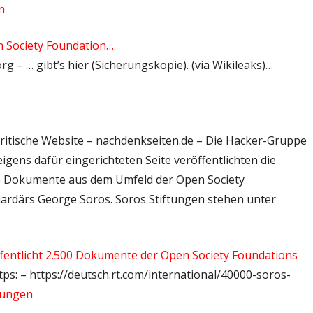
n
 Society Foundation…
org – … gibt’s hier (Sicherungskopie). (via Wikileaks)…
kritische Website – nachdenkseiten.de – Die Hacker-Gruppe
igens dafür eingerichteten Seite veröffentlichten die
ne Dokumente aus dem Umfeld der Open Society
liardärs George Soros. Soros Stiftungen stehen unter
fentlicht 2.500 Dokumente der Open Society Foundations
tps: – https://deutsch.rt.com/international/40000-soros-
dungen