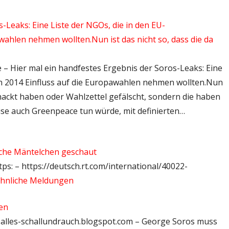
-Leaks: Eine Liste der NGOs, die in den EU-
wahlen nehmen wollten.Nun ist das nicht so, dass die da
de – Hier mal ein handfestes Ergebnis der Soros-Leaks: Eine
rn 2014 Einfluss auf die Europawahlen nehmen wollten.Nun
ehackt haben oder Wahlzettel gefälscht, sondern die haben
ise auch Greenpeace tun würde, mit definierten…
ische Mäntelchen geschaut
ps: – https://deutsch.rt.com/international/40022-
hnliche Meldungen
en
 – alles-schallundrauch.blogspot.com – George Soros muss