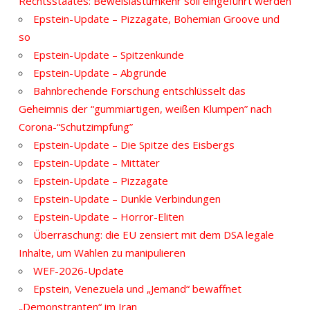
Rechtsstaates: Beweislastumkehr soll eingeführt werden
Epstein-Update – Pizzagate, Bohemian Groove und
so
Epstein-Update – Spitzenkunde
Epstein-Update – Abgründe
Bahnbrechende Forschung entschlüsselt das
Geheimnis der “gummiartigen, weißen Klumpen” nach
Corona-“Schutzimpfung”
Epstein-Update – Die Spitze des Eisbergs
Epstein-Update – Mittäter
Epstein-Update – Pizzagate
Epstein-Update – Dunkle Verbindungen
Epstein-Update – Horror-Eliten
Überraschung: die EU zensiert mit dem DSA legale
Inhalte, um Wahlen zu manipulieren
WEF-2026-Update
Epstein, Venezuela und „Jemand“ bewaffnet
„Demonstranten“ im Iran