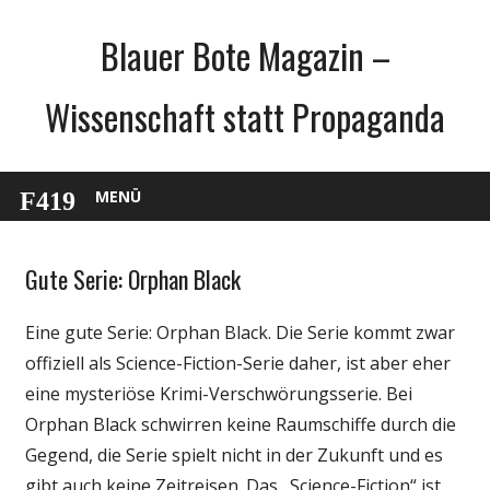
Zum
Blauer Bote Magazin –
Inhalt
springen
Wissenschaft statt Propaganda
MENÜ
Gute Serie: Orphan Black
Unterhaltung
Wissenschaft
Eine gute Serie: Orphan Black. Die Serie kommt zwar
offiziell als Science-Fiction-Serie daher, ist aber eher
eine mysteriöse Krimi-Verschwörungsserie. Bei
Orphan Black schwirren keine Raumschiffe durch die
Gegend, die Serie spielt nicht in der Zukunft und es
gibt auch keine Zeitreisen. Das „Science-Fiction“ ist