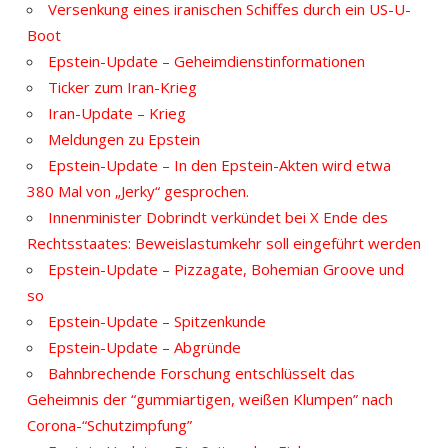
Versenkung eines iranischen Schiffes durch ein US-U-
Boot
Epstein-Update – Geheimdienstinformationen
Ticker zum Iran-Krieg
Iran-Update – Krieg
Meldungen zu Epstein
Epstein-Update – In den Epstein-Akten wird etwa
380 Mal von „Jerky“ gesprochen.
Innenminister Dobrindt verkündet bei X Ende des
Rechtsstaates: Beweislastumkehr soll eingeführt werden
Epstein-Update – Pizzagate, Bohemian Groove und
so
Epstein-Update – Spitzenkunde
Epstein-Update – Abgründe
Bahnbrechende Forschung entschlüsselt das
Geheimnis der “gummiartigen, weißen Klumpen” nach
Corona-“Schutzimpfung”