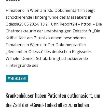
Wirtschaft
Wissenschaft
Filmabend in Wien am 7.6.: Dokumentarfilm zeigt
schockierende Hintergründe des Massakers in
Odessa29.05.2024, 13:21 Uhr. Report24 – https: – Die
Chefredakteurin der unabhängigen Zeitschrift „Die
Krähe“ lädt am 7. Juni zu einem besonderen
Filmabend in Wien ein: Der Dokumentarfilm
„Remember Odessa“ des deutschen Regisseurs
Wilhelm Domke-Schulz bringt schockierende
Hintergründe des
WEITERLESEN
Krankenhäuser haben Patienten euthanasiert, um
Gesellschaft
Medien
die Zahl der »Covid-Todesfälle« zu erhöhen
Politik