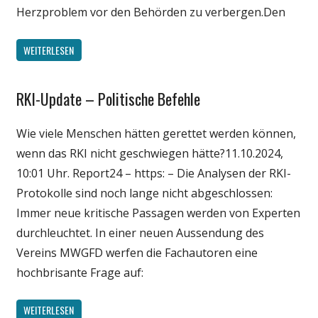
Herzproblem vor den Behörden zu verbergen.Den
WEITERLESEN
RKI-Update – Politische Befehle
Gesellschaft
Medien
Wie viele Menschen hätten gerettet werden können,
Politik
wenn das RKI nicht geschwiegen hätte?11.10.2024,
Wirtschaft
10:01 Uhr. Report24 – https: – Die Analysen der RKI-
Wissenschaft
Protokolle sind noch lange nicht abgeschlossen:
Immer neue kritische Passagen werden von Experten
durchleuchtet. In einer neuen Aussendung des
Vereins MWGFD werfen die Fachautoren eine
hochbrisante Frage auf:
WEITERLESEN