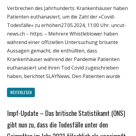
Verbrechen des Jahrhunderts: Krankenhäuser haben
Wirtschaft
Patienten euthanasiert, um die Zahl der »Covid-
Wissenschaft
Todesfälle« zu erhöhen27.05.2024, 11:00 Uhr. uncut-
news.ch – https: – Mehrere Whistleblower haben
während einer offiziellen Untersuchung brisante
Aussagen gemacht, die enthüllten, dass
Krankenhäuser während der Pandemie Patienten
euthanasiert und ihren Tod Covid zugeschrieben
haben, berichtet SLAYNews. Den Patienten wurde
WEITERLESEN
Impf-Update – Das britische Statistikamt (ONS)
Gesellschaft
Medien
gibt nun zu, dass die Todesfälle unter den
Politik