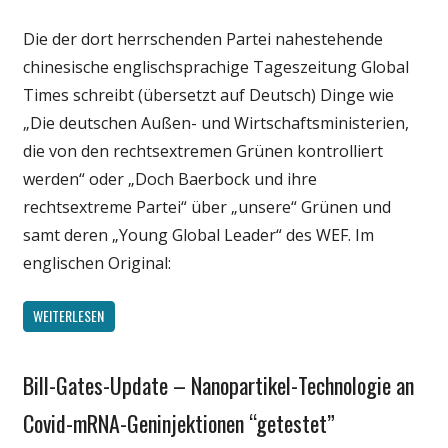
Wissenschaft
Die der dort herrschenden Partei nahestehende
chinesische englischsprachige Tageszeitung Global
Times schreibt (übersetzt auf Deutsch) Dinge wie
„Die deutschen Außen- und Wirtschaftsministerien,
die von den rechtsextremen Grünen kontrolliert
werden“ oder „Doch Baerbock und ihre
rechtsextreme Partei“ über „unsere“ Grünen und
samt deren „Young Global Leader“ des WEF. Im
englischen Original:
WEITERLESEN
Bill-Gates-Update – Nanopartikel-Technologie an
Gesellschaft
Medien
Covid-mRNA-Geninjektionen “getestet”
Politik