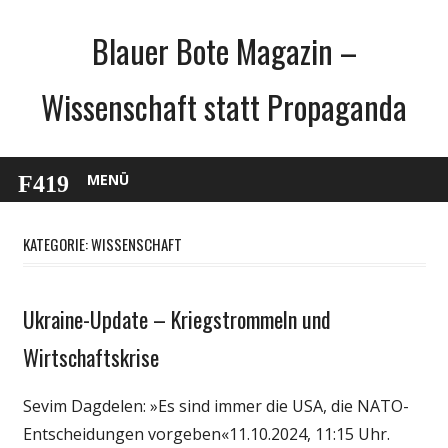
Zum
Blauer Bote Magazin –
Inhalt
springen
Wissenschaft statt Propaganda
MENÜ
KATEGORIE: WISSENSCHAFT
Ukraine-Update – Kriegstrommeln und
Gesellschaft
Medien
Wirtschaftskrise
Politik
Sevim Dagdelen: »Es sind immer die USA, die NATO-
Wirtschaft
Entscheidungen vorgeben«11.10.2024, 11:15 Uhr.
Wissenschaft