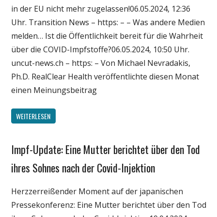
in der EU nicht mehr zugelassen!06.05.2024, 12:36
Uhr. Transition News – https: – – Was andere Medien
melden… Ist die Öffentlichkeit bereit für die Wahrheit
über die COVID-Impfstoffe?06.05.2024, 10:50 Uhr.
uncut-news.ch – https: – Von Michael Nevradakis,
Ph.D. RealClear Health veröffentlichte diesen Monat
einen Meinungsbeitrag
WEITERLESEN
Impf-Update: Eine Mutter berichtet über den Tod
Gesellschaft
Medien
ihres Sohnes nach der Covid-Injektion
Politik
Herzzerreißender Moment auf der japanischen
Wirtschaft
Pressekonferenz: Eine Mutter berichtet über den Tod
Wissenschaft