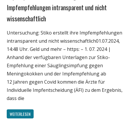
Medien
Impfempfehlungen intransparent und nicht
Politik
wissenschaftlich
Wirtschaft
Wissenschaft
Untersuchung: Stiko erstellt ihre Impfempfehlungen
intransparent und nicht wissenschaftlich01.07.2024,
14:48 Uhr. Geld und mehr – https: – 1. 07. 2024 |
Anhand der verfügbaren Unterlagen zur Stiko-
Empfehlung einer Säuglingsimpfung gegen
Meningokokken und der Impfempfehlung ab
12 Jahren gegen Covid kommen die Ärzte für
Individuelle Impfentscheidung (ÄFI) zu dem Ergebnis,
dass die
WEITERLESEN