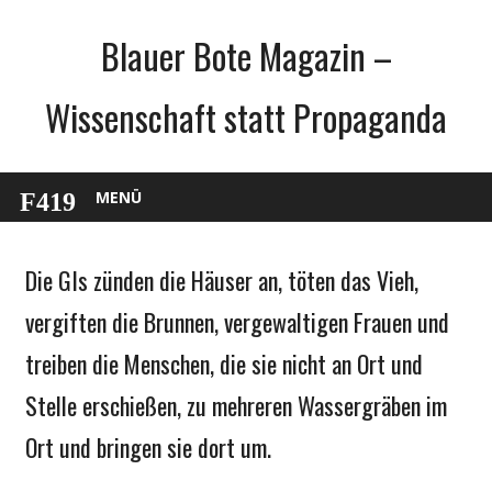
Zum
Blauer Bote Magazin –
Inhalt
springen
Wissenschaft statt Propaganda
MENÜ
Die GIs zünden die Häuser an, töten das Vieh,
Gesellschaft
Medien
vergiften die Brunnen, vergewaltigen Frauen und
Politik
treiben die Menschen, die sie nicht an Ort und
Wirtschaft
Stelle erschießen, zu mehreren Wassergräben im
Wissenschaft
Ort und bringen sie dort um.