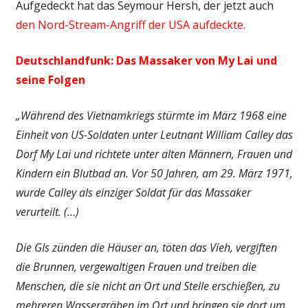
Aufgedeckt hat das Seymour Hersh, der jetzt auch
den Nord-Stream-Angriff der USA aufdeckte
.
Deutschlandfunk: Das Massaker von My Lai und
seine Folgen
„Während des Vietnamkriegs stürmte im März 1968 eine
Einheit von US-Soldaten unter Leutnant William Calley das
Dorf My Lai und richtete unter alten Männern, Frauen und
Kindern ein Blutbad an. Vor 50 Jahren, am 29. März 1971,
wurde Calley als einziger Soldat für das Massaker
verurteilt. (…)
Die GIs zünden die Häuser an, töten das Vieh, vergiften
die Brunnen, vergewaltigen Frauen und treiben die
Menschen, die sie nicht an Ort und Stelle erschießen, zu
mehreren Wassergräben im Ort und bringen sie dort um.