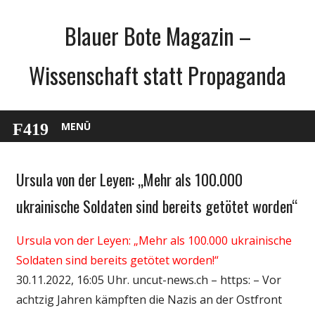
Zum
Blauer Bote Magazin –
Inhalt
springen
Wissenschaft statt Propaganda
MENÜ
Ursula von der Leyen: „Mehr als 100.000
Gesellschaft
Medien
ukrainische Soldaten sind bereits getötet worden“
Politik
Ursula von der Leyen: „Mehr als 100.000 ukrainische
Wirtschaft
Soldaten sind bereits getötet worden!“
Wissenschaft
30.11.2022, 16:05 Uhr. uncut-news.ch – https: – Vor
achtzig Jahren kämpften die Nazis an der Ostfront