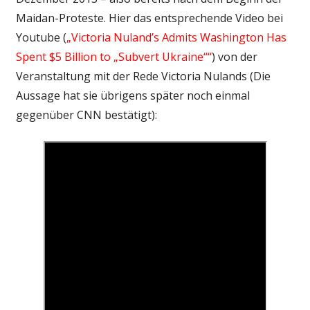
Maidan-Proteste. Hier das entsprechende Video bei
Youtube (
„Victoria Nuland’s Admits Washington Has
Spent $5 Billion to „Subvert Ukraine““
) von der
Veranstaltung mit der Rede Victoria Nulands (Die
Aussage hat sie übrigens später noch einmal
gegenüber CNN bestätigt):