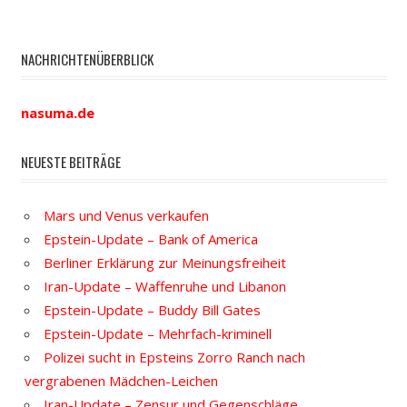
NACHRICHTENÜBERBLICK
nasuma.de
NEUESTE BEITRÄGE
Mars und Venus verkaufen
Epstein-Update – Bank of America
Berliner Erklärung zur Meinungsfreiheit
Iran-Update – Waffenruhe und Libanon
Epstein-Update – Buddy Bill Gates
Epstein-Update – Mehrfach-kriminell
Polizei sucht in Epsteins Zorro Ranch nach
vergrabenen Mädchen-Leichen
Iran-Update – Zensur und Gegenschläge