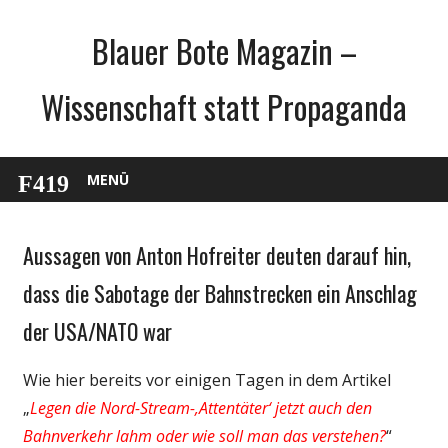
Zum
Blauer Bote Magazin –
Inhalt
springen
Wissenschaft statt Propaganda
MENÜ
Aussagen von Anton Hofreiter deuten darauf hin,
Gesellschaft
Medien
dass die Sabotage der Bahnstrecken ein Anschlag
Politik
der USA/NATO war
Wirtschaft
Wissenschaft
Wie hier bereits vor einigen Tagen in dem Artikel
„
Legen die Nord-Stream-‚Attentäter‘ jetzt auch den
Bahnverkehr lahm oder wie soll man das verstehen?
“