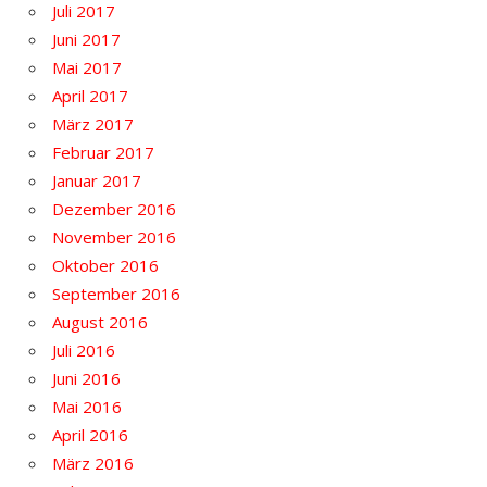
Juli 2017
Juni 2017
Mai 2017
April 2017
März 2017
Februar 2017
Januar 2017
Dezember 2016
November 2016
Oktober 2016
September 2016
August 2016
Juli 2016
Juni 2016
Mai 2016
April 2016
März 2016