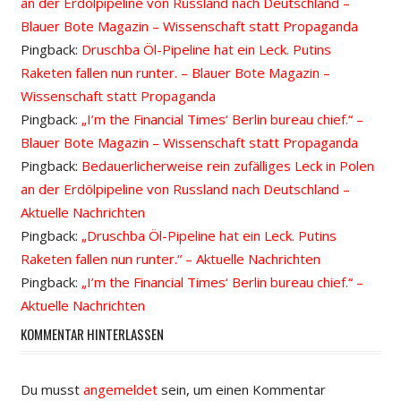
an der Erdölpipeline von Russland nach Deutschland –
Blauer Bote Magazin – Wissenschaft statt Propaganda
Pingback:
Druschba Öl-Pipeline hat ein Leck. Putins
Raketen fallen nun runter. – Blauer Bote Magazin –
Wissenschaft statt Propaganda
Pingback:
„I’m the Financial Times‘ Berlin bureau chief.“ –
Blauer Bote Magazin – Wissenschaft statt Propaganda
Pingback:
Bedauerlicherweise rein zufälliges Leck in Polen
an der Erdölpipeline von Russland nach Deutschland –
Aktuelle Nachrichten
Pingback:
„Druschba Öl-Pipeline hat ein Leck. Putins
Raketen fallen nun runter.“ – Aktuelle Nachrichten
Pingback:
„I’m the Financial Times‘ Berlin bureau chief.“ –
Aktuelle Nachrichten
KOMMENTAR HINTERLASSEN
Du musst
angemeldet
sein, um einen Kommentar