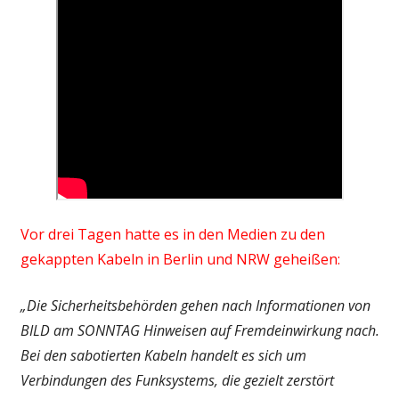
Vor drei Tagen hatte es in den Medien zu den
gekappten Kabeln in Berlin und NRW geheißen:
„Die Sicherheitsbehörden gehen nach Informationen von
BILD am SONNTAG Hinweisen auf Fremdeinwirkung nach.
Bei den sabotierten Kabeln handelt es sich um
Verbindungen des Funksystems, die gezielt zerstört