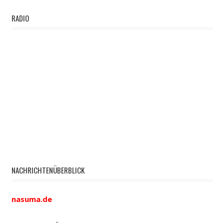
RADIO
NACHRICHTENÜBERBLICK
nasuma.de