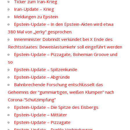
Ticker zum Iran-Krieg
Iran-Update – Krieg
Meldungen zu Epstein
Epstein-Update – In den Epstein-Akten wird etwa
380 Mal von „Jerky“ gesprochen.
Innenminister Dobrindt verkündet bei X Ende des
Rechtsstaates: Beweislastumkehr soll eingeführt werden
Epstein-Update – Pizzagate, Bohemian Groove und
so
Epstein-Update – Spitzenkunde
Epstein-Update – Abgründe
Bahnbrechende Forschung entschlüsselt das
Geheimnis der “gummiartigen, weißen Klumpen” nach
Corona-“Schutzimpfung”
Epstein-Update – Die Spitze des Eisbergs
Epstein-Update – Mittäter
Epstein-Update – Pizzagate
Epstein-Update – Dunkle Verbindungen