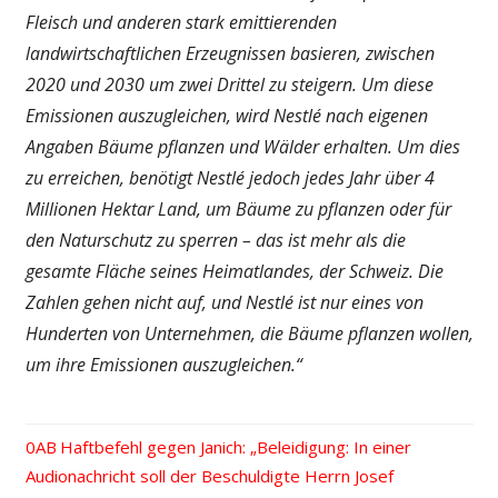
Fleisch und anderen stark emittierenden
landwirtschaftlichen Erzeugnissen basieren, zwischen
2020 und 2030 um zwei Drittel zu steigern. Um diese
Emissionen auszugleichen, wird Nestlé nach eigenen
Angaben Bäume pflanzen und Wälder erhalten. Um dies
zu erreichen, benötigt Nestlé jedoch jedes Jahr über 4
Millionen Hektar Land, um Bäume zu pflanzen oder für
den Naturschutz zu sperren – das ist mehr als die
gesamte Fläche seines Heimatlandes, der Schweiz. Die
Zahlen gehen nicht auf, und Nestlé ist nur eines von
Hunderten von Unternehmen, die Bäume pflanzen wollen,
um ihre Emissionen auszugleichen.“
Vorheriger
Haftbefehl gegen Janich: „Beleidigung: In einer
Beitrags-
Audionachricht soll der Beschuldigte Herrn Josef
Beitrag: