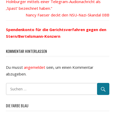
Holnburger mittels einer Telegram-Audionachricht als
Navigation
‚Spast‘ bezeichnet haben.“
Nächster
Nancy Faeser deckt den NSU-Nazi-Skandal
Beitrag:
Spendenkonto für die Gerichtsverfahren gegen den
Stern/Bertelsmann-Konzern
KOMMENTAR HINTERLASSEN
Du musst
angemeldet
sein, um einen Kommentar
abzugeben.
DIE FARBE BLAU