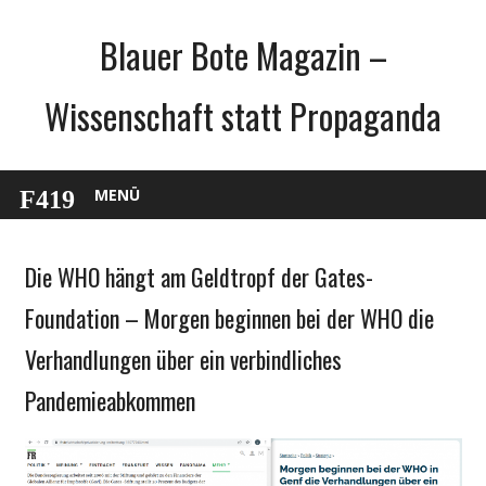
Zum
Blauer Bote Magazin –
Inhalt
springen
Wissenschaft statt Propaganda
MENÜ
Die WHO hängt am Geldtropf der Gates-
Gesellschaft
Medien
Foundation – Morgen beginnen bei der WHO die
Politik
Verhandlungen über ein verbindliches
Wirtschaft
Pandemieabkommen
Wissenschaft