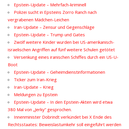
Epstein-Update – Mehrfach-kriminell
Polizei sucht in Epsteins Zorro Ranch nach
vergrabenen Mädchen-Leichen
Iran-Update – Zensur und Gegenschläge
Epstein-Update – Trump und Gates
Zwölf weitere Kinder wurden bei US-amerikanisch-
israelischen Angriffen auf fünf weitere Schulen getötet
Versenkung eines iranischen Schiffes durch ein US-U-
Boot
Epstein-Update – Geheimdienstinformationen
Ticker zum Iran-Krieg
Iran-Update – Krieg
Meldungen zu Epstein
Epstein-Update – In den Epstein-Akten wird etwa
380 Mal von „Jerky“ gesprochen.
Innenminister Dobrindt verkündet bei X Ende des
Rechtsstaates: Beweislastumkehr soll eingeführt werden