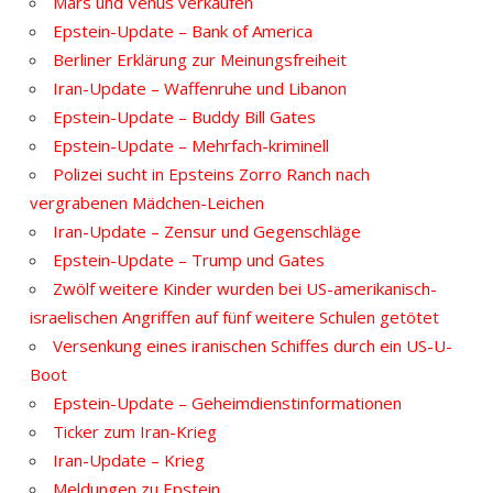
Mars und Venus verkaufen
Epstein-Update – Bank of America
Berliner Erklärung zur Meinungsfreiheit
Iran-Update – Waffenruhe und Libanon
Epstein-Update – Buddy Bill Gates
Epstein-Update – Mehrfach-kriminell
Polizei sucht in Epsteins Zorro Ranch nach
vergrabenen Mädchen-Leichen
Iran-Update – Zensur und Gegenschläge
Epstein-Update – Trump und Gates
Zwölf weitere Kinder wurden bei US-amerikanisch-
israelischen Angriffen auf fünf weitere Schulen getötet
Versenkung eines iranischen Schiffes durch ein US-U-
Boot
Epstein-Update – Geheimdienstinformationen
Ticker zum Iran-Krieg
Iran-Update – Krieg
Meldungen zu Epstein