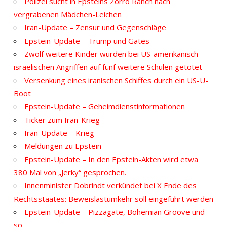
Polizei sucht in Epsteins Zorro Ranch nach
vergrabenen Mädchen-Leichen
Iran-Update – Zensur und Gegenschläge
Epstein-Update – Trump und Gates
Zwölf weitere Kinder wurden bei US-amerikanisch-
israelischen Angriffen auf fünf weitere Schulen getötet
Versenkung eines iranischen Schiffes durch ein US-U-
Boot
Epstein-Update – Geheimdienstinformationen
Ticker zum Iran-Krieg
Iran-Update – Krieg
Meldungen zu Epstein
Epstein-Update – In den Epstein-Akten wird etwa
380 Mal von „Jerky“ gesprochen.
Innenminister Dobrindt verkündet bei X Ende des
Rechtsstaates: Beweislastumkehr soll eingeführt werden
Epstein-Update – Pizzagate, Bohemian Groove und
so