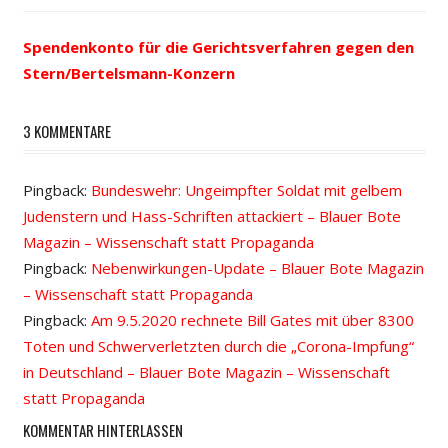
Beitrags-
Beitrag:
Beitrag:
Spendenkonto für die Gerichtsverfahren gegen den
Navigation
Stern/Bertelsmann-Konzern
3 KOMMENTARE
Pingback:
Bundeswehr: Ungeimpfter Soldat mit gelbem
Judenstern und Hass-Schriften attackiert – Blauer Bote
Magazin – Wissenschaft statt Propaganda
Pingback:
Nebenwirkungen-Update – Blauer Bote Magazin
– Wissenschaft statt Propaganda
Pingback:
Am 9.5.2020 rechnete Bill Gates mit über 8300
Toten und Schwerverletzten durch die „Corona-Impfung“
in Deutschland – Blauer Bote Magazin – Wissenschaft
statt Propaganda
KOMMENTAR HINTERLASSEN