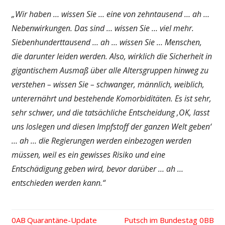
„Wir haben … wissen Sie … eine von zehntausend … ah …
Nebenwirkungen. Das sind … wissen Sie … viel mehr.
Siebenhunderttausend … ah … wissen Sie … Menschen,
die darunter leiden werden. Also, wirklich die Sicherheit in
gigantischem Ausmaß über alle Altersgruppen hinweg zu
verstehen – wissen Sie – schwanger, männlich, weiblich,
unterernährt und bestehende Komorbiditäten. Es ist sehr,
sehr schwer, und die tatsächliche Entscheidung ‚OK, lasst
uns loslegen und diesen Impfstoff der ganzen Welt geben‘
… ah … die Regierungen werden einbezogen werden
müssen, weil es ein gewisses Risiko und eine
Entschädigung geben wird, bevor darüber … ah …
entschieden werden kann.“
Vorheriger
Quarantäne-Update
Nächster
Putsch im Bundestag