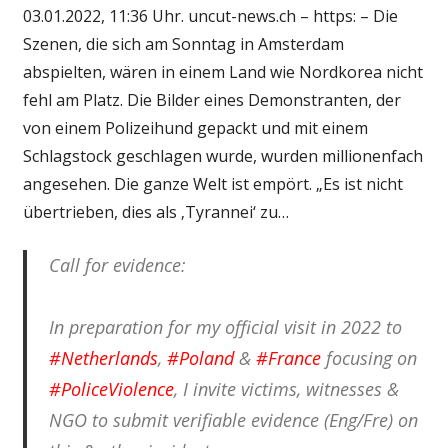
03.01.2022, 11:36 Uhr. uncut-news.ch – https: – Die
Szenen, die sich am Sonntag in Amsterdam
abspielten, wären in einem Land wie Nordkorea nicht
fehl am Platz. Die Bilder eines Demonstranten, der
von einem Polizeihund gepackt und mit einem
Schlagstock geschlagen wurde, wurden millionenfach
angesehen. Die ganze Welt ist empört. „Es ist nicht
übertrieben, dies als ‚Tyrannei‘ zu…
Call for evidence:
In preparation for my official visit in 2022 to
#Netherlands
,
#Poland
&
#France
focusing on
#PoliceViolence
, I invite victims, witnesses &
NGO to submit verifiable evidence (Eng/Fre) on