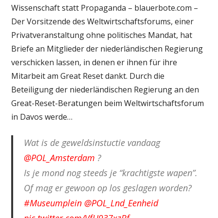
Wissenschaft statt Propaganda – blauerbote.com –
Der Vorsitzende des Weltwirtschaftsforums, einer
Privatveranstaltung ohne politisches Mandat, hat
Briefe an Mitglieder der niederländischen Regierung
verschicken lassen, in denen er ihnen für ihre
Mitarbeit am Great Reset dankt. Durch die
Beteiligung der niederländischen Regierung an den
Great-Reset-Beratungen beim Weltwirtschaftsforum
in Davos werde…
Wat is de geweldsinstuctie vandaag
@POL_Amsterdam
?
Is je mond nog steeds je “krachtigste wapen”.
Of mag er gewoon op los geslagen worden?
#Museumplein
@POL_Lnd_Eenheid
pic.twitter.com/VfU937xzBf