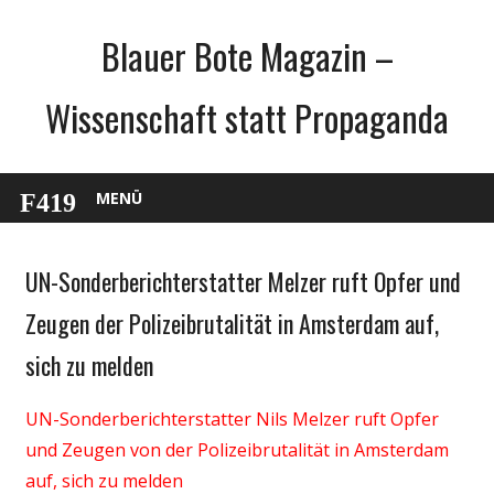
Zum
Blauer Bote Magazin –
Inhalt
springen
Wissenschaft statt Propaganda
MENÜ
UN-Sonderberichterstatter Melzer ruft Opfer und
Gesellschaft
Medien
Zeugen der Polizeibrutalität in Amsterdam auf,
Politik
sich zu melden
Wirtschaft
Wissenschaft
UN-Sonderberichterstatter Nils Melzer ruft Opfer
und Zeugen von der Polizeibrutalität in Amsterdam
auf, sich zu melden