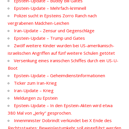
Epstein-Update – Buddy Bill Gates
Epstein-Update – Mehrfach-kriminell
Polizei sucht in Epsteins Zorro Ranch nach
vergrabenen Mädchen-Leichen
Iran-Update – Zensur und Gegenschläge
Epstein-Update – Trump und Gates
Zwölf weitere Kinder wurden bei US-amerikanisch-
israelischen Angriffen auf fünf weitere Schulen getötet
Versenkung eines iranischen Schiffes durch ein US-U-
Boot
Epstein-Update – Geheimdienstinformationen
Ticker zum Iran-Krieg
Iran-Update – Krieg
Meldungen zu Epstein
Epstein-Update – In den Epstein-Akten wird etwa
380 Mal von „Jerky“ gesprochen.
Innenminister Dobrindt verkündet bei X Ende des
Rechtsstaates: Beweislastumkehr soll eingeführt werden